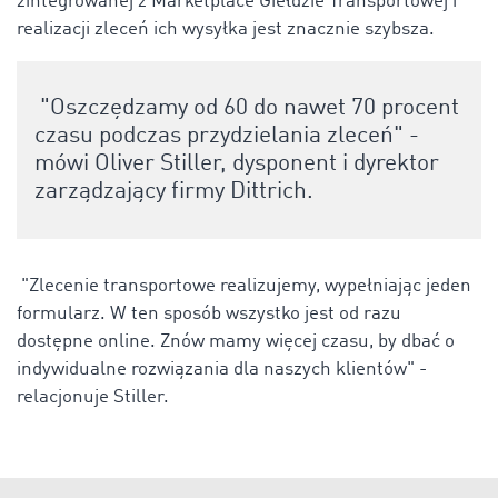
zintegrowanej z Marketplace Giełdzie Transportowej i
realizacji zleceń ich wysyłka jest znacznie szybsza.
"Oszczędzamy od 60 do nawet 70 procent
czasu podczas przydzielania zleceń" -
mówi Oliver Stiller, dysponent i dyrektor
zarządzający firmy Dittrich.
"Zlecenie transportowe realizujemy, wypełniając jeden
formularz. W ten sposób wszystko jest od razu
dostępne online. Znów mamy więcej czasu, by dbać o
indywidualne rozwiązania dla naszych klientów" -
relacjonuje Stiller.