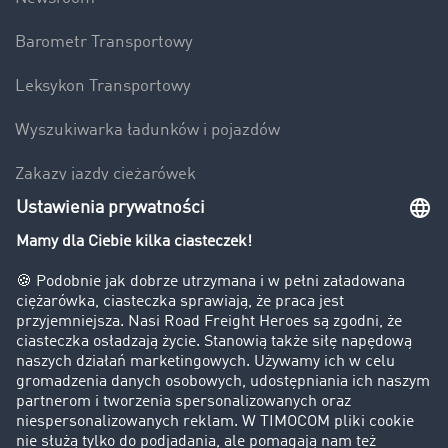
Barometr Transportowy
Leksykon Transportowy
Wyszukiwarka ładunków i pojazdów
Zakazy jazdy ciężarówek
Bezpieczeństwo
Firma
Historie sukcesu
Klienci pozyskują nowych klientów
Informacje prawne