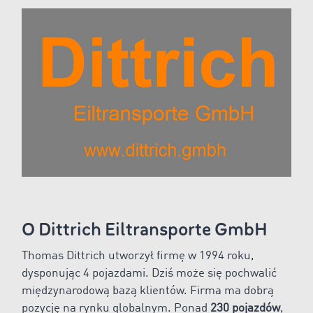
O Dittrich Eiltransporte GmbH
Thomas Dittrich utworzył firmę w 1994 roku,
dysponując 4 pojazdami. Dziś może się pochwalić
międzynarodową bazą klientów. Firma ma dobrą
pozycję na rynku globalnym. Ponad
230 pojazdów
,