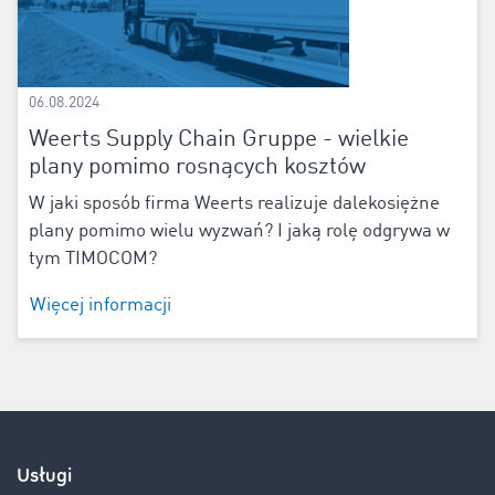
06.08.2024
Weerts Supply Chain Gruppe - wielkie
plany pomimo rosnących kosztów
W jaki sposób firma Weerts realizuje dalekosiężne
plany pomimo wielu wyzwań? I jaką rolę odgrywa w
tym TIMOCOM?
Więcej informacji
Usługi