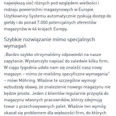
największą sieć różnych pod względem wielkości i
rodzaju powierzchni magazynowych w Europie.
Użytkownicy Systemu automatycznie zyskują dostęp do
giełdy i do ponad 7.000 potencjalnych oferentów
magazynów w 44 krajach Europy.
Szybkie rozwiązanie mimo specjalnych
wymagań
„Bardzo szybko otrzymaliśmy odpowiedzi na nasze
zapytanie. Wystarczyło napisać do zaledwie kilku firm.
W ciągu tygodnia udało nam się znaleźć nasz nowy
magazyn – mimo że mieliśmy specyficzne wymagania”
– mówi Möhring. Właśnie te szczególne wymogi
wzbudzały obawy, że znalezienie nowego magazynu nie
będzie proste. Jeden z klientów regularnie przysyła do
magazynu własnych pracowników, którzy zdejmują
towar z przechowywanych palet. Właśnie ten wymóg
okazał się problemem dla większości firm, do których