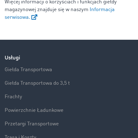
Więcej informacji o korzyściach i funkcjach giełdy
magazynowej znajduje się w naszym
Informacja
serwisowa.
Usługi
Giełda Transportowa
Giełda Transportowa do 3,5 t
Frachty
Powierzchnie Ładunkowe
Przetargi Transportowe
Trasa i Koszty