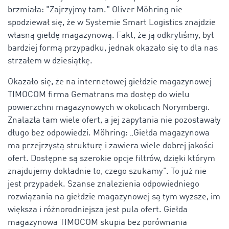
brzmiała: "Zajrzyjmy tam." Oliver Möhring nie
spodziewał się, że w Systemie Smart Logistics znajdzie
własną giełdę magazynową. Fakt, że ją odkryliśmy, był
bardziej formą przypadku, jednak okazało się to dla nas
strzałem w dziesiątkę.
Okazało się, że na internetowej giełdzie magazynowej
TIMOCOM firma Gematrans ma dostęp do wielu
powierzchni magazynowych w okolicach Norymbergi.
Znalazła tam wiele ofert, a jej zapytania nie pozostawały
długo bez odpowiedzi. Möhring: „Giełda magazynowa
ma przejrzystą strukturę i zawiera wiele dobrej jakości
ofert. Dostępne są szerokie opcje filtrów, dzięki którym
znajdujemy dokładnie to, czego szukamy”. To już nie
jest przypadek. Szanse znalezienia odpowiedniego
rozwiązania na giełdzie magazynowej są tym wyższe, im
większa i różnorodniejsza jest pula ofert. Giełda
magazynowa TIMOCOM skupia bez porównania