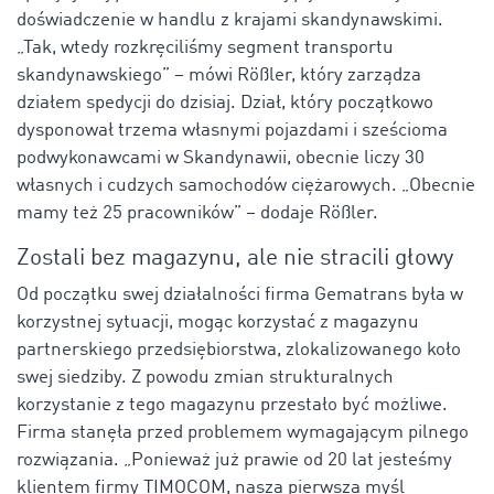
doświadczenie w handlu z krajami skandynawskimi.
„Tak, wtedy rozkręciliśmy segment transportu
skandynawskiego” – mówi Rößler, który zarządza
działem spedycji do dzisiaj. Dział, który początkowo
dysponował trzema własnymi pojazdami i sześcioma
podwykonawcami w Skandynawii, obecnie liczy 30
własnych i cudzych samochodów ciężarowych. „Obecnie
mamy też 25 pracowników” – dodaje Rößler.
Zostali bez magazynu, ale nie stracili głowy
Od początku swej działalności firma Gematrans była w
korzystnej sytuacji, mogąc korzystać z magazynu
partnerskiego przedsiębiorstwa, zlokalizowanego koło
swej siedziby. Z powodu zmian strukturalnych
korzystanie z tego magazynu przestało być możliwe.
Firma stanęła przed problemem wymagającym pilnego
rozwiązania. „Ponieważ już prawie od 20 lat jesteśmy
klientem firmy TIMOCOM, nasza pierwsza myśl