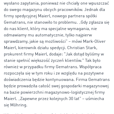
wysłano zapytania, ponieważ nie chciały one wpuszczać
do swego magazynu obcych pracowników. Jednak dla
firmy spedycyjnej Maierl, nowego partnera spółki
Gematrans, nie stanowiło to problemu. „Gdy zgłasza się
do nas klient, który ma specjalne wymagania, nie
odmawiamy mu automatycznie, tylko najpierw
sprawdzamy, jakie są możliwości” – mówi Mark-Oliver
Maierl, kierownik działu spedycji. Christian Stark,
prokurent firmy Maierl, dodaje: "Jak dotąd byliśmy w
stanie spełnić większość życzeń klientów." Tak było
również w przypadku firmy Gematrans. Współpraca
rozpoczęła się w tym roku i ze względu na pozytywne
doświadczenia będzie kontynuowana. Firma Gematrans
będzie prowadziła całość swej gospodarki magazynowej
na bazie powierzchni magazynowo-logistycznej firmy
Maierl. „Zapewne przez kolejnych 30 lat” – uśmiecha
się Möhring.