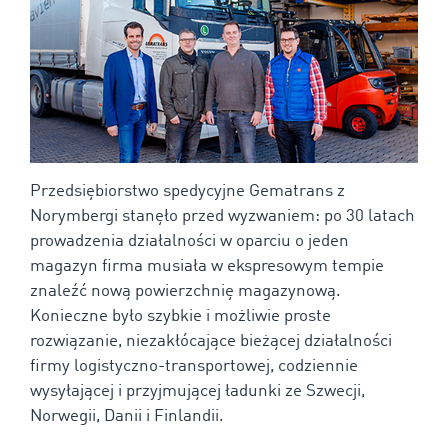
Przedsiębiorstwo spedycyjne Gematrans z
Norymbergi stanęło przed wyzwaniem: po 30 latach
prowadzenia działalności w oparciu o jeden
magazyn firma musiała w ekspresowym tempie
znaleźć nową powierzchnię magazynową.
Konieczne było szybkie i możliwie proste
rozwiązanie, niezakłócające bieżącej działalności
firmy logistyczno-transportowej, codziennie
wysyłającej i przyjmującej ładunki ze Szwecji,
Norwegii, Danii i Finlandii.