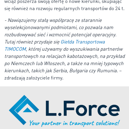
wciąż poszerza swoją ofertę o nowe kierunki, skupiając
się również na rozwoju regularnych transportów do 24 t.
- Nawiązujemy stałą współpracę ze starannie
wyselekcjonowanymi podmiotami, co pozwala nam
rozbudowywać sieć i wzmocnić potencjał operacyjny.
Tutaj również przydaje się
Giełda Transportowa
TIMOCOM
, której używamy do wyszukiwania partnerów
transportowych na relacjach kabotażowych, na przykład
po Niemczech lub Włoszech, a także na mniej typowych
kierunkach, takich jak Serbia, Bułgaria czy Rumunia
. –
zdradzają założyciele firmy.