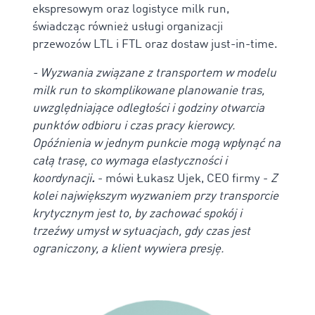
ekspresowym oraz logistyce milk run,
świadcząc również usługi organizacji
przewozów LTL i FTL oraz dostaw just-in-time.
-
Wyzwania związane z transportem w modelu
milk run to skomplikowane planowanie tras,
uwzględniające odległości i godziny otwarcia
punktów odbioru i czas pracy kierowcy.
Opóźnienia w jednym punkcie mogą wpłynąć na
całą trasę, co wymaga elastyczności i
koordynacji
.
- mówi Łukasz Ujek, CEO firmy -
Z
kolei n
ajwiększym wyzwaniem przy transporcie
krytycznym jest to, by zachować spokój i
trzeźwy umysł w sytuacjach, gdy czas jest
ograniczony, a klient wywiera presję.