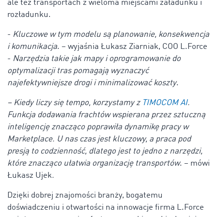
ale też transportach z wieloma miejscami załadunku i
rozładunku.
-
Kluczowe w tym modelu są planowanie, konsekwencja
i komunikacja
. – wyjaśnia Łukasz Ziarniak, COO L.Force
-
Narzędzia takie jak mapy i oprogramowanie do
optymalizacji tras pomagają wyznaczyć
najefektywniejsze drogi i minimalizować koszty
.
– Kiedy liczy się tempo, korzystamy z
TIMOCOM AI
.
Funkcja dodawania frachtów wspierana przez sztuczną
inteligencję znacząco poprawiła dynamikę pracy w
Marketplace. U nas czas jest kluczowy, a praca pod
presją to codzienność, dlatego jest to jedno z narzędzi,
które znacząco ułatwia organizację transportów
. – mówi
Łukasz Ujek
.
Dzięki dobrej znajomości branży, bogatemu
doświadczeniu i otwartości na innowacje firma L.Force