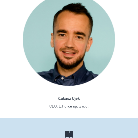
Łukasz Ujek
CEO, L.Force sp. z o.o.