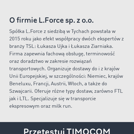
O firmie L.Force sp. z o.o.
Spółka L.Force z siedzibą w Tychach powstała w
2015 roku jako efekt współpracy dwóch ekspertów z
branży TSL: Łukasza Ujka i Łukasza Ziarniaka.
Firma zapewnia fachową obsługę, terminowość
oraz doradztwo w zakresie rozwiązań
transportowych. Organizuje dostawy do i z krajów
Unii Europejskiej, w szczególności: Niemiec, krajów
Beneluxu, Francji, Austrii, Włoch, a także do
Szwajcarii. Oferuje różne typy dostaw, zarówno FTL
jak i LTL. Specjalizuje się w transporcie
ekspresowym oraz milk run.
Przetestuj TIMOCOM