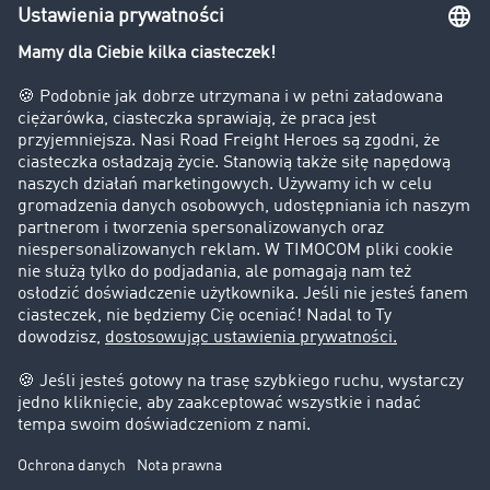
Bezpieczeństwo
Firma
Historie sukcesu
Klienci pozyskują nowych klientów
Informacje prawne
Impressum
OWU
Ochrona danych
Ustawienia plików cookies