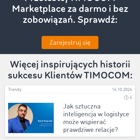
Marketplace za darmo i bez
zobowiązań. Sprawdź:
Zarejestruj się
Więcej inspirujących historii
sukcesu Klientów TIMOCOM:
Trendy
14.10.2024
4
Jak sztuczna
inteligencja w logistyce
może wspierać
prawdziwe relacje?