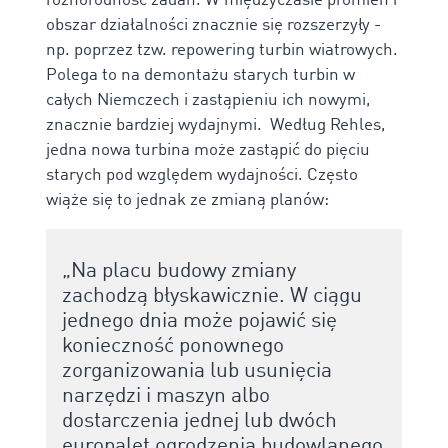
różnorodność zadań. W międzyczasie promień i
obszar działalności znacznie się rozszerzyły -
np. poprzez tzw. repowering turbin wiatrowych.
Polega to na demontażu starych turbin w
całych Niemczech i zastąpieniu ich nowymi,
znacznie bardziej wydajnymi. Według Rehles,
jedna nowa turbina może zastąpić do pięciu
starych pod względem wydajności. Często
wiąże się to jednak ze zmianą planów:
„Na placu budowy zmiany
zachodzą błyskawicznie. W ciągu
jednego dnia może pojawić się
konieczność ponownego
zorganizowania lub usunięcia
narzędzi i maszyn albo
dostarczenia jednej lub dwóch
europalet ogrodzenia budowlanego