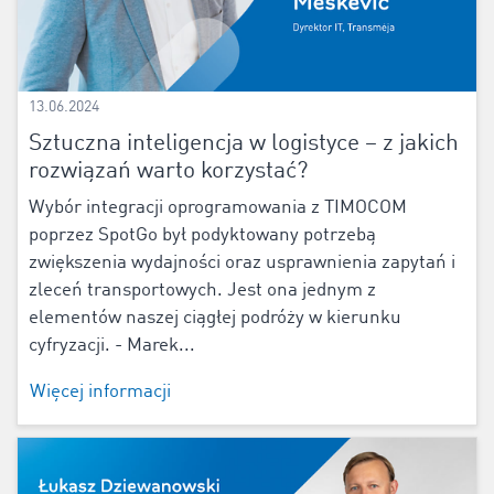
13.06.2024
Sztuczna inteligencja w logistyce – z jakich
rozwiązań warto korzystać?
Wybór integracji oprogramowania z TIMOCOM
poprzez SpotGo był podyktowany potrzebą
zwiększenia wydajności oraz usprawnienia zapytań i
zleceń transportowych. Jest ona jednym z
elementów naszej ciągłej podróży w kierunku
cyfryzacji. - Marek...
Więcej informacji