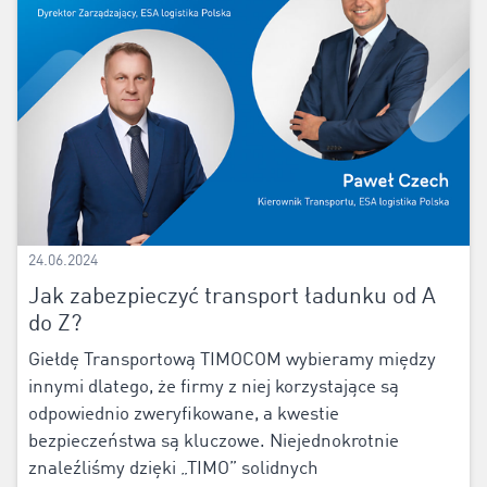
24.06.2024
Jak zabezpieczyć transport ładunku od A
do Z?
Giełdę Transportową TIMOCOM wybieramy między
innymi dlatego, że firmy z niej korzystające są
odpowiednio zweryfikowane, a kwestie
bezpieczeństwa są kluczowe. Niejednokrotnie
znaleźliśmy dzięki „TIMO” solidnych