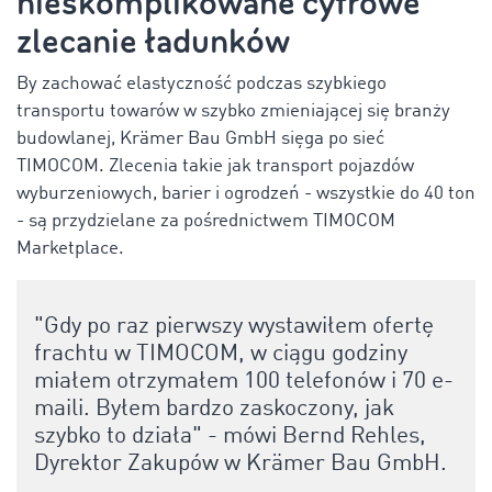
nieskomplikowane cyfrowe
zlecanie ładunków
By zachować elastyczność podczas szybkiego
transportu towarów w szybko zmieniającej się branży
budowlanej, Krämer Bau GmbH sięga po sieć
TIMOCOM. Zlecenia takie jak transport pojazdów
wyburzeniowych, barier i ogrodzeń - wszystkie do 40 ton
- są przydzielane za pośrednictwem TIMOCOM
Marketplace.
"Gdy po raz pierwszy wystawiłem ofertę
frachtu w TIMOCOM, w ciągu godziny
miałem otrzymałem 100 telefonów i 70 e-
maili. Byłem bardzo zaskoczony, jak
szybko to działa" - mówi Bernd Rehles,
Dyrektor Zakupów w Krämer Bau GmbH.