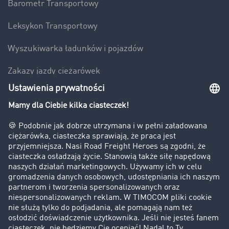
Barometr Transportowy
Leksykon Transportowy
Wyszukiwarka ładunków i pojazdów
Zakazy jazdy ciężarówek
Bezpieczeństwo
Firma
Historie sukcesu
Klienci pozyskują nowych klientów
Informacje prawne
Impressum