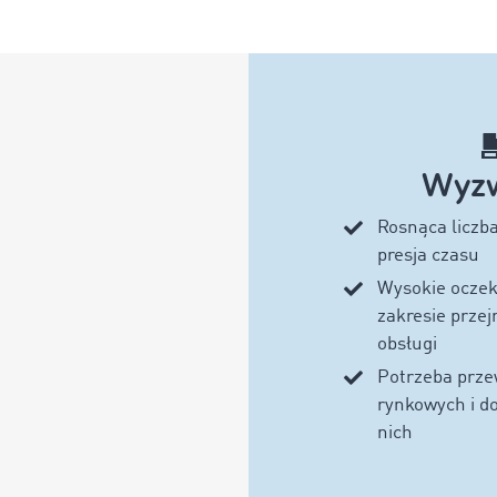
Wyzw
Rosnąca liczba
presja czasu
Wysokie oczek
zakresie przejr
obsługi
Potrzeba prze
rynkowych i d
nich