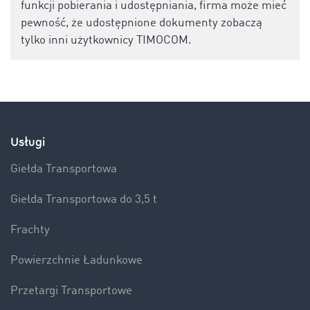
funkcji pobierania i udostępniania, firma może mieć
pewność, że udostępnione dokumenty zobaczą
tylko inni użytkownicy TIMOCOM.
Usługi
Giełda Transportowa
Giełda Transportowa do 3,5 t
Frachty
Powierzchnie Ładunkowe
Przetargi Transportowe