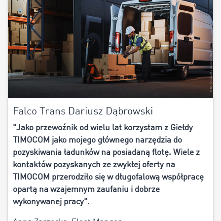
Falco Trans Dariusz Dąbrowski
"J
ako przewoźnik od wielu lat korzystam z Giełdy
TIMOCOM jako mojego głównego narzędzia do
pozyskiwania ładunków na posiadaną flotę. Wiele z
kontaktów pozyskanych ze zwykłej oferty na
TIMOCOM przerodziło się w długofalową współpracę
opartą na wzajemnym zaufaniu i dobrze
wykonywanej pracy
".