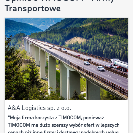
Transportowe
A&A Logistics sp. z o.o.
"Moja firma korzysta z TIMOCOM, ponieważ
TIMOCOM ma dużo szerszy wybór ofert w lepszych
cenach niż inne firmy i dostawcy podobnych usług.