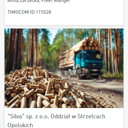
Anna Zarzecka, Fleet Manger
TIMOCOM ID 115528
"Silva" sp. z o.o. Oddział w Strzelcach
Opolskich