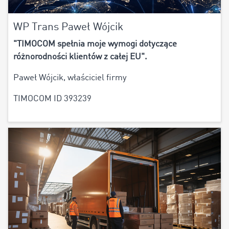
WP Trans Paweł Wójcik
"TIMOCOM spełnia moje wymogi dotyczące
różnorodności klientów z całej EU".
Paweł Wójcik, właściciel firmy
TIMOCOM ID 393239