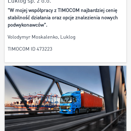
Luklog sp. z o.o.
"W mojej współpracy z TIMOCOM najbardziej cenię
stabilność działania oraz opcje znalezienia nowych
podwykonawców".
Volodymyr Moskalenko, Luklog
TIMOCOM ID 473223