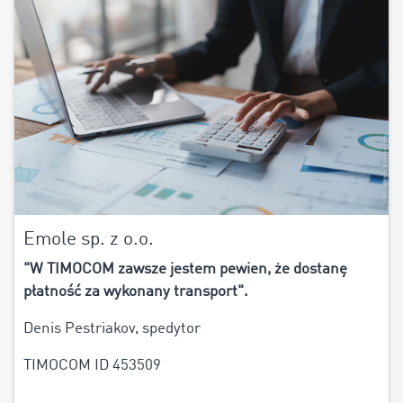
Emole sp. z o.o.
"W TIMOCOM zawsze jestem pewien, że dostanę
płatność za wykonany transport".
Denis Pestriakov, spedytor
TIMOCOM ID 453509