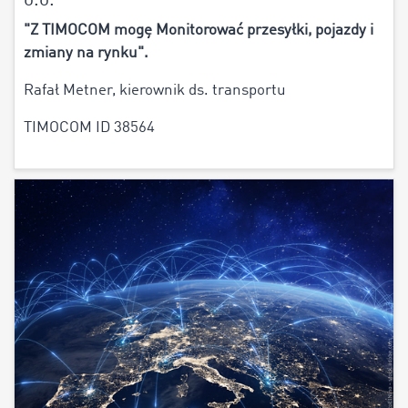
o.o.
"Z TIMOCOM mogę Monitorować przesyłki, pojazdy i
zmiany na rynku".
Rafał Metner, kierownik ds. transportu
TIMOCOM ID 38564