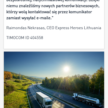
bezpośredniej, natychmiastowej komunikacji. Dzięki
niemu znaleźliśmy
nowych partnerów biznesowych,
którzy wolą kontaktować się przez komunikator
zamiast wysyłać e-maile.
"
Raimondas Nekrasas, CEO Express Heroes Lithuania
TIMOCOM ID 404558