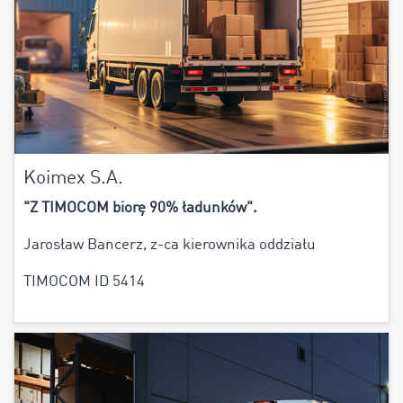
Koimex S.A.
"Z TIMOCOM biorę 90% ładunków".
Jarosław Bancerz, z-ca kierownika oddziału
TIMOCOM ID 5414