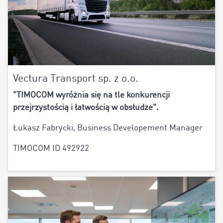
Vectura Transport sp. z o.o.
"TIMOCOM wyróżnia się na tle konkurencji
przejrzystością i łatwością w obsłudze".
Łukasz Fabrycki, Business Developement Manager
TIMOCOM ID 492922