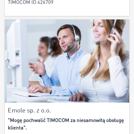
TIMOCOM ID 426709
Emole sp. z o.o.
"Mogę pochwalić TIMOCOM za niesamowitą obsługę
klienta".