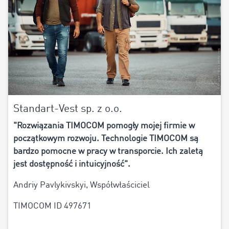
Standart-Vest sp. z o.o.
"Rozwiązania TIMOCOM pomogły mojej firmie w
początkowym rozwoju. Technologie TIMOCOM są
bardzo pomocne w pracy w transporcie. Ich zaletą
jest dostępność i intuicyjność".
Andriy Pavlykivskyi, Współwłaściciel
TIMOCOM ID 497671