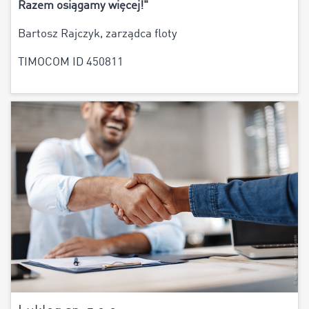
Razem osiągamy więcej!"
Bartosz Rajczyk, zarządca floty
TIMOCOM ID 450811