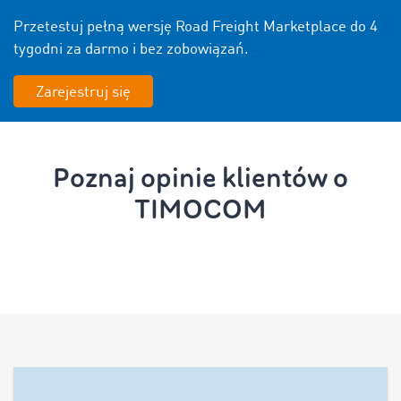
Przetestuj pełną wersję Road Freight Marketplace do 4
tygodni za darmo i bez zobowiązań.
Zarejestruj się
Poznaj opinie klientów o
TIMOCOM