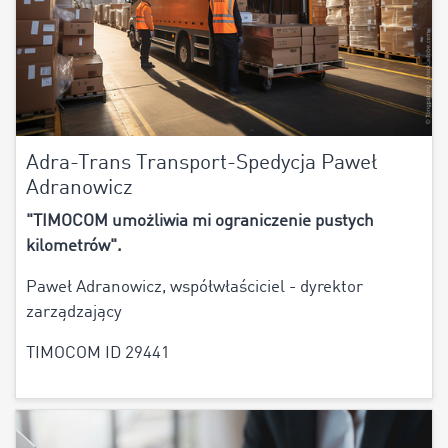
Adra-Trans Transport-Spedycja Paweł
Adranowicz
"TIMOCOM umożliwia mi ograniczenie pustych
kilometrów".
Paweł Adranowicz, współwłaściciel - dyrektor
zarządzający
TIMOCOM ID 29441