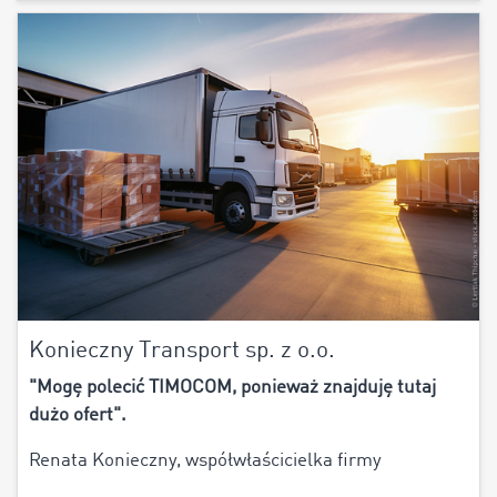
Konieczny Transport sp. z o.o.
"Mogę polecić TIMOCOM, ponieważ znajduję tutaj
dużo ofert".
Renata Konieczny, współwłaścicielka firmy