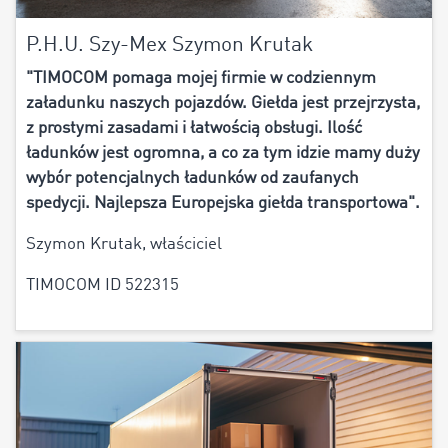
P.H.U. Szy-Mex Szymon Krutak
"TIMOCOM pomaga mojej firmie w codziennym
załadunku naszych pojazdów. Giełda jest przejrzysta,
z prostymi zasadami i łatwością obsługi. Ilość
ładunków jest ogromna, a co za tym idzie mamy duży
wybór potencjalnych ładunków od zaufanych
spedycji. Najlepsza Europejska giełda transportowa".
Szymon Krutak, właściciel
TIMOCOM ID 522315