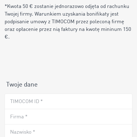
*Kwota 50 € zostanie jednorazowo odjęta od rachunku
Twojej firmy. Warunkiem uzyskania bonifikaty jest
podpisanie umowy z TIMOCOM przez poleconą firmę
oraz opłacenie przez nią faktury na kwotę mininum 150
€.
Twoje dane
TIMOCOM ID *
Firma *
Nazwisko *