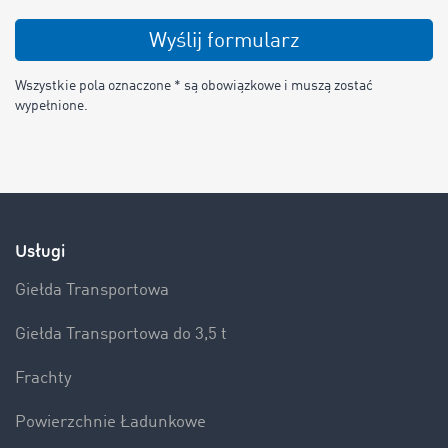
Wyślij formularz
Wszystkie pola oznaczone * są obowiązkowe i muszą zostać
wypełnione.
Usługi
Giełda Transportowa
Giełda Transportowa do 3,5 t
Frachty
Powierzchnie Ładunkowe