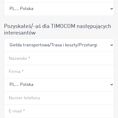
Pozyskałeś/-aś dla TIMOCOM następujących
interesantów
Nazwisko *
Firma *
Numer telefonu
E-mail *