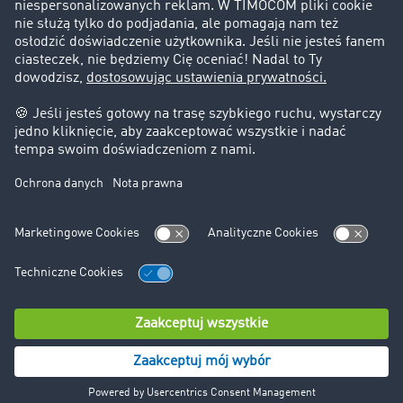
Informacje prawne
Impressum
OWU
Ochrona danych
Ustawienia plików cookies
Pomoc
Kontakt
© TIMOCOM GmbH 2024. Wszystkie prawa zastrzeżone