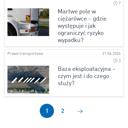
7
Martwe pole w
ciężarówce – gdzie
występuje i jak
ograniczyć ryzyko
wypadku?
Prawo transportowe
21.04.2026
3
Baza eksploatacyjna –
czym jest i do czego
służy?
1
2