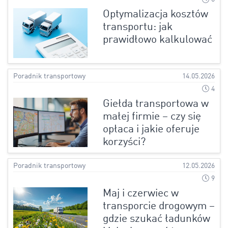
Optymalizacja kosztów
transportu: jak
prawidłowo kalkulować
Poradnik transportowy
14.05.2026
4
Giełda transportowa w
małej firmie – czy się
opłaca i jakie oferuje
korzyści?
Poradnik transportowy
12.05.2026
9
Maj i czerwiec w
transporcie drogowym –
gdzie szukać ładunków