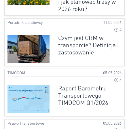
i jak planować trasy w
2026 roku?
Poradnik załadowcy
11.05.2026
4
Czym jest CBM w
transporcie? Definicja i
zastosowanie
TIMOCOM
05.05.2026
4
Raport Barometru
Transportowego
TIMOCOM Q1/2026
Prawo Transportowe
05.05.2026