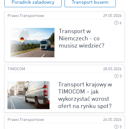
Poradnik załadowcy
Transport busem
Prawo Transportowe
29.05.2026
6
Transport w
Niemczech - co
musisz wiedzieć?
TIMOCOM
28.05.2026
5
Transport krajowy w
TIMOCOM – jak
wykorzystać wzrost
ofert na rynku spot?
Prawo Transportowe
26.05.2026
5