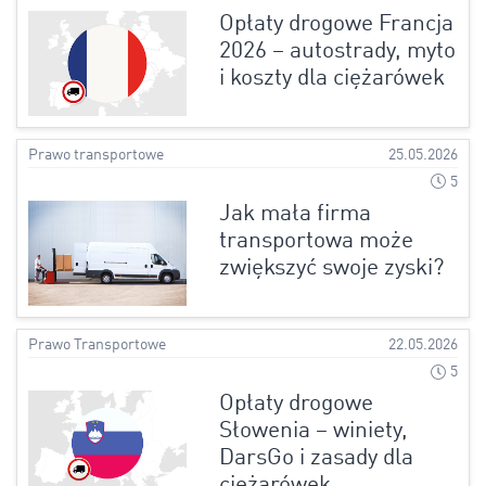
Opłaty drogowe Francja
2026 – autostrady, myto
i koszty dla ciężarówek
Prawo transportowe
25.05.2026
5
Jak mała firma
transportowa może
zwiększyć swoje zyski?
Prawo Transportowe
22.05.2026
5
Opłaty drogowe
Słowenia – winiety,
DarsGo i zasady dla
ciężarówek