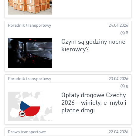
Poradnik transportowy
24.04.2026
5
Czym są godziny nocne
kierowcy?
Poradnik transportowy
23.04.2026
8
Opłaty drogowe Czechy
2026 – winiety, e-myto i
płatne drogi
Prawo transportowe
22.04.2026