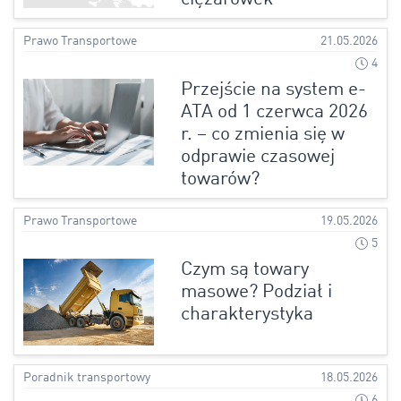
Prawo Transportowe
21.05.2026
4
Przejście na system e-
ATA od 1 czerwca 2026
r. – co zmienia się w
odprawie czasowej
towarów?
Prawo Transportowe
19.05.2026
5
Czym są towary
masowe? Podział i
charakterystyka
Poradnik transportowy
18.05.2026
6