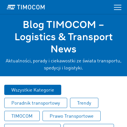
Blog TIMOCOM –
Logistics & Transport
News
Aktualności, porady i ciekawostki ze świata transportu,
spedycji i logistyki.
Wszystkie Kategorie
Poradnik transportowy
Trendy
TIMOCOM
Prawo Transportowe