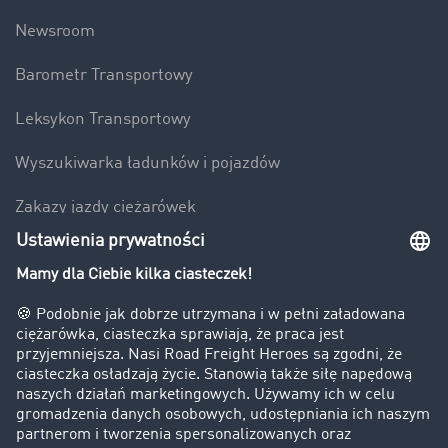
Newsroom
Barometr Transportowy
Leksykon Transportowy
Wyszukiwarka ładunków i pojazdów
Zakazy jazdy ciężarówek
Bezpieczeństwo
Firma
Historie sukcesu
Klienci pozyskują nowych klientów