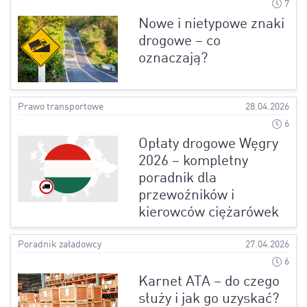
7
Nowe i nietypowe znaki
drogowe – co
oznaczają?
Prawo transportowe
28.04.2026
6
Opłaty drogowe Węgry
2026 – kompletny
poradnik dla
przewoźników i
kierowców ciężarówek
Poradnik załadowcy
27.04.2026
6
Karnet ATA – do czego
służy i jak go uzyskać?