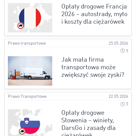
Opłaty drogowe Francja
2026 – autostrady, myto
i koszty dla ciężarówek
Prawo transportowe
25.05.2026
5
Jak mała firma
transportowa może
zwiększyć swoje zyski?
Prawo Transportowe
22.05.2026
5
Opłaty drogowe
Słowenia – winiety,
DarsGo i zasady dla
ciężarówek