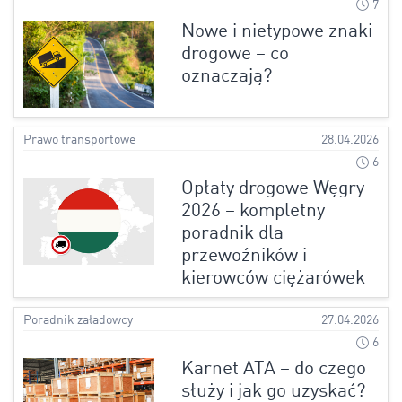
7
Nowe i nietypowe znaki
drogowe – co
oznaczają?
Prawo transportowe
28.04.2026
6
Opłaty drogowe Węgry
2026 – kompletny
poradnik dla
przewoźników i
kierowców ciężarówek
Poradnik załadowcy
27.04.2026
6
Karnet ATA – do czego
służy i jak go uzyskać?