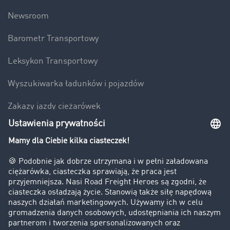
Newsroom
Barometr Transportowy
Leksykon Transportowy
Wyszukiwarka ładunków i pojazdów
Zakazy jazdy ciężarówek
Bezpieczeństwo
Firma
Historie sukcesu
Klienci pozyskują nowych klientów