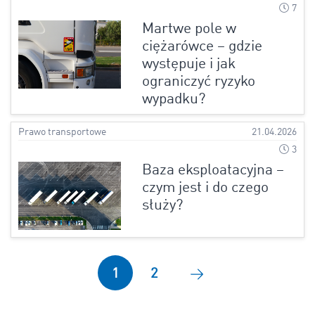
7
Martwe pole w
ciężarówce – gdzie
występuje i jak
ograniczyć ryzyko
wypadku?
Prawo transportowe
21.04.2026
3
Baza eksploatacyjna –
czym jest i do czego
służy?
1
2