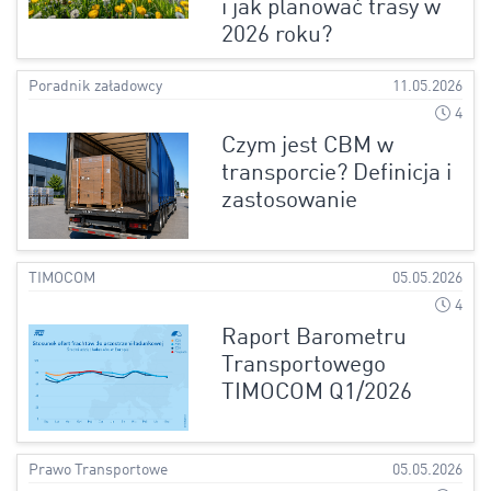
i jak planować trasy w
2026 roku?
Poradnik załadowcy
11.05.2026
4
Czym jest CBM w
transporcie? Definicja i
zastosowanie
TIMOCOM
05.05.2026
4
Raport Barometru
Transportowego
TIMOCOM Q1/2026
Prawo Transportowe
05.05.2026