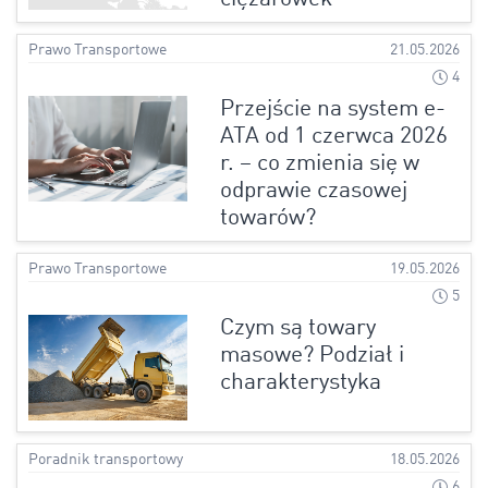
Prawo Transportowe
21.05.2026
4
Przejście na system e-
ATA od 1 czerwca 2026
r. – co zmienia się w
odprawie czasowej
towarów?
Prawo Transportowe
19.05.2026
5
Czym są towary
masowe? Podział i
charakterystyka
Poradnik transportowy
18.05.2026
6