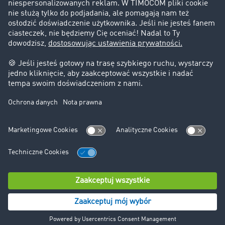
Informacje prawne
Impressum
OWU
Ochrona danych
Ustawienia plików cookies
Pomoc
Kontakt
© TIMOCOM GmbH 2024. Wszystkie prawa zastrzeżone