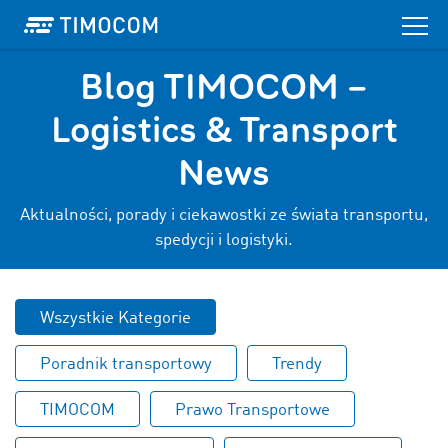
Blog TIMOCOM –
Logistics & Transport
News
Aktualności, porady i ciekawostki ze świata transportu,
spedycji i logistyki.
Wszystkie Kategorie
Poradnik transportowy
Trendy
TIMOCOM
Prawo Transportowe