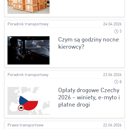
Poradnik transportowy
24.04.2026
5
Czym są godziny nocne
kierowcy?
Poradnik transportowy
23.04.2026
8
Opłaty drogowe Czechy
2026 – winiety, e-myto i
płatne drogi
Prawo transportowe
22.04.2026