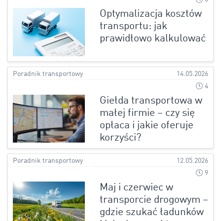
Optymalizacja kosztów
transportu: jak
prawidłowo kalkulować
Poradnik transportowy
14.05.2026
4
Giełda transportowa w
małej firmie – czy się
opłaca i jakie oferuje
korzyści?
Poradnik transportowy
12.05.2026
9
Maj i czerwiec w
transporcie drogowym –
gdzie szukać ładunków