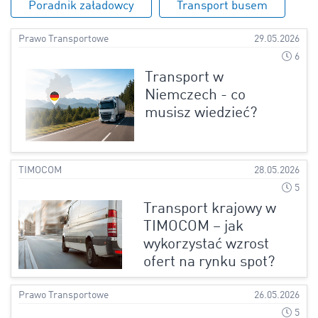
Poradnik załadowcy
Transport busem
Prawo Transportowe
29.05.2026
6
Transport w
Niemczech - co
musisz wiedzieć?
TIMOCOM
28.05.2026
5
Transport krajowy w
TIMOCOM – jak
wykorzystać wzrost
ofert na rynku spot?
Prawo Transportowe
26.05.2026
5