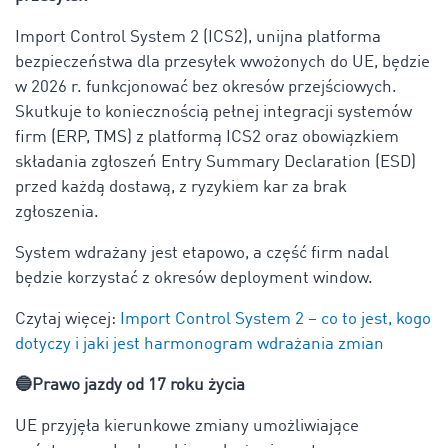
Import Control System 2 (ICS2), unijna platforma
bezpieczeństwa dla przesyłek wwożonych do UE, będzie
w 2026 r. funkcjonować bez okresów przejściowych.
Skutkuje to koniecznością pełnej integracji systemów
firm (ERP, TMS) z platformą ICS2 oraz obowiązkiem
składania zgłoszeń Entry Summary Declaration (ESD)
przed każdą dostawą, z ryzykiem kar za brak
zgłoszenia.
System wdrażany jest etapowo, a część firm nadal
będzie korzystać z okresów deployment window.
Czytaj więcej:
Import Control System 2 – co to jest, kogo
dotyczy i jaki jest harmonogram wdrażania zmian
🔵Prawo jazdy od 17 roku życia
UE przyjęła kierunkowe zmiany umożliwiające