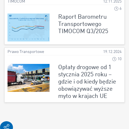
TIMOCOM
12.11.2025
6
Raport Barometru
Transportowego
TIMOCOM Q3/2025
Prawo Transportowe
19.12.2024
10
Opłaty drogowe od 1
stycznia 2025 roku –
gdzie i od kiedy będzie
obowiązywać wyższe
myto w krajach UE