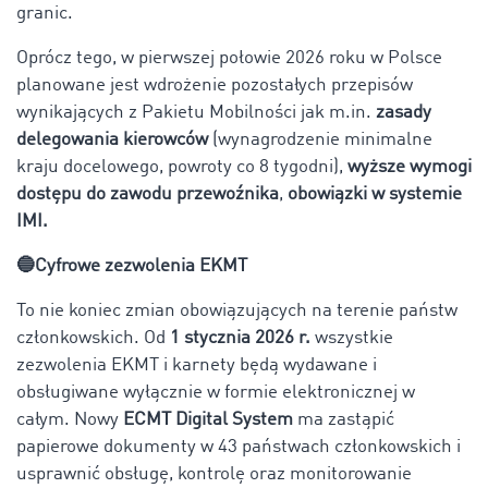
granic.
Oprócz tego, w pierwszej połowie 2026 roku w Polsce
planowane jest wdrożenie pozostałych przepisów
wynikających z Pakietu Mobilności jak m.in.
zasady
delegowania kierowców
(wynagrodzenie minimalne
kraju docelowego, powroty co 8 tygodni),
wyższe wymogi
dostępu do zawodu przewoźnika
,
obowiązki w systemie
IMI.
🔵Cyfrowe zezwolenia EKMT
To nie koniec zmian obowiązujących na terenie państw
członkowskich. Od
1 stycznia 2026 r.
wszystkie
zezwolenia EKMT i karnety będą wydawane i
obsługiwane wyłącznie w formie elektronicznej w
całym. Nowy
ECMT Digital System
ma zastąpić
papierowe dokumenty w 43 państwach członkowskich i
usprawnić obsługę, kontrolę oraz monitorowanie