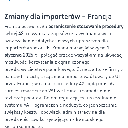
Zmiany dla importerów – Francja
Francja potwierdziła
ograniczenie stosowania procedury
celnej 42
, co wynika z zapisów ustawy finansowej i
oznacza koniec dotychczasowych uproszczeń dla
importerów spoza UE. Zmiana ma wejść w życie
1
stycznia 2026 r.
i polegać przede wszystkim na likwidacji
możliwości korzystania z ograniczonego
przedstawicielstwa podatkowego. Oznacza to, że firmy z
państw trzecich, chcąc nadal importować towary do UE
przez Francję w ramach procedury 42, będą musiały
zarejestrować się do VAT we Francji i samodzielnie
rozliczać podatek. Celem regulacji jest uszczelnienie
systemu VAT i ograniczenie nadużyć, co jednocześnie
zwiększy koszty i obowiązki administracyjne dla
przedsiębiorców korzystających z francuskiego
kierunku importu.