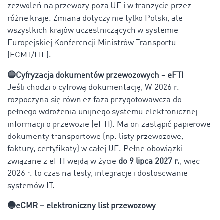
zezwoleń na przewozy poza UE i w tranzycie przez
różne kraje. Zmiana dotyczy nie tylko Polski, ale
wszystkich krajów uczestniczących w systemie
Europejskiej Konferencji Ministrów Transportu
(ECMT/ITF).
🔵Cyfryzacja dokumentów przewozowych – eFTI
Jeśli chodzi o cyfrową dokumentację, W 2026 r.
rozpoczyna się również faza przygotowawcza do
pełnego wdrożenia unijnego systemu elektronicznej
informacji o przewozie (eFTI). Ma on zastąpić papierowe
dokumenty transportowe (np. listy przewozowe,
faktury, certyfikaty) w całej UE. Pełne obowiązki
związane z eFTI wejdą w życie
do 9 lipca 2027 r.
, więc
2026 r. to czas na testy, integracje i dostosowanie
systemów IT.
🔵eCMR – elektroniczny list przewozowy