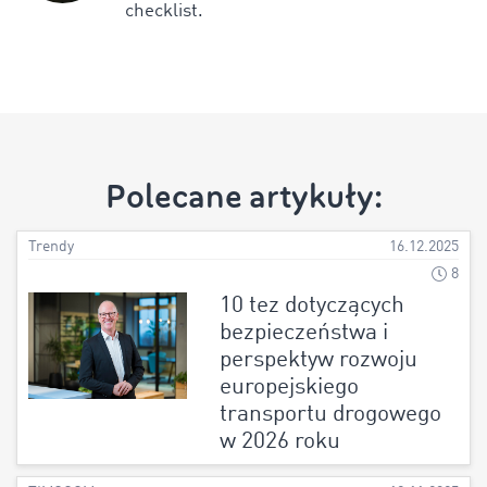
checklist.
Polecane artykuły:
Trendy
16.12.2025
8
10 tez dotyczących
bezpieczeństwa i
perspektyw rozwoju
europejskiego
transportu drogowego
w 2026 roku