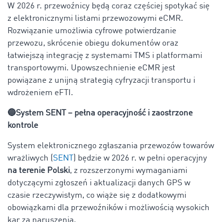
W 2026 r. przewoźnicy będą coraz częściej spotykać się
z elektronicznymi listami przewozowymi eCMR.
Rozwiązanie umożliwia cyfrowe potwierdzanie
przewozu, skrócenie obiegu dokumentów oraz
łatwiejszą integrację z systemami TMS i platformami
transportowymi. Upowszechnienie eCMR jest
powiązane z unijną strategią cyfryzacji transportu i
wdrożeniem eFTI.
🔵System SENT – pełna operacyjność i zaostrzone
kontrole
System elektronicznego zgłaszania przewozów towarów
wrażliwych (
SENT
) będzie w 2026 r. w pełni operacyjny
na terenie Polski
, z rozszerzonymi wymaganiami
dotyczącymi zgłoszeń i aktualizacji danych GPS w
czasie rzeczywistym, co wiąże się z dodatkowymi
obowiązkami dla przewoźników i możliwością wysokich
kar za naruszenia.