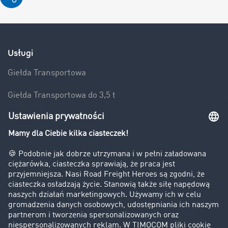
Usługi
Giełda Transportowa
Giełda Transportowa do 3,5 t
Frachty
Powierzchnie Ładunkowe
Przetargi Transportowe
Trasa i Koszty
Zlecenia Transportowe