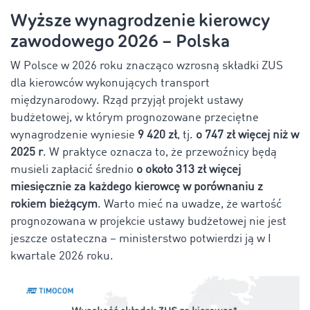
Wyższe wynagrodzenie kierowcy
zawodowego 2026 – Polska
W Polsce w 2026 roku znacząco wzrosną składki ZUS
dla kierowców wykonujących transport
międzynarodowy. Rząd przyjął projekt ustawy
budżetowej, w którym prognozowane przeciętne
wynagrodzenie wyniesie
9 420 zł
, tj.
o 747 zł więcej niż w
2025 r
. W praktyce oznacza to, że przewoźnicy będą
musieli zapłacić średnio
o około 313 zł więcej
miesięcznie za każdego kierowcę w porównaniu z
rokiem bieżącym
. Warto mieć na uwadze, że wartość
prognozowana w projekcie ustawy budżetowej nie jest
jeszcze ostateczna – ministerstwo potwierdzi ją w I
kwartale 2026 roku.