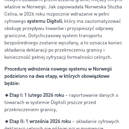
właśnie w Norwegii. Jak zapowiadała Norweska Służba
Celna, w 2026 roku rozpocznie wdrażanie w pełni
cyfrowego
systemu Digitoll
, który ma zautomatyzować
obsługę przepływu towarów i przyspieszyć odprawy
graniczne. Dotychczasowy system transportu
bezpośredniego zostanie wycofany, a to oznacza koniec
składania deklaracji po przekroczeniu granicy i
konieczność pełnej cyfryzacji formalności celnych.
Procedurę wdrożenia nowego systemu w Norwegii
podzielono na dwa etapy, w których obowiązkowe
będzie:
🔹Etap I: 1 lutego 2026 roku
– raportowanie danych o
towarach w systemie Digitoll jeszcze przed
przekroczeniem granicy,
🔹Etap II: 1 września 2026 roku
– składanie cyfrowych
deklaracji celnych nie później niż w momencie