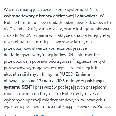
Ważną zmianą jest rozszerzenie systemu SENT o
wybrane towary z branży odzieżowej i obuwnicze
. W
Polsce to m.in. odzież i dodatki odzieżowe z działów 61 i
62 CN, odzież używaną oraz wybrane kategorie obuwia
z działu 64 CN. Zmiana w praktyce oznacza kolejny etap
uszczelniania kontroli przewozów w kraju, dla
przewoźników stwarza konieczność jeszcze
dokładniejszej weryfikacji kodów CN, dokumentacji
przewozowej i poprawności zgłoszeń. Zgłaszanie tych
przewozów wymaga wcześniejszej rejestracji lub
aktualizacji danych firmy na PUESC. Zmiana
obowiązująca
od 17 marca 2026 r.
dotyczy
polskiego
systemu SENT
i przewozów podlegających przepisom
monitorowania na terytorium Polski, w tym także
wybranych operacji międzynarodowych związanych z
wjazdem, przejazdem lub realizacją przewozu w Polsce.