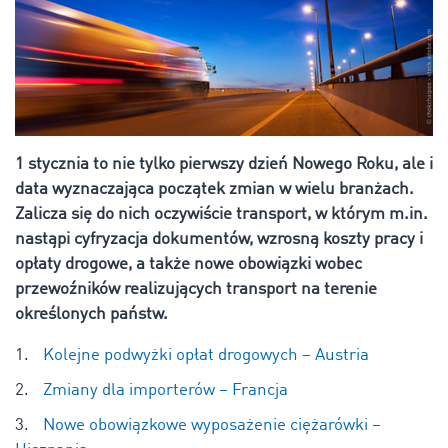
1 stycznia to nie tylko pierwszy dzień Nowego Roku, ale i
data wyznaczająca początek zmian w wielu branżach.
Zalicza się do nich oczywiście transport, w którym m.in.
nastąpi cyfryzacja dokumentów, wzrosną koszty pracy i
opłaty drogowe, a także nowe obowiązki wobec
przewoźników realizujących transport na terenie
określonych państw.
Kolejne podwyżki opłat drogowych – Austria
Zmiany dla importerów – Francja
Nowe obowiązkowe wyposażenie ciężarówki –