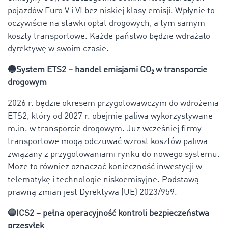
pojazdów Euro V i VI bez niskiej klasy emisji. Wpłynie to
oczywiście na stawki opłat drogowych, a tym samym
koszty transportowe. Każde państwo będzie wdrażało
dyrektywę w swoim czasie.
🔵System ETS2 – handel emisjami CO₂ w transporcie
drogowym
2026 r. będzie okresem przygotowawczym do wdrożenia
ETS2, który od 2027 r. obejmie paliwa wykorzystywane
m.in. w transporcie drogowym. Już wcześniej firmy
transportowe mogą odczuwać wzrost kosztów paliwa
związany z przygotowaniami rynku do nowego systemu.
Może to również oznaczać konieczność inwestycji w
telematykę i technologie niskoemisyjne. Podstawą
prawną zmian jest Dyrektywa (UE) 2023/959.
🔵ICS2 – pełna operacyjność kontroli bezpieczeństwa
przesyłek