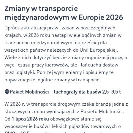
Zmiany w transporcie
międzynarodowym w Europie 2026
Oprócz aktualizacji praw i zasad w poszczególnych
krajach, w 2026 roku nastąpi wiele ogólnych zmian w
transporcie międzynarodowym, najczęściej dla
wszystkich państw należących do Unii Europejskiej.
Wiele z nich dotyczyć będzie zmiany organizacji pracy, a
więc i czasu pracy kierowców, ale i łańcucha dostaw
oraz logistyki. Poniżej wymieniamy i opisujemy te
najważniejsze, ogólne zmiany w transpocie.
🔵Pakiet Mobilności – tachografy dla busów 2,5–3,5 t
W 2026 r. w transporcie drogowym czeka branżę jedna z
kluczowych zmian wynikających z Pakietu Mobilności.
Od
1 lipca 2026 roku
obowiązkowe stanie się
wyposażenie busów i lekkich pojazdów towarowych o