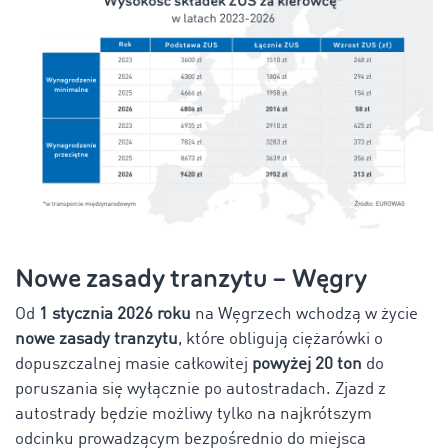
Nowe zasady tranzytu – Węgry
Od
1 stycznia 2026 roku
na Węgrzech wchodzą w życie
nowe zasady tranzytu
, które obligują ciężarówki o
dopuszczalnej masie całkowitej
powyżej 20 ton
do
poruszania się wyłącznie po autostradach. Zjazd z
autostrady będzie możliwy tylko na najkrótszym
odcinku prowadzącym bezpośrednio do miejsca