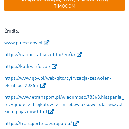
TIMOCOM
Źródła:
www.puesc.gov.pl
https://napportal.kozut.hu/en/#/
https://kadry.infor.pl/
https://www.gov.pl/web/gitd/cyfryzacja-zezwolen-
ekmt-od-2026-r
https://www.etransport.pl/wiadomosc,78363,hiszpania_
rezygnuje_z_trojkatow_v_16_obowiazkowe_dla_wszyst
kich_pojazdow.html
https://transport.ec.europa.eu/