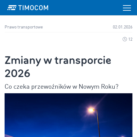
Prawo transportowe
02.01.2026
12
Zmiany w transporcie
2026
Co czeka przewoźników w Nowym Roku?