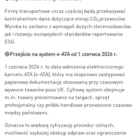
Firmy transportowe coraz częściej będą przekazywać
kontrahentom dane dotyczące emisji CO₂ przewozów.
Wynika to zarówno z wymagań dużych zleceniodawców,
jak i rozwoju europejskich standardów raportowania
ESG.
🔵
Przejście na system e-ATA od 1 czerwca 2026 r.
1 czerwca 2026 r. to data wdrożenia elektronicznego
karnetu ATA (e-ATA), który ma stopniowo zastępować
papierową dokumentację stosowaną przy czasowym
wywozie towarów poza UE. Cyfrowy system obejmuje
m.in. towary prezentowane na targach, sprzęt
profesjonalny czy próbki handlowe przewożone czasowo
między państwami.
Oznacza to większą cyfryzację procedur celnych,
możliwość szybszej obsługi odpraw oraz ograniczenie