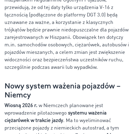
hiszpańskim Regulaminie Ogólnym Pojazdów,
przewidują, że od tej daty tylko urządzenia V-16 z
łącznością (podłączone do platformy DGT 3.0) będą
uznawane za ważne, a korzystanie z klasycznych
trójkątów będzie prawnie niedopuszczalne dla pojazdów
zarejestrowanych w Hiszpanii. Obowiązek ten dotyczy
m.in. samochodów osobowych, ciężarówek, autobusów i
pojazdów mieszanych, a celem zmian jest zwiększenie
widoczności oraz bezpieczeństwa uczestników ruchu,
szczególnie podczas awarii lub wypadków.
Nowy system ważenia pojazdów –
Niemcy
Wiosną 2026 r.
w Niemczech planowane jest
wprowadzenie pilotażowego
systemu ważenia
ciężarówek w trakcie jazdy
. Ma to wyeliminować
przeciążone pojazdy z niemieckich autostrad, a tym