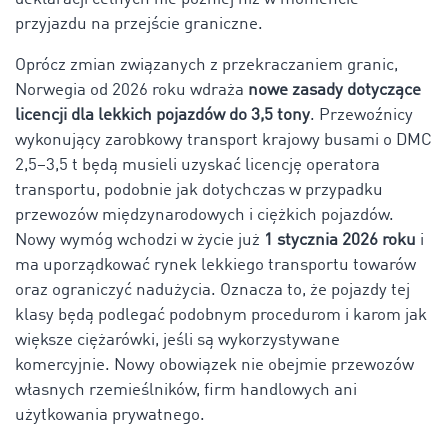
przyjazdu na przejście graniczne.
Oprócz zmian związanych z przekraczaniem granic,
Norwegia od 2026 roku wdraża
nowe zasady dotyczące
licencji dla lekkich pojazdów do 3,5 tony
. Przewoźnicy
wykonujący zarobkowy transport krajowy busami o DMC
2,5–3,5 t będą musieli uzyskać licencję operatora
transportu, podobnie jak dotychczas w przypadku
przewozów międzynarodowych i ciężkich pojazdów.
Nowy wymóg wchodzi w życie już
1 stycznia 2026 roku
i
ma uporządkować rynek lekkiego transportu towarów
oraz ograniczyć nadużycia. Oznacza to, że pojazdy tej
klasy będą podlegać podobnym procedurom i karom jak
większe ciężarówki, jeśli są wykorzystywane
komercyjnie. Nowy obowiązek nie obejmie przewozów
własnych rzemieślników, firm handlowych ani
użytkowania prywatnego.