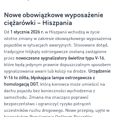
Nowe obowiązkowe wyposażenie
ciężarówki – Hiszpania
Od
1 stycznia 2026 r.
w Hiszpanii wchodzą w życie
istotne zmiany w zakresie obowiązkowego wyposażenia
pojazdów w sytuacjach awaryjnych. Stosowane dotąd,
tradycyjne trójkąty ostrzegawcze zostaną zastąpione
przez
nowoczesne sygnalizatory świetlne typu V-16
,
które będą jedynym prawnie dopuszczalnym sposobem
sygnalizowania awarii lub kolizji na drodze.
Urządzenie
V-16 to żółta, błyskająca lampa ostrzegawcza z
homologacją DGT
, którą kierowca może umieścić na
dachu pojazdu bez konieczności wychodzenia z
samochodu. Zmiana ma znacząco poprawić
bezpieczeństwo i ograniczyć ryzyko potrąceń
uczestników ruchu drogowego. Nowe przepisy, ujęte w