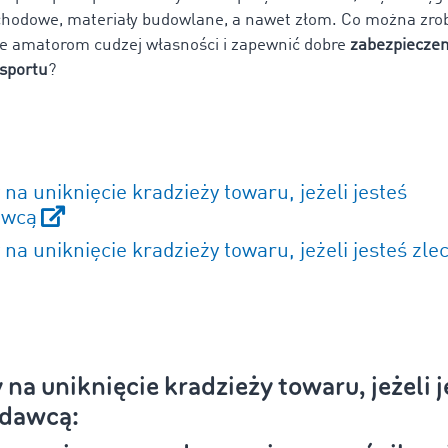
hodowe, materiały budowlane, a nawet złom. Co można zrob
ie amatorom cudzej własności i zapewnić dobre
zabezpieczen
sportu
?
 na uniknięcie kradzieży towaru, jeżeli jesteś
awcą
 na uniknięcie kradzieży towaru, jeżeli jesteś zle
na uniknięcie kradzieży towaru, jeżeli 
odawcą: