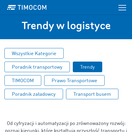
Trendy w logistyce
Wszystkie Kategorie
Poradnik transportowy
Trendy
TIMOCOM
Prawo Transportowe
Poradnik załadowcy
Transport busem
Od cyfryzacji i automatyzacji po zrównoważony rozwój:
poznaj kierunki, które kształtują przyszłość transportu i