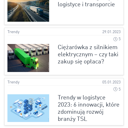
logistyce i transporcie
Trendy
29.01.2023
5
Ciężarówka z silnikiem
elektrycznym – czy taki
zakup się opłaca?
Trendy
05.01.2023
5
Trendy w logistyce
2023: 6 innowacji, które
zdominują rozwój
branży TSL