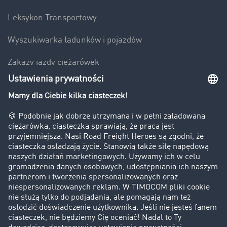
Leksykon Transportowy
Wyszukiwarka ładunków i pojazdów
Zakazy jazdy ciężarówek
Bezpieczeństwo
Firma
Historie sukcesu
Klienci pozyskują nowych klientów
Informacje prawne
Impressum