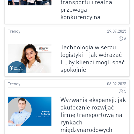
transportu i realna
przewaga
konkurencyjna
Trendy
29.07.2025
6
Technologia w sercu
logistyki – jak wdrażać
IT, by klienci mogli spać
spokojnie
Trendy
06.02.2025
5
Wyzwania ekspansji: jak
skutecznie rozwijać
firmę transportową na
rynkach
międzynarodowych