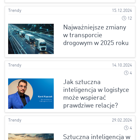
Trendy
15.12.2024
12
Najważniejsze zmiany
w transporcie
drogowym w 2025 roku
Trendy
14.10.2024
4
Jak sztuczna
inteligencja w logistyce
może wspierać
prawdziwe relacje?
Trendy
29.02.2024
4
Sztuczna inteligencja w