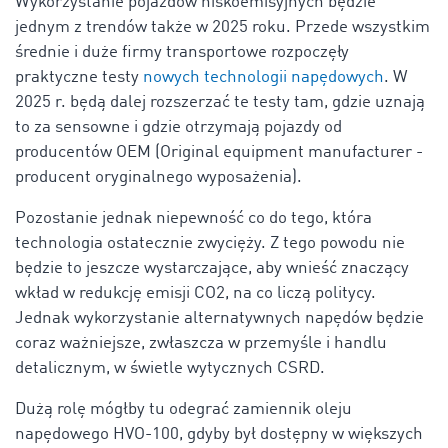
Wykorzystanie pojazdów niskoemisyjnych będzie
jednym z trendów także w 2025 roku. Przede wszystkim
średnie i duże firmy transportowe rozpoczęły
praktyczne testy
nowych technologii napędowych
. W
2025 r. będą dalej rozszerzać te testy tam, gdzie uznają
to za sensowne i gdzie otrzymają pojazdy od
producentów OEM (Original equipment manufacturer -
producent oryginalnego wyposażenia).
Pozostanie jednak niepewność co do tego, która
technologia ostatecznie zwycięży. Z tego powodu nie
będzie to jeszcze wystarczające, aby wnieść znaczący
wkład w redukcję emisji CO2, na co liczą politycy.
Jednak wykorzystanie alternatywnych napędów będzie
coraz ważniejsze, zwłaszcza w przemyśle i handlu
detalicznym, w świetle wytycznych CSRD.
Dużą rolę mógłby tu odegrać zamiennik oleju
napędowego HVO-100, gdyby był dostępny w większych