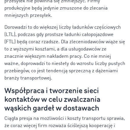
przesyłek nie powinna się zmniejszyć. Firmy
produkcyjne będą jedynie zmuszone do zlecania
mniejszych przesyłek.
Dorowadzi to do większej liczby ładunków częściowych
(LTL), podczas gdy prostsze ładunki całopojazdowe
(FTL) będą coraz rzadsze. Dla zleceniodawców wiąże się
to z wyższymi kosztami, a dla usługodawców ze
znacznie większym nakładem pracy. Co nie mniej
ważne, doprowadzi to niestety do wzrostu liczby pustych
przebiegów, co jest tendencją sprzeczną z dążeniami
branży transportowej.
Współpraca i tworzenie sieci
kontaktów w celu zwalczania
wąskich gardeł w dostawach
Ciągła presja na możliwości i koszty transportu sprawia,
że coraz więcej firm rozważa ściślejszą kooperację i