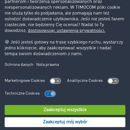
Informacje prawne
Impressum
OWU
Ochrona danych
Ustawienia plików cookies
Pomoc
Kontakt
© TIMOCOM GmbH 2024. Wszystkie prawa zastrzeżone