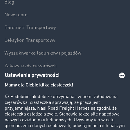
Blog
Newsroom
Barometr Transportowy
Leksykon Transportowy
Wyszukiwarka ładunków i pojazdów
Zakazy jazdy ciężarówek
Bezpieczeństwo
Firma
Historie sukcesu
Klienci pozyskują nowych klientów