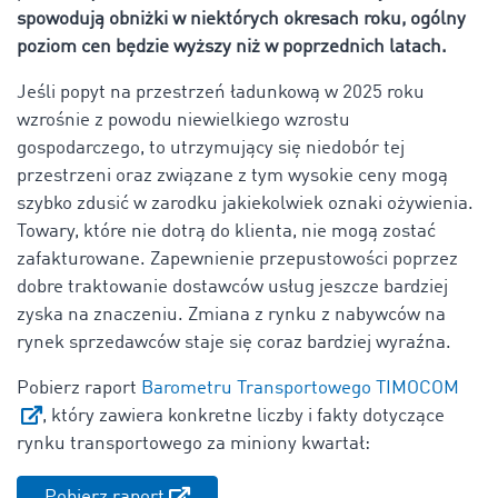
spowodują obniżki w niektórych okresach roku, ogólny
poziom cen będzie wyższy niż w poprzednich latach.
Jeśli popyt na przestrzeń ładunkową w 2025 roku
wzrośnie z powodu niewielkiego wzrostu
gospodarczego, to utrzymujący się niedobór tej
przestrzeni oraz związane z tym wysokie ceny mogą
szybko zdusić w zarodku jakiekolwiek oznaki ożywienia.
Towary, które nie dotrą do klienta, nie mogą zostać
zafakturowane. Zapewnienie przepustowości poprzez
dobre traktowanie dostawców usług jeszcze bardziej
zyska na znaczeniu. Zmiana z rynku z nabywców na
rynek sprzedawców staje się coraz bardziej wyraźna.
Pobierz raport
Barometru Transportowego TIMOCOM
, który zawiera konkretne liczby i fakty dotyczące
rynku transportowego za miniony kwartał:
Pobierz raport