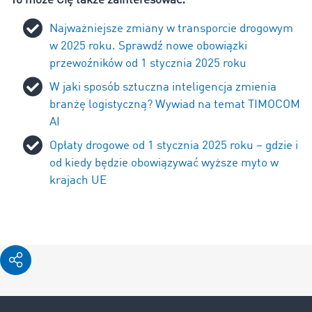
To może Cię także zainteresować:
Najważniejsze zmiany w transporcie drogowym
w 2025 roku. Sprawdź nowe obowiązki
przewoźników od 1 stycznia 2025 roku
W jaki sposób sztuczna inteligencja zmienia
branżę logistyczną? Wywiad na temat TIMOCOM
AI
Opłaty drogowe od 1 stycznia 2025 roku – gdzie i
od kiedy będzie obowiązywać wyższe myto w
krajach UE