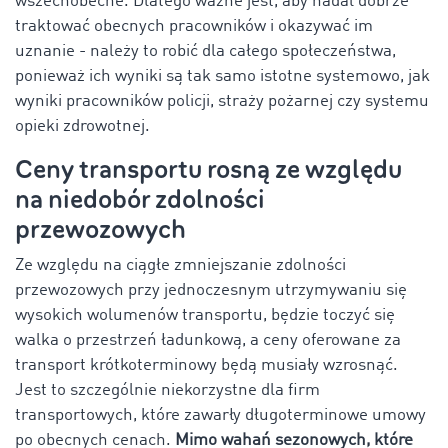
wszechobecne. Dlatego ważne jest, aby nadal dobrze
traktować obecnych pracowników i okazywać im
uznanie - należy to robić dla całego społeczeństwa,
ponieważ ich wyniki są tak samo istotne systemowo, jak
wyniki pracowników policji, straży pożarnej czy systemu
opieki zdrowotnej.
Ceny transportu rosną ze względu
na niedobór zdolności
przewozowych
Ze względu na ciągłe zmniejszanie zdolności
przewozowych przy jednoczesnym utrzymywaniu się
wysokich wolumenów transportu, będzie toczyć się
walka o przestrzeń ładunkową, a ceny oferowane za
transport krótkoterminowy będą musiały wzrosnąć.
Jest to szczególnie niekorzystne dla firm
transportowych, które zawarły długoterminowe umowy
po obecnych cenach.
Mimo wahań sezonowych, które