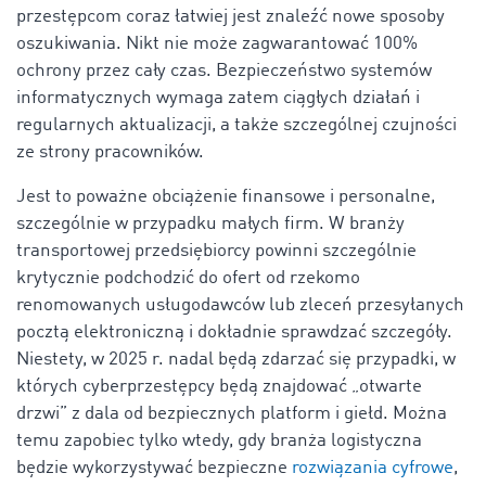
przestępcom coraz łatwiej jest znaleźć nowe sposoby
oszukiwania. Nikt nie może zagwarantować 100%
ochrony przez cały czas. Bezpieczeństwo systemów
informatycznych wymaga zatem ciągłych działań i
regularnych aktualizacji, a także szczególnej czujności
ze strony pracowników.
Jest to poważne obciążenie finansowe i personalne,
szczególnie w przypadku małych firm. W branży
transportowej przedsiębiorcy powinni szczególnie
krytycznie podchodzić do ofert od rzekomo
renomowanych usługodawców lub zleceń przesyłanych
pocztą elektroniczną i dokładnie sprawdzać szczegóły.
Niestety, w 2025 r. nadal będą zdarzać się przypadki, w
których cyberprzestępcy będą znajdować „otwarte
drzwi” z dala od bezpiecznych platform i giełd. Można
temu zapobiec tylko wtedy, gdy branża logistyczna
będzie wykorzystywać bezpieczne
rozwiązania cyfrowe
,