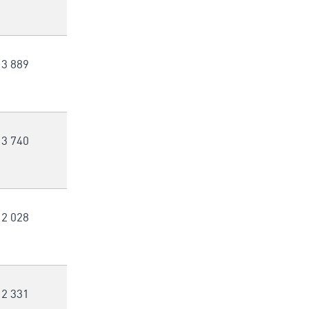
3 889
3 740
2 028
2 331