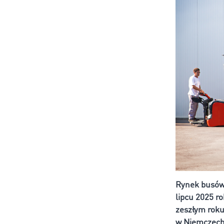
Rynek busów 
lipcu 2025 r
zeszłym roku
w Niemczech,