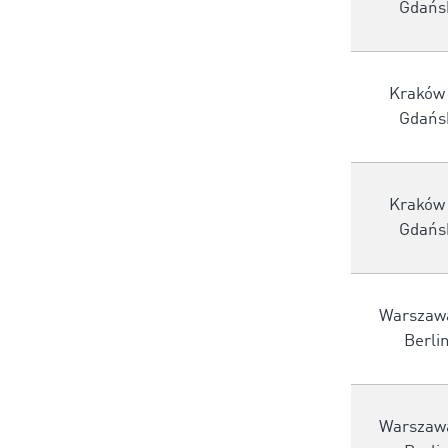
Gdańs
Kraków
Gdańs
Kraków
Gdańs
Warszaw
Berli
Warszaw