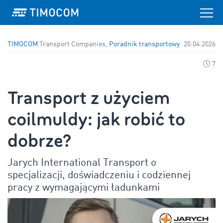
TIMOCOM
Transport Companies,
Poradnik transportowy
20.04.2026
7
Transport z użyciem
coilmuldy: jak robić to
dobrze?
Jarych International Transport o
specjalizacji, doświadczeniu i codziennej
pracy z wymagającymi ładunkami