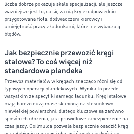
liczba dobrze pokazuje skalę specjalizacji, ale jeszcze
ważniejsze jest to, co się za nią kryje: odpowiednio
przygotowana flota, doświadczeni kierowcy i
umiejętność pracy z ładunkami, które nie wybaczają
błędów.
Jak bezpiecznie przewozić kręgi
stalowe? To coś więcej niż
standardowa plandeka
Przewóz materiałów w kręgach znacząco różni się od
typowych operacji plandekowych. Wynika to przede
wszystkim ze specyfiki samego ładunku. Kręgi stalowe
mają bardzo dużą masę skupioną na stosunkowo
niewielkiej powierzchni, dlatego kluczowe są zarówno
sposób ich ułożenia, jak i prawidłowe zabezpieczenie na
czas jazdy. Coilmulda pozwala bezpiecznie osadzić krąg
w zagłębieniu naczepy i obniżyć środek ciężkości, co