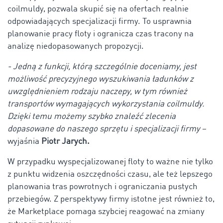
coilmuldy, pozwala skupić się na ofertach realnie
odpowiadających specjalizacji firmy. To usprawnia
planowanie pracy floty i ogranicza czas tracony na
analizę niedopasowanych propozycji.
- Jedną z funkcji, którą szczególnie doceniamy, jest
możliwość precyzyjnego wyszukiwania ładunków z
uwzględnieniem rodzaju naczepy, w tym również
transportów wymagających wykorzystania coilmuldy.
Dzięki temu możemy szybko znaleźć zlecenia
dopasowane do naszego sprzętu i specjalizacji firmy
–
wyjaśnia
Piotr Jarych.
W przypadku wyspecjalizowanej floty to ważne nie tylko
z punktu widzenia oszczędności czasu, ale też lepszego
planowania tras powrotnych i ograniczania pustych
przebiegów. Z perspektywy firmy istotne jest również to,
że Marketplace pomaga szybciej reagować na zmiany