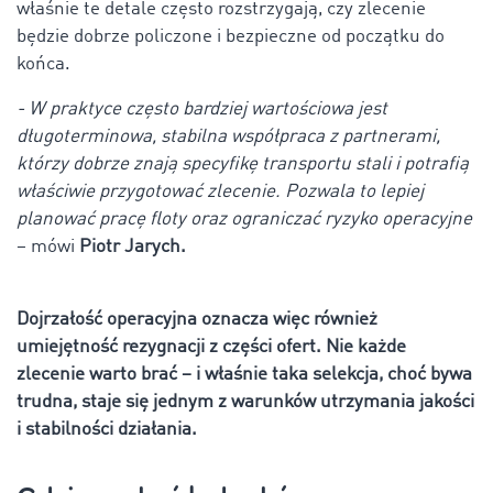
właśnie te detale często rozstrzygają, czy zlecenie
będzie dobrze policzone i bezpieczne od początku do
końca.
- W praktyce często bardziej wartościowa jest
długoterminowa, stabilna współpraca z partnerami,
którzy dobrze znają specyfikę transportu stali i potrafią
właściwie przygotować zlecenie. Pozwala to lepiej
planować pracę floty oraz ograniczać ryzyko operacyjne
– mówi
Piotr Jarych.
Dojrzałość operacyjna oznacza więc również
umiejętność rezygnacji z części ofert. Nie każde
zlecenie warto brać – i właśnie taka selekcja, choć bywa
trudna, staje się jednym z warunków utrzymania jakości
i stabilności działania.