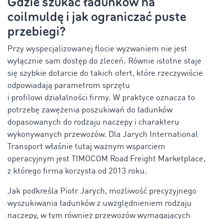
Gdzie szukać ładunków na
coilmuldę i jak ograniczać puste
przebiegi?
Przy wyspecjalizowanej flocie wyzwaniem nie jest
wyłącznie sam dostęp do zleceń. Równie istotne staje
się szybkie dotarcie do takich ofert, które rzeczywiście
odpowiadają parametrom sprzętu
i profilowi działalności firmy. W praktyce oznacza to
potrzebę zawężenia poszukiwań do ładunków
dopasowanych do rodzaju naczepy i charakteru
wykonywanych przewozów. Dla Jarych International
Transport właśnie tutaj ważnym wsparciem
operacyjnym jest TIMOCOM Road Freight Marketplace,
z którego firma korzysta od 2013 roku.
Jak podkreśla Piotr Jarych, możliwość precyzyjnego
wyszukiwania ładunków z uwzględnieniem rodzaju
naczepy, w tym również przewozów wymagających