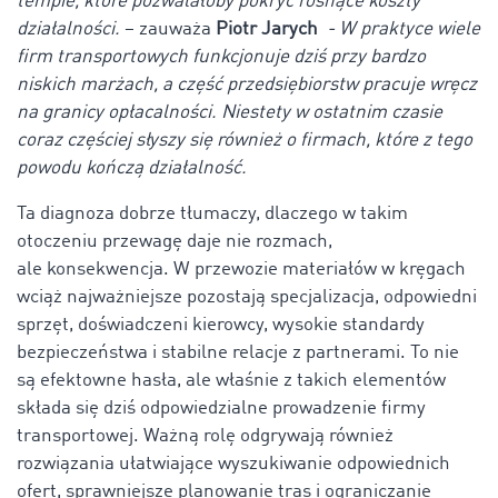
tempie, które pozwalałoby pokryć rosnące koszty
działalności.
– zauważa
Piotr Jarych
- W praktyce wiele
firm transportowych funkcjonuje dziś przy bardzo
niskich marżach, a część przedsiębiorstw pracuje wręcz
na granicy opłacalności. Niestety w ostatnim czasie
coraz częściej słyszy się również o firmach, które z tego
powodu kończą działalność.
Ta diagnoza dobrze tłumaczy, dlaczego w takim
otoczeniu przewagę daje nie rozmach,
ale konsekwencja. W przewozie materiałów w kręgach
wciąż najważniejsze pozostają specjalizacja, odpowiedni
sprzęt, doświadczeni kierowcy, wysokie standardy
bezpieczeństwa i stabilne relacje z partnerami. To nie
są efektowne hasła, ale właśnie z takich elementów
składa się dziś odpowiedzialne prowadzenie firmy
transportowej. Ważną rolę odgrywają również
rozwiązania ułatwiające wyszukiwanie odpowiednich
ofert, sprawniejsze planowanie tras i ograniczanie