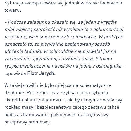
Sytuacja skomplikowała się jednak w czasie ładowania
towaru:
- Podczas załadunku okazało się, że jeden z kręgów
miał większą szerokość niż wynikało to z dokumentacji
przesłanej wcześniej przez zleceniodawcę. W praktyce
oznaczało to, że pierwotnie zaplanowany sposób
ułożenia ładunku w coilmuldzie nie pozwalał już na
zachowanie optymalnego rozkładu masy. Istniało
ryzyko przekroczenia nacisków na jedną z osi ciągnika –
opowiada
Piotr Jarych.
W takiej chwili nie było miejsca na schematyczne
działanie. Potrzebna była szybka ocena sytuacji
i korekta planu załadunku - tak, by utrzymać właściwy
rozkład masy i bezpieczeństwo całego zestawu także
podczas hamowania, pokonywania zakrętów czy
przeprawy promowej.