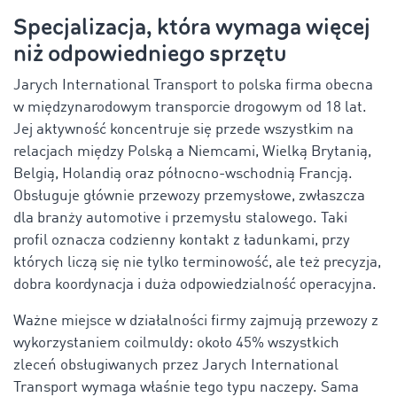
Specjalizacja, która wymaga więcej
niż odpowiedniego sprzętu
Jarych International Transport to polska firma obecna
w międzynarodowym transporcie drogowym od 18 lat.
Jej aktywność koncentruje się przede wszystkim na
relacjach między Polską a Niemcami, Wielką Brytanią,
Belgią, Holandią oraz północno-wschodnią Francją.
Obsługuje głównie przewozy przemysłowe, zwłaszcza
dla branży automotive i przemysłu stalowego. Taki
profil oznacza codzienny kontakt z ładunkami, przy
których liczą się nie tylko terminowość, ale też precyzja,
dobra koordynacja i duża odpowiedzialność operacyjna.
Ważne miejsce w działalności firmy zajmują przewozy z
wykorzystaniem coilmuldy: około 45% wszystkich
zleceń obsługiwanych przez Jarych International
Transport wymaga właśnie tego typu naczepy. Sama