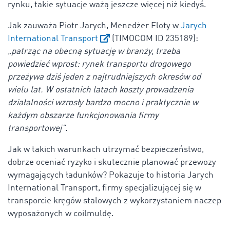
rynku, takie sytuacje ważą jeszcze więcej niż kiedyś.
Jak zauważa Piotr Jarych, Menedżer Floty w
Jarych
International Transport
(TIMOCOM ID
235189)
:
„patrząc na obecną sytuację w branży, trzeba
powiedzieć wprost: rynek transportu drogowego
przeżywa dziś jeden z najtrudniejszych okresów od
wielu lat. W ostatnich latach koszty prowadzenia
działalności wzrosły bardzo mocno i praktycznie w
każdym obszarze funkcjonowania firmy
transportowej”
.
Jak w takich warunkach utrzymać bezpieczeństwo,
dobrze oceniać ryzyko i skutecznie planować przewozy
wymagających ładunków? Pokazuje to historia Jarych
International Transport, firmy specjalizującej się w
transporcie kręgów stalowych z wykorzystaniem naczep
wyposażonych w coilmuldę.