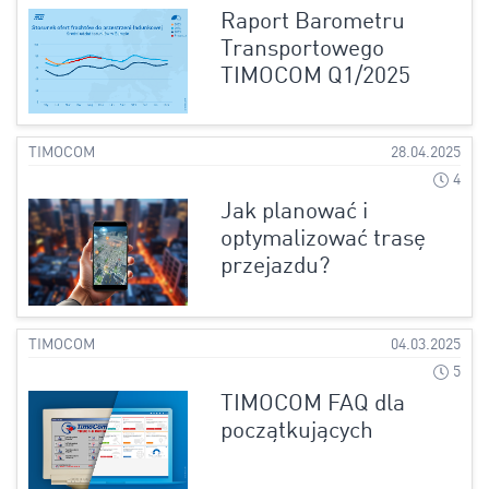
Raport Barometru
Transportowego
TIMOCOM Q1/2025
TIMOCOM
28.04.2025
4
Jak planować i
optymalizować trasę
przejazdu?
TIMOCOM
04.03.2025
5
TIMOCOM FAQ dla
początkujących