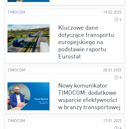
TIMOCOM
19.02.2025
4
Kluczowe dane
dotyczące transportu
europejskiego na
podstawie raportu
Eurostat
TIMOCOM
28.01.2025
4
Nowy komunikator
TIMOCOM: dodatkowe
wsparcie efektywności
w branży transportowej
TIMOCOM
17.01.2025
4