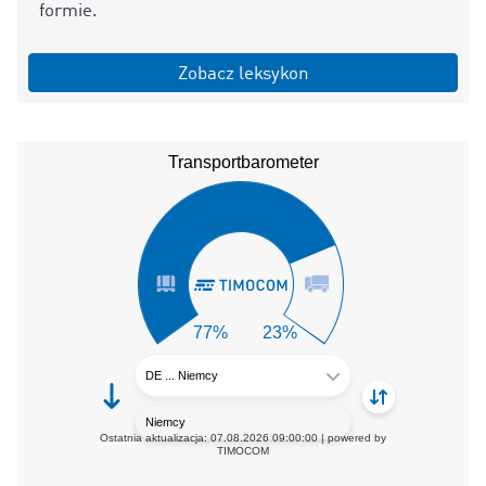
formie.
Zobacz leksykon