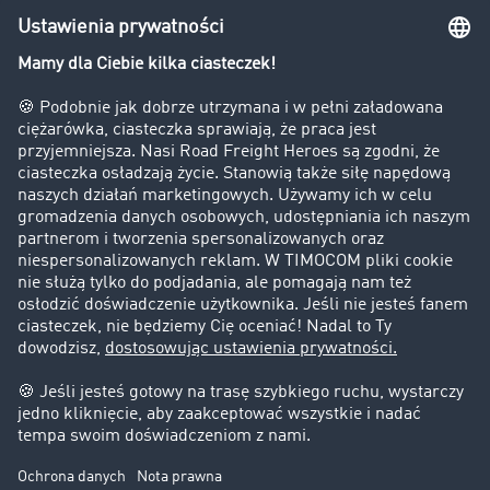
Bezpieczeństwo
Firma
Historie sukcesu
Klienci pozyskują nowych klientów
Informacje prawne
Impressum
OWU
Ochrona danych
Ustawienia plików cookies