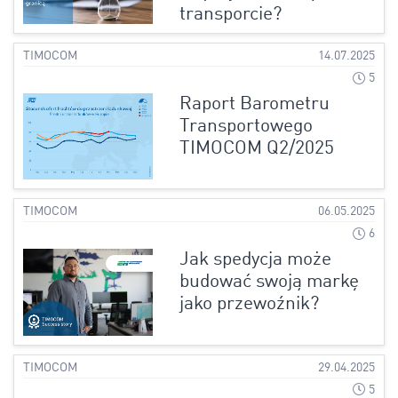
transporcie?
TIMOCOM
14.07.2025
5
Raport Barometru
Transportowego
TIMOCOM Q2/2025
TIMOCOM
06.05.2025
6
Jak spedycja może
budować swoją markę
jako przewoźnik?
TIMOCOM
29.04.2025
5