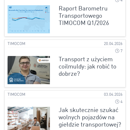
4
Raport Barometru
Transportowego
TIMOCOM Q1/2026
TIMOCOM
20.04.2026
7
Transport z użyciem
coilmuldy: jak robić to
dobrze?
TIMOCOM
03.04.2026
4
Jak skutecznie szukać
wolnych pojazdów na
giełdzie transportowej?