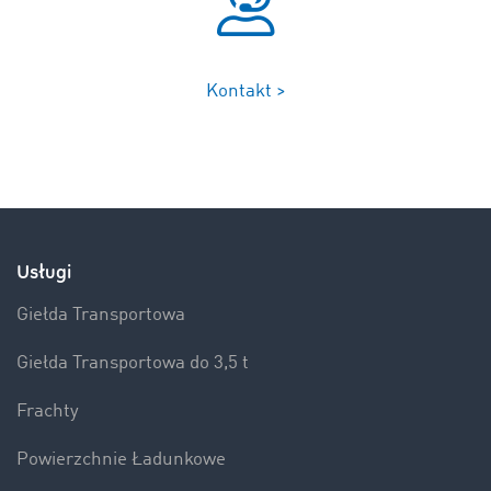
Kontakt >
Usługi
Giełda Transportowa
Giełda Transportowa do 3,5 t
Frachty
Powierzchnie Ładunkowe