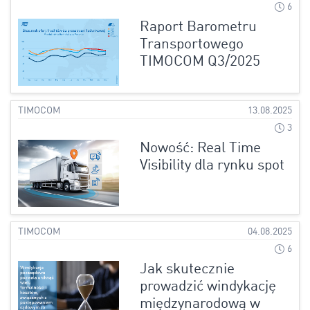
6
Raport Barometru
Transportowego
TIMOCOM Q3/2025
TIMOCOM
13.08.2025
3
Nowość: Real Time
Visibility dla rynku spot
TIMOCOM
04.08.2025
6
Jak skutecznie
prowadzić windykację
międzynarodową w