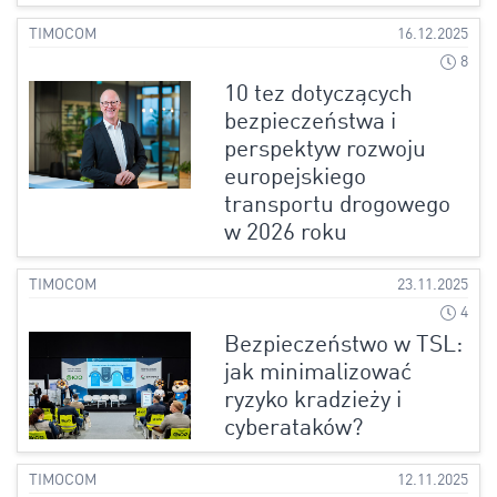
TIMOCOM
16.12.2025
8
10 tez dotyczących
bezpieczeństwa i
perspektyw rozwoju
europejskiego
transportu drogowego
w 2026 roku
TIMOCOM
23.11.2025
4
Bezpieczeństwo w TSL:
jak minimalizować
ryzyko kradzieży i
cyberataków?
TIMOCOM
12.11.2025