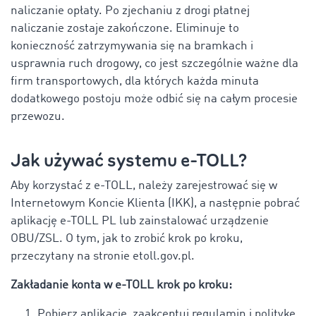
naliczanie opłaty. Po zjechaniu z drogi płatnej
naliczanie zostaje zakończone. Eliminuje to
konieczność zatrzymywania się na bramkach i
usprawnia ruch drogowy, co jest szczególnie ważne dla
firm transportowych, dla których każda minuta
dodatkowego postoju może odbić się na całym procesie
przewozu.
Jak używać systemu e-TOLL?
Aby korzystać z e-TOLL, należy zarejestrować się w
Internetowym Koncie Klienta (IKK), a następnie pobrać
aplikację e-TOLL PL lub zainstalować urządzenie
OBU/ZSL. O tym, jak to zrobić krok po kroku,
przeczytany na stronie etoll.gov.pl.
Zakładanie konta w e-TOLL krok po kroku:
Pobierz aplikację, zaakceptuj regulamin i politykę