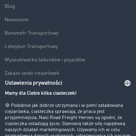
Blog
Newsroom
Barometr Transportowy
Leksykon Transportowy
Wyszukiwarka ładunków i pojazdów
Zakazy jazdy ciężarówek
Bezpieczeństwo
Firma
Historie sukcesu
Klienci pozyskują nowych klientów