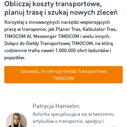
Obliczaj koszty transportowe,
planuj trasę i szukaj nowych zleceń
Korzystaj z innowacyjnych narzędzi wspierających
pracę w transporcie, jak Planer Tras, Kalkulator Tras,
TIMOCOM AI, Messenger TIMOCOM i wielu innych.
Dołącz do Giełdy Transportowej TIMOCOM, na którą
codziennie trafia nawet 1.000.000 ofert ładunków i
pojazdów.
Sprawdź, ile oferuje Giełda Transportowa
TIMOCOM
Patrycja Hamielec
Autorka specjalizująca się w tworzeniu
artykułów o transporcie, spedycji i