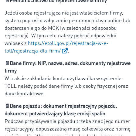
📄
Pełnomocnictwo do reprezentowania firmy
Jeżeli osoba rejestrująca nie jest właścicielem firmy,
system poprosi o załączenie pełnomocnictwa online lub
dostarczenie go do MOK (w zależności od sposobu
rejestracji). W tym celu należy pobrać odpowiedni
wniosek z
https://etoll.gov.pl/rejestracja-w-e-
toll/rejestracja-dla-firm/
.
📄
Dane firmy: NIP, nazwa, adres, dokumenty rejestrowe
firmy
W trakcie zakładania konta użytkownika w systemie-
TOLL należy podać dane firmy lub osoby fizycznej oraz
dane kontaktowe.
📄
Dane pojazdu: dokument rejestracyjny pojazdu,
dokument potwierdzający klasę emisji spalin
Podczas przypisywania pojazdu trzeba znać jego numer
rejestracyjny, dopuszczalną masę całkowitą oraz normę