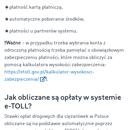
🔹
płatność kartą płatniczą,
🔹
automatyczne pobieranie środków,
🔹
płatności u partnerów systemu.
❗
Ważne
–
w przypadku trzeba wybrania konta z
odroczoną płatnością trzeba pamiętać o obowiązkowym
zabezpieczeniu płatności, które można obliczyć za
pomocą kalkulatora wysokości zabezpieczenia:
https://etoll.gov.pl/kalkulator-wysokosci-
zabezpieczenia/
).
Jak obliczane są opłaty w systemie
e-TOLL?
Stawki opłat drogowych dla ciężarówek w Polsce
obliczane są na podstawie automatycznie poprzez