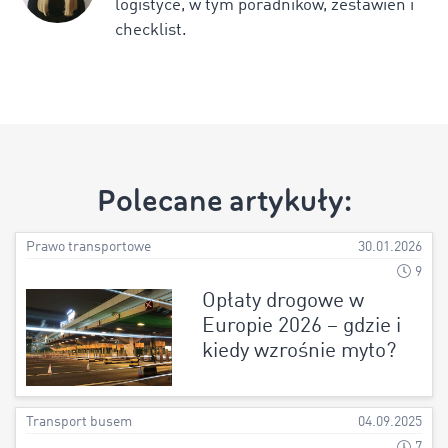
logistyce, w tym poradników, zestawień i
checklist.
Polecane artykuły:
Prawo transportowe
30.01.2026
9
Opłaty drogowe w
Europie 2026 – gdzie i
kiedy wzrośnie myto?
Transport busem
04.09.2025
7