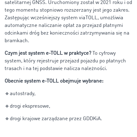
satelitarnej GNSS. Uruchomiony został w 2021 roku i od
tego momentu stopniowo rozszerzany jest jego zakres.
Zastępując wcześniejszy system viaTOLL, umożliwia
automatyczne naliczanie opłat za przejazd płatnymi
odcinkami dróg bez konieczności zatrzymywania się na
bramkach.
Czym jest system e-TOLL w praktyce?
To cyfrowy
system, który rejestruje przejazd pojazdu po płatnych
trasach i na tej podstawie nalicza należności.
Obecnie system e-TOLL obejmuje wybrane:
🔹
autostrady,
🔹
drogi ekspresowe,
🔹
drogi krajowe zarządzane przez GDDKiA.