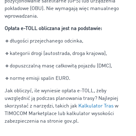
pozycjonowanie satelitarne (GPS) lub urządzenia
pokładowe (OBU). Nie wymagają więc manualnego
wprowadzania.
Opłata e-TOLL obliczana jest na podstawie:
🔹
długości przejechanego odcinka,
🔹
kategorii drogi (autostrada, droga krajowa),
🔹
dopuszczalną masę całkowitą pojazdu (DMC),
🔹
normę emisji spalin EURO.
Jak obliczyć, ile wyniesie opłata e-TOLL, żeby
uwzględnić ją podczas planowania trasy? Najlepiej
skorzystać z narzędzi, takich jak
Kalkulator Tras
w
TIMOCOM Marketplace lub kalkulator wysokości
zabezpieczenia na stronie gov.pl.