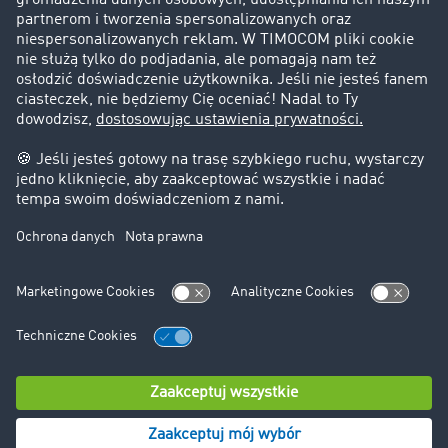
Informacje prawne
Impressum
OWU
Ochrona danych
Ustawienia plików cookies
Pomoc
Kontakt