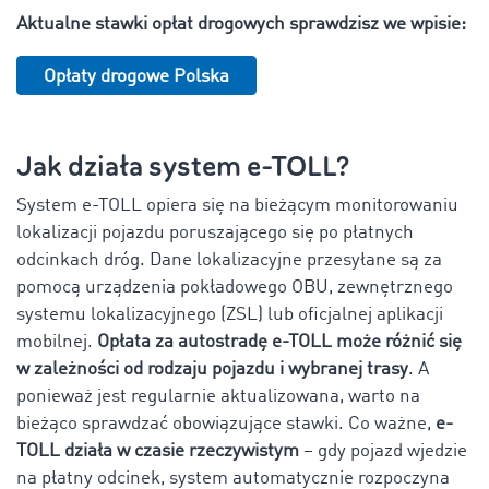
Aktualne stawki opłat drogowych sprawdzisz we wpisie:
Opłaty drogowe Polska
Jak działa system e-TOLL?
System e-TOLL opiera się na bieżącym monitorowaniu
lokalizacji pojazdu poruszającego się po płatnych
odcinkach dróg. Dane lokalizacyjne przesyłane są za
pomocą urządzenia pokładowego OBU, zewnętrznego
systemu lokalizacyjnego (ZSL) lub oficjalnej aplikacji
mobilnej.
Opłata za autostradę e-TOLL może różnić się
w zależności od rodzaju pojazdu i wybranej trasy
. A
ponieważ jest regularnie aktualizowana, warto na
bieżąco sprawdzać obowiązujące stawki. Co ważne,
e-
TOLL działa w czasie rzeczywistym
– gdy pojazd wjedzie
na płatny odcinek, system automatycznie rozpoczyna