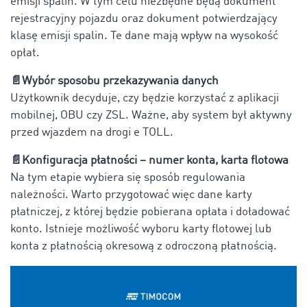
emisji spalin. W tym celu niezbędne będą dokument
rejestracyjny pojazdu oraz dokument potwierdzający
klasę emisji spalin. Te dane mają wpływ na wysokość
opłat.
📄
Wybór sposobu przekazywania danych
Użytkownik decyduje, czy będzie korzystać z aplikacji
mobilnej, OBU czy ZSL. Ważne, aby system był aktywny
przed wjazdem na drogi e TOLL.
📄
Konfiguracja płatności – numer konta, karta flotowa
Na tym etapie wybiera się sposób regulowania
należności. Warto przygotować więc dane karty
płatniczej, z której będzie pobierana opłata i doładować
konto. Istnieje możliwość wyboru karty flotowej lub
konta z płatnością okresową z odroczoną płatnością.