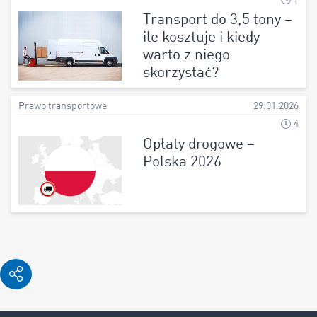
Transport do 3,5 tony –
ile kosztuje i kiedy
warto z niego
skorzystać?
Prawo transportowe
29.01.2026
4
Opłaty drogowe –
Polska 2026