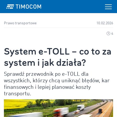
Prawo transportowe
10.02.2026
4
System e-TOLL – co to za
system i jak działa?
Sprawdź przewodnik po e-TOLL dla
wszystkich, którzy chcą uniknąć błędów, kar
finansowych i lepiej planować koszty
transportu.