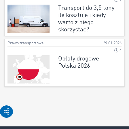
Transport do 3,5 tony –
ile kosztuje i kiedy
warto z niego
skorzystać?
Prawo transportowe
29.01.2026
4
Opłaty drogowe –
Polska 2026