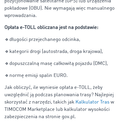
pozycjonowanie satelitarne (GPS) lub urządzenia
pokładowe (OBU). Nie wymagają więc manualnego
wprowadzania.
Opłata e-TOLL obliczana jest na podstawie:
🔹
długości przejechanego odcinka,
🔹
kategorii drogi (autostrada, droga krajowa),
🔹
dopuszczalną masę całkowitą pojazdu (DMC),
🔹
normę emisji spalin EURO.
Jak obliczyć, ile wyniesie opłata e-TOLL, żeby
uwzględnić ją podczas planowania trasy? Najlepiej
skorzystać z narzędzi, takich jak
Kalkulator Tras
w
TIMOCOM Marketplace lub kalkulator wysokości
zabezpieczenia na stronie gov.pl.