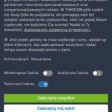
Informacje prawne
Impressum
OWU
Ochrona danych
Ustawienia plików cookies
Pomoc
Kontakt