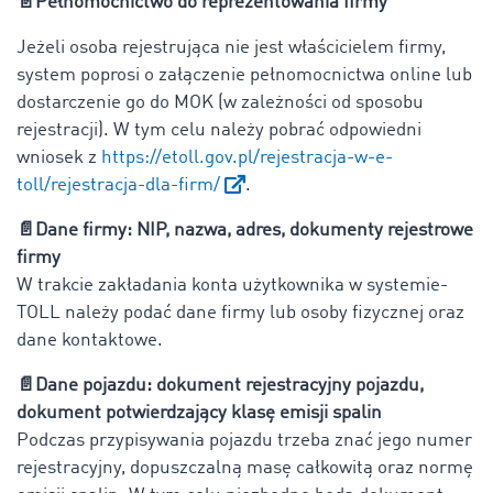
📄
Pełnomocnictwo do reprezentowania firmy
Jeżeli osoba rejestrująca nie jest właścicielem firmy,
system poprosi o załączenie pełnomocnictwa online lub
dostarczenie go do MOK (w zależności od sposobu
rejestracji). W tym celu należy pobrać odpowiedni
wniosek z
https://etoll.gov.pl/rejestracja-w-e-
toll/rejestracja-dla-firm/
.
📄
Dane firmy: NIP, nazwa, adres, dokumenty rejestrowe
firmy
W trakcie zakładania konta użytkownika w systemie-
TOLL należy podać dane firmy lub osoby fizycznej oraz
dane kontaktowe.
📄
Dane pojazdu: dokument rejestracyjny pojazdu,
dokument potwierdzający klasę emisji spalin
Podczas przypisywania pojazdu trzeba znać jego numer
rejestracyjny, dopuszczalną masę całkowitą oraz normę