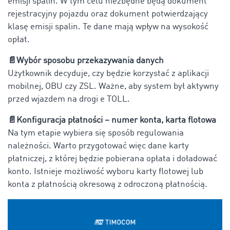
emisji spalin. W tym celu niezbędne będą dokument
rejestracyjny pojazdu oraz dokument potwierdzający
klasę emisji spalin. Te dane mają wpływ na wysokość
opłat.
📄
Wybór sposobu przekazywania danych
Użytkownik decyduje, czy będzie korzystać z aplikacji
mobilnej, OBU czy ZSL. Ważne, aby system był aktywny
przed wjazdem na drogi e TOLL.
📄
Konfiguracja płatności – numer konta, karta flotowa
Na tym etapie wybiera się sposób regulowania
należności. Warto przygotować więc dane karty
płatniczej, z której będzie pobierana opłata i doładować
konto. Istnieje możliwość wyboru karty flotowej lub
konta z płatnością okresową z odroczoną płatnością.