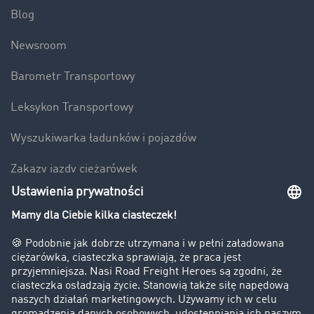
Blog
Newsroom
Barometr Transportowy
Leksykon Transportowy
Wyszukiwarka ładunków i pojazdów
Zakazy jazdy ciężarówek
Bezpieczeństwo
Firma
Historie sukcesu
Klienci pozyskują nowych klientów