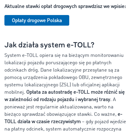
Aktualne stawki opłat drogowych sprawdzisz we wpisie:
Opłaty drogowe Polska
Jak działa system e-TOLL?
System e-TOLL opiera się na bieżącym monitorowaniu
lokalizacji pojazdu poruszającego się po płatnych
odcinkach dróg. Dane lokalizacyjne przesyłane są za
pomocą urządzenia pokładowego OBU, zewnętrznego
systemu lokalizacyjnego (ZSL) lub oficjalnej aplikacji
mobilnej.
Opłata za autostradę e-TOLL może różnić się
w zależności od rodzaju pojazdu i wybranej trasy
. A
ponieważ jest regularnie aktualizowana, warto na
bieżąco sprawdzać obowiązujące stawki. Co ważne,
e-
TOLL działa w czasie rzeczywistym
– gdy pojazd wjedzie
na płatny odcinek, system automatycznie rozpoczyna