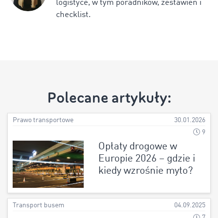
logistyce, w tym poradników, zestawień i
checklist.
Polecane artykuły:
Prawo transportowe
30.01.2026
9
Opłaty drogowe w
Europie 2026 – gdzie i
kiedy wzrośnie myto?
Transport busem
04.09.2025
7