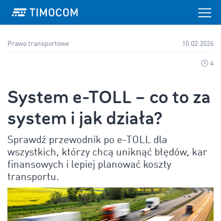
Prawo transportowe
10.02.2026
4
System e-TOLL – co to za
system i jak działa?
Sprawdź przewodnik po e-TOLL dla
wszystkich, którzy chcą uniknąć błędów, kar
finansowych i lepiej planować koszty
transportu.