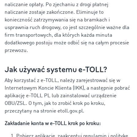
naliczanie opłaty. Po zjechaniu z drogi płatnej
naliczanie zostaje zakończone. Eliminuje to
konieczność zatrzymywania się na bramkach i
usprawnia ruch drogowy, co jest szczególnie ważne dla
firm transportowych, dla których każda minuta
dodatkowego postoju może odbić się na całym procesie
przewozu.
Jak używać systemu e-TOLL?
Aby korzystać z e-TOLL, należy zarejestrować się w
Internetowym Koncie Klienta (IKK), a następnie pobrać
aplikację e-TOLL PL lub zainstalować urządzenie
OBU/ZSL. O tym, jak to zrobić krok po kroku,
przeczytany na stronie etoll.gov.pl.
Zakładanie konta w e-TOLL krok po kroku:
Pobierz aplikację, zaakceptuj regulamin i politykę