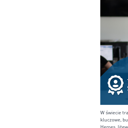
W świecie tra
kluczowe, bu
Heroes, lite