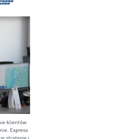
nie klientów
nie. Express
e strategie i