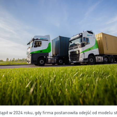
ąpił w 2024 roku, gdy firma postanowiła odejść od modelu st