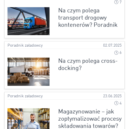
7
Na czym polega
transport drogowy
kontenerów? Poradnik
Poradnik załadowcy
02.07.2025
6
Na czym polega cross-
docking?
Poradnik załadowcy
23.06.2025
4
Magazynowanie – jak
zoptymalizować procesy
składowania towarów?