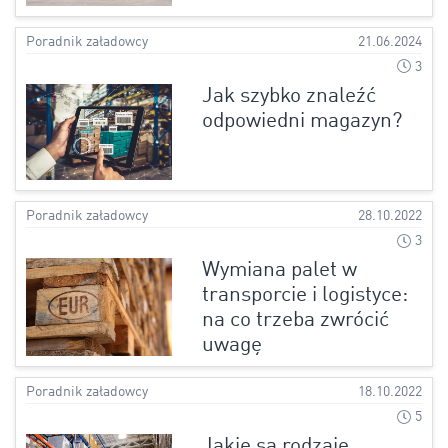
Poradnik załadowcy
21.06.2024
3
Jak szybko znaleźć
odpowiedni magazyn?
Poradnik załadowcy
28.10.2022
3
Wymiana palet w
transporcie i logistyce:
na co trzeba zwrócić
uwagę
Poradnik załadowcy
18.10.2022
5
Jakie są rodzaje