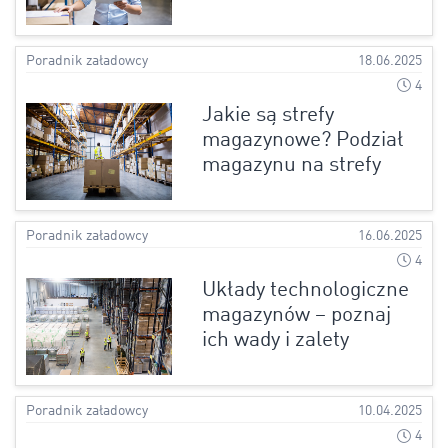
Poradnik załadowcy
18.06.2025
4
Jakie są strefy
magazynowe? Podział
magazynu na strefy
Poradnik załadowcy
16.06.2025
4
Układy technologiczne
magazynów – poznaj
ich wady i zalety
Poradnik załadowcy
10.04.2025
4