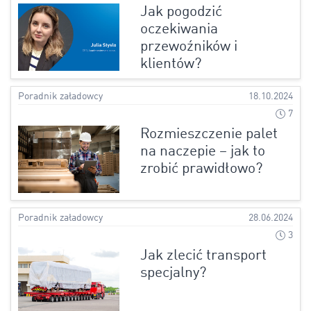
Jak pogodzić
oczekiwania
przewoźników i
klientów?
Poradnik załadowcy
18.10.2024
7
Rozmieszczenie palet
na naczepie – jak to
zrobić prawidłowo?
Poradnik załadowcy
28.06.2024
3
Jak zlecić transport
specjalny?