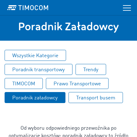
Poradnik Załadowcy
Wszystkie Kategorie
Poradnik transportowy
Trendy
TIMOCOM
Prawo Transportowe
Poradnik załadowcy
Transport busem
Od wyboru odpowiedniego przewoźnika po
optymalizację kosztów: poradnik załadowcy to źródło