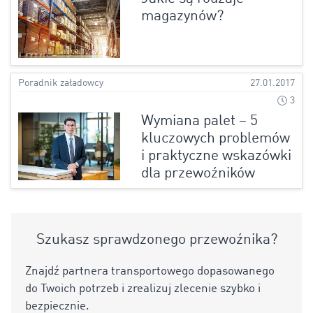
magazynów?
Poradnik załadowcy
27.01.2017
3
Wymiana palet – 5
kluczowych problemów
i praktyczne wskazówki
dla przewoźników
Szukasz sprawdzonego przewoźnika?
Znajdź partnera transportowego dopasowanego
do Twoich potrzeb i zrealizuj zlecenie szybko i
bezpiecznie.