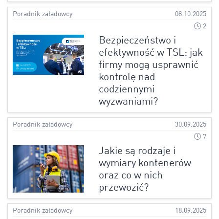
Poradnik załadowcy
08.10.2025
2
Bezpieczeństwo i
efektywność w TSL: jak
firmy mogą usprawnić
kontrolę nad
codziennymi
wyzwaniami?
Poradnik załadowcy
30.09.2025
7
Jakie są rodzaje i
wymiary kontenerów
oraz co w nich
przewozić?
Poradnik załadowcy
18.09.2025