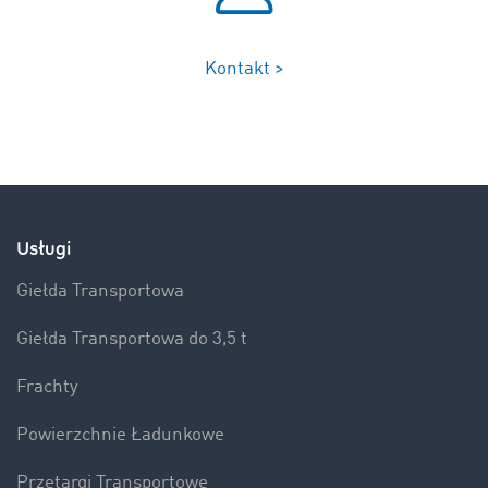
Kontakt >
Usługi
Giełda Transportowa
Giełda Transportowa do 3,5 t
Frachty
Powierzchnie Ładunkowe
Przetargi Transportowe