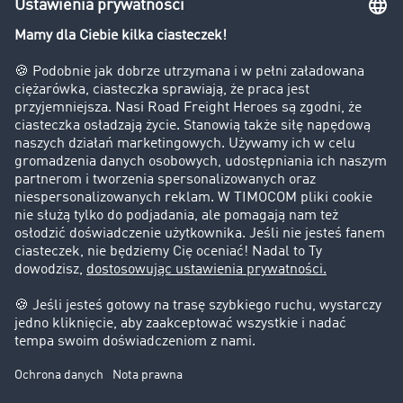
Bezpieczeństwo
Firma
Historie sukcesu
Klienci pozyskują nowych klientów
Informacje prawne
Impressum
OWU
Ochrona danych
Ustawienia plików cookies