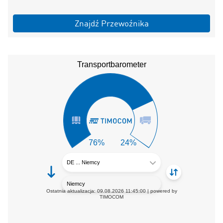
Znajdź Przewoźnika