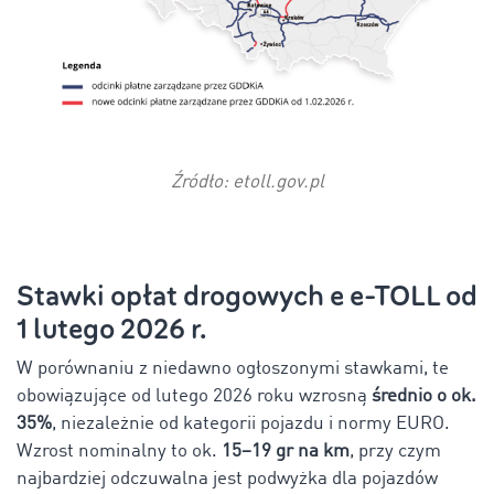
Źródło: etoll.gov.pl
Stawki opłat drogowych e e-TOLL od
1 lutego 2026 r.
W porównaniu z niedawno ogłoszonymi stawkami, te
obowiązujące od lutego 2026 roku wzrosną
średnio o ok.
35%
, niezależnie od kategorii pojazdu i normy EURO.
Wzrost nominalny to ok.
15–19 gr na km
, przy czym
najbardziej odczuwalna jest podwyżka dla pojazdów