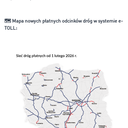
🗺️
Mapa nowych płatnych odcinków dróg w systemie e-
TOLL: