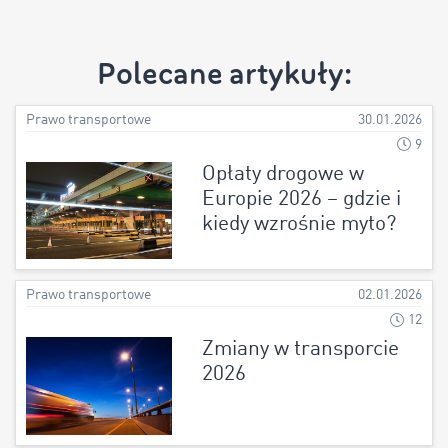
Polecane artykuły:
Prawo transportowe
30.01.2026
9
Opłaty drogowe w
Europie 2026 – gdzie i
kiedy wzrośnie myto?
Prawo transportowe
02.01.2026
12
Zmiany w transporcie
2026