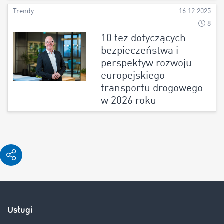
Trendy
16.12.2025
8
10 tez dotyczących
bezpieczeństwa i
perspektyw rozwoju
europejskiego
transportu drogowego
w 2026 roku
Usługi