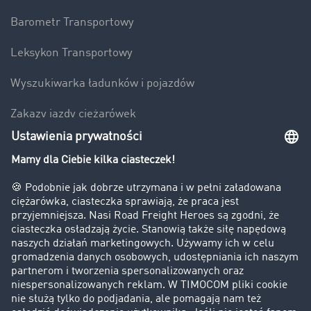
Barometr Transportowy
Leksykon Transportowy
Wyszukiwarka ładunków i pojazdów
Zakazy jazdy ciężarówek
Bezpieczeństwo
Firma
Historie sukcesu
Klienci pozyskują nowych klientów
Informacje prawne