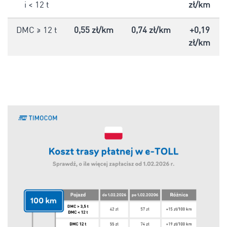
i < 12 t
zł/km
DMC ≥ 12 t
0,55 zł/km
0,74 zł/km
+0,19
zł/km