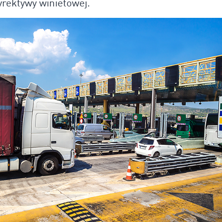
yrektywy winietowej.