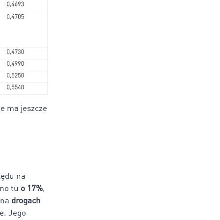
ie ma jeszcze
lędu na
ono tu
o 17%
,
na
drogach
ie. Jego