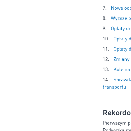
Nowe odci
Wyższe o
Opłaty dr
Opłaty 
Opłaty 
Zmiany 
Kolejna
Sprawdź
transportu
Rekordo
Pierwszym p
Podwyżka my