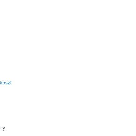
 koszt
cy.