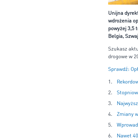
Unijna dyrek
wdrożenia op
powyżej 3,5 
Belgia, Szwa
Szukasz aktu
drogowe w 2
Sprawdź: Opł
Rekordow
Stopniow
Najwyższ
Zmiany w 
Wprowadz
Nawet 40