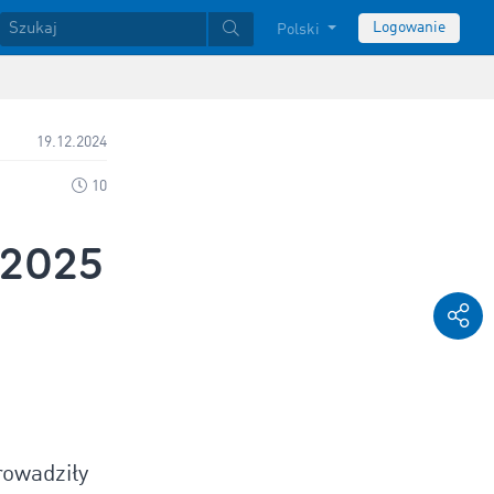
Logowanie
Polski
19.12.2024
10
 2025
rowadziły