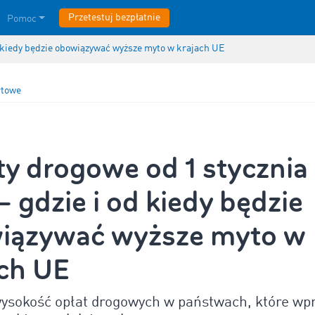
Przetestuj bezpłatnie
Pomoc
d kiedy będzie obowiązywać wyższe myto w krajach UE
rtowe
y drogowe od 1 stycznia
– gdzie i od kiedy będzie
iązywać wyższe myto w
ach UE
ysokość opłat drogowych w państwach, które wp