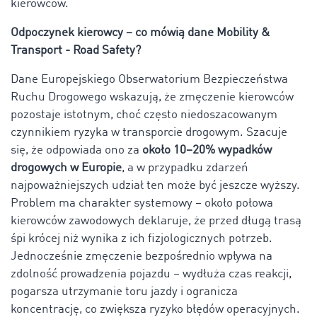
kierowców.
Odpoczynek kierowcy – co mówią dane Mobility &
Transport - Road Safety?
Dane Europejskiego Obserwatorium Bezpieczeństwa
Ruchu Drogowego wskazują, że zmęczenie kierowców
pozostaje istotnym, choć często niedoszacowanym
czynnikiem ryzyka w transporcie drogowym. Szacuje
się, że odpowiada ono za
około 10–20% wypadków
drogowych w Europie
, a w przypadku zdarzeń
najpoważniejszych udział ten może być jeszcze wyższy.
Problem ma charakter systemowy – około połowa
kierowców zawodowych deklaruje, że przed długą trasą
śpi krócej niż wynika z ich fizjologicznych potrzeb.
Jednocześnie zmęczenie bezpośrednio wpływa na
zdolność prowadzenia pojazdu – wydłuża czas reakcji,
pogarsza utrzymanie toru jazdy i ogranicza
koncentrację, co zwiększa ryzyko błędów operacyjnych.