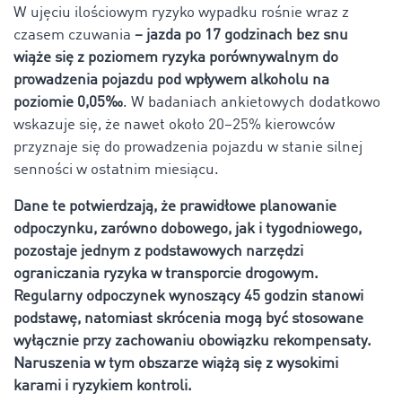
W ujęciu ilościowym ryzyko wypadku rośnie wraz z
czasem czuwania
– jazda po 17 godzinach bez snu
wiąże się z poziomem ryzyka porównywalnym do
prowadzenia pojazdu pod wpływem alkoholu na
poziomie 0,05‰
. W badaniach ankietowych dodatkowo
wskazuje się, że nawet około 20–25% kierowców
przyznaje się do prowadzenia pojazdu w stanie silnej
senności w ostatnim miesiącu.
Dane te potwierdzają, że prawidłowe planowanie
odpoczynku, zarówno dobowego, jak i tygodniowego,
pozostaje jednym z podstawowych narzędzi
ograniczania ryzyka w transporcie drogowym.
Regularny odpoczynek wynoszący 45 godzin stanowi
podstawę, natomiast skrócenia mogą być stosowane
wyłącznie przy zachowaniu obowiązku rekompensaty.
Naruszenia w tym obszarze wiążą się z wysokimi
karami i ryzykiem kontroli.