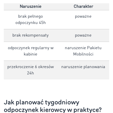
Naruszenie
Charakter
brak pełnego
poważne
odpoczynku 45h
brak rekompensaty
poważne
odpoczynek regularny w
naruszenie Pakietu
kabinie
Mobilności
przekroczenie 6 okresów
naruszenie planowania
24h
Jak planować tygodniowy
odpoczynek kierowcy w praktyce?