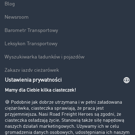
Blog
Newsroom
Barometr Transportowy
Leksykon Transportowy
Wyszukiwarka ładunków i pojazdów
Zakazy jazdy ciężarówek
Bezpieczeństwo
Firma
Historie sukcesu
Klienci pozyskują nowych klientów