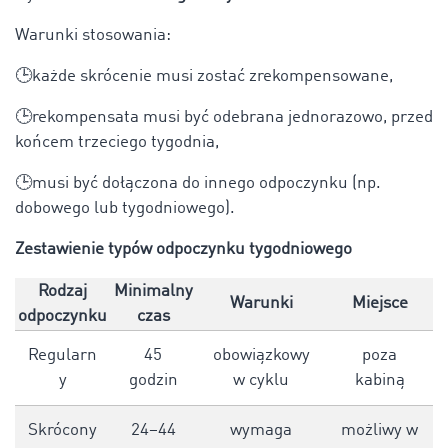
Warunki stosowania:
🕒każde skrócenie musi zostać zrekompensowane,
🕒rekompensata musi być odebrana jednorazowo, przed
końcem trzeciego tygodnia,
🕒musi być dołączona do innego odpoczynku (np.
dobowego lub tygodniowego).
Zestawienie typów odpoczynku tygodniowego
Rodzaj
Minimalny
Warunki
Miejsce
odpoczynku
czas
Regularn
45
obowiązkowy
poza
y
godzin
w cyklu
kabiną
Skrócony
24–44
wymaga
możliwy w