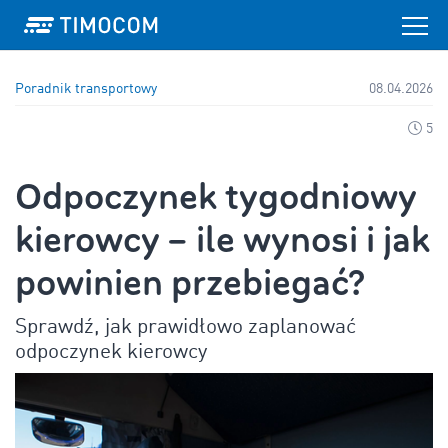
Poradnik transportowy
08.04.2026
5
Odpoczynek tygodniowy
kierowcy – ile wynosi i jak
powinien przebiegać?
Sprawdź, jak prawidłowo zaplanować
odpoczynek kierowcy