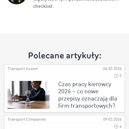
checklist.
Polecane artykuły:
Transport busem
04.03.2026
5
Czas pracy kierowcy
2026 – co nowe
przepisy oznaczają dla
firm transportowych?
Transport Companies
09.03.2026
4