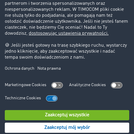
Informacje prawne
Impressum
OWU
Ochrona danych
Ustawienia plików cookies
Pomoc
Kontakt
© TIMOCOM GmbH 2024. Wszystkie prawa zastrzeżone