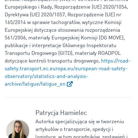
Europejskiego i Rady, Rozporządzenie (UE) 2020/1054,
Dyrektywa (UE) 2020/1057, Rozporządzenie (UE) nr
165/2014 w sprawie tachografów, wytyczne Komisji
Europejskiej dotyczące stosowania rozporządzenia
561/2006, materiały Europejskiej Komisji (DG MOVE),
publikacje i interpretacje Głównego Inspektoratu
Transportu Drogowego (GITD), materiały ROADPOL
dotyczące kontroli transportu drogowego,
https://road-
safety.transport.ec.europa.eu/european-road-safety-
observatory/statistics-and-analysis-
archive/fatigue/fatigue_en
Patrycja Hamielec
Autorka specjalizująca się w tworzeniu
artykułów o transporcie, spedycji i
logistyce, w tym poradników, zestawień i