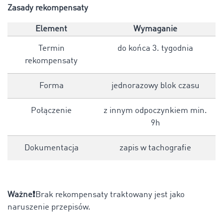
Zasady rekompensaty
Element
Wymaganie
Termin
do końca 3. tygodnia
rekompensaty
Forma
jednorazowy blok czasu
Połączenie
z innym odpoczynkiem min.
9h
Dokumentacja
zapis w tachografie
Ważne
❗
Brak rekompensaty traktowany jest jako
naruszenie przepisów.