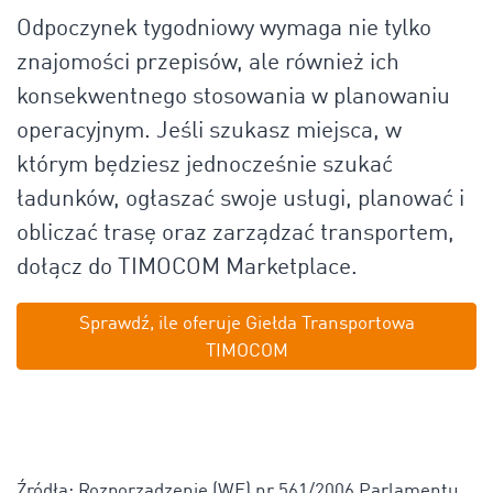
Odpoczynek tygodniowy wymaga nie tylko
znajomości przepisów, ale również ich
konsekwentnego stosowania w planowaniu
operacyjnym. Jeśli szukasz miejsca, w
którym będziesz jednocześnie szukać
ładunków, ogłaszać swoje usługi, planować i
obliczać trasę oraz zarządzać transportem,
dołącz do TIMOCOM Marketplace.
Sprawdź, ile oferuje Giełda Transportowa
TIMOCOM
Źródła: Rozporządzenie (WE) nr 561/2006 Parlamentu