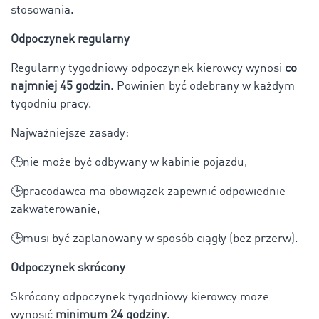
stosowania.
Odpoczynek regularny
Regularny tygodniowy odpoczynek kierowcy wynosi
co
najmniej 45 godzin
. Powinien być odebrany w każdym
tygodniu pracy.
Najważniejsze zasady:
🕒nie może być odbywany w kabinie pojazdu,
🕒pracodawca ma obowiązek zapewnić odpowiednie
zakwaterowanie,
🕒musi być zaplanowany w sposób ciągły (bez przerw).
Odpoczynek skrócony
Skrócony odpoczynek tygodniowy kierowcy może
wynosić
minimum 24 godziny
.