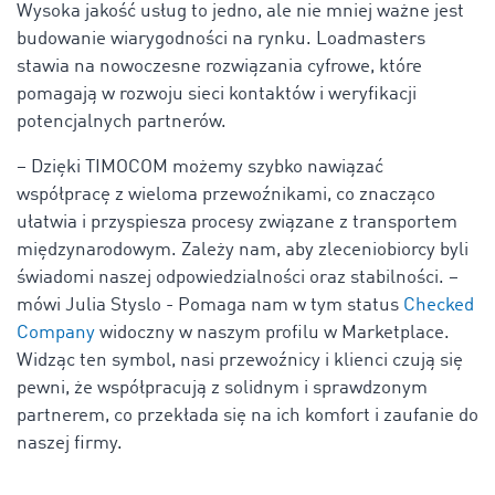
Wysoka jakość usług to jedno, ale nie mniej ważne jest
budowanie wiarygodności na rynku. Loadmasters
stawia na nowoczesne rozwiązania cyfrowe, które
pomagają w rozwoju sieci kontaktów i weryfikacji
potencjalnych partnerów.
– Dzięki TIMOCOM możemy szybko nawiązać
współpracę z wieloma przewoźnikami, co znacząco
ułatwia i przyspiesza procesy związane z transportem
międzynarodowym. Zależy nam, aby zleceniobiorcy byli
świadomi naszej odpowiedzialności oraz stabilności. –
mówi Julia Styslo - Pomaga nam w tym status
Checked
Company
widoczny w naszym profilu w Marketplace.
Widząc ten symbol, nasi przewoźnicy i klienci czują się
pewni, że współpracują z solidnym i sprawdzonym
partnerem, co przekłada się na ich komfort i zaufanie do
naszej firmy.