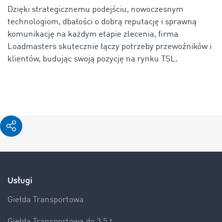
Dzięki strategicznemu podejściu, nowoczesnym
technologiom, dbałości o dobrą reputację i sprawną
komunikację na każdym etapie zlecenia, firma
Loadmasters skutecznie łączy potrzeby przewoźników i
klientów, budując swoją pozycję na rynku TSL.
Usługi
Giełda Transportowa
Giełda Transportowa do 3,5 t