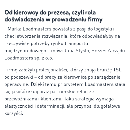
Od kierowcy do prezesa, czyli rola
doświadczenia w prowadzeniu firmy
- Marka Loadmasters powstała z pasji do logistyki i
chęci stworzenia rozwiązania, które odpowiadałyby na
rzeczywiste potrzeby rynku transportu
międzynarodowego – mówi Julia Styslo, Prezes Zarządu
Loadmasters sp. z o.o.
Firmę założyli profesjonaliści, którzy znają branżę TSL
od podszewki – od pracy za kierownicą po zarządzanie
operacyjne. Dzięki temu priorytetem Loadmasters stała
się jakość usług oraz partnerskie relacje z
przewoźnikami i klientami. Taka strategia wymaga
elastyczności i determinacji, ale przynosi długofalowe
korzyści.