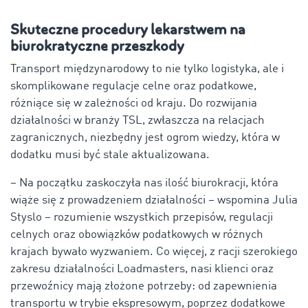
Skuteczne procedury lekarstwem na
biurokratyczne przeszkody
Transport międzynarodowy to nie tylko logistyka, ale i
skomplikowane regulacje celne oraz podatkowe,
różniące się w zależności od kraju. Do rozwijania
działalności w branży TSL, zwłaszcza na relacjach
zagranicznych, niezbędny jest ogrom wiedzy, która w
dodatku musi być stale aktualizowana.
– Na początku zaskoczyła nas ilość biurokracji, która
wiąże się z prowadzeniem działalności – wspomina Julia
Styslo – rozumienie wszystkich przepisów, regulacji
celnych oraz obowiązków podatkowych w różnych
krajach bywało wyzwaniem. Co więcej, z racji szerokiego
zakresu działalności Loadmasters, nasi klienci oraz
przewoźnicy mają złożone potrzeby: od zapewnienia
transportu w trybie ekspresowym, poprzez dodatkowe