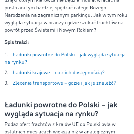
dzięki którym kierowca nie będzie musiał wracać na
pusto ani tym bardziej spędzać całego Bożego
Narodzenia na zagranicznym parkingu. Jak w tym roku
wygląda sytuacja w branży i gdzie szukać frachtów na
powrót przed Świętami i Nowym Rokiem?
Spis treści:
Ładunki powrotne do Polski – jak wygląda sytuacja
na rynku?
Ładunki krajowe – co z ich dostępnością?
Zlecenia transportowe – gdzie i jak je znaleźć?
Ładunki powrotne do Polski – jak
wygląda sytuacja na rynku?
Podaż ofert frachtów z krajów UE do Polski była w
ostatnich miesiącach większa niż w analogicznym