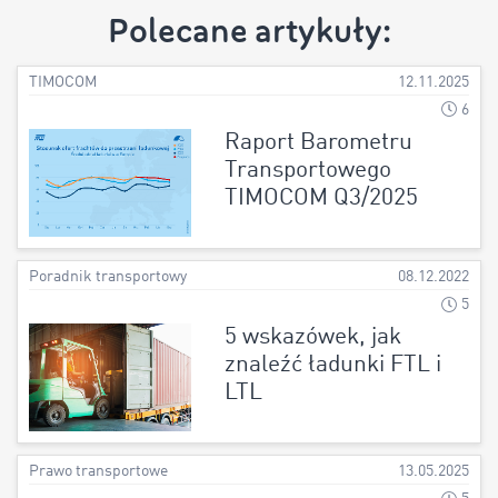
Polecane artykuły:
TIMOCOM
12.11.2025
6
Raport Barometru
Transportowego
TIMOCOM Q3/2025
Poradnik transportowy
08.12.2022
5
5 wskazówek, jak
znaleźć ładunki FTL i
LTL
Prawo transportowe
13.05.2025