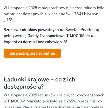
W listopadzie 2025 mniej frachtów niż przed rokiem było
natomiast dostępnych z Niderlandów (-7%) i Hiszpanii
(-15%).
Szukasz ładunków powrotnych na Święta? Przetestuj
pełną wersję Giełdy Transportowej TIMOCOM do 4
tygodni za darmo i bez zobowiązań!
Zarejestruj się bezpłatnie
Ładunki krajowe – co z ich
dostępnością?
W listopadzie 2025 ładunków krajowych wprowadzonych
w TIMOCOM Marketplace było aż o 255% więcej niż rok
wcześniej. Nadal mamy także do czynienia z nadpodażą