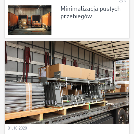
5
Minimalizacja pustych
przebiegów
01.10.2020