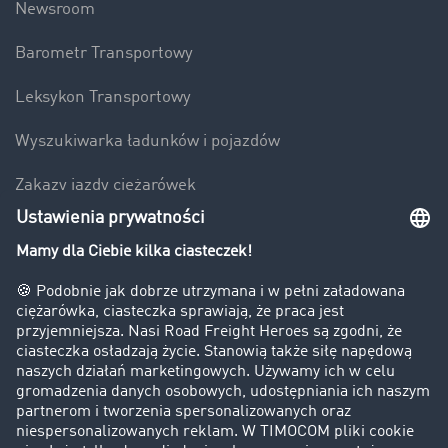
Newsroom
Barometr Transportowy
Leksykon Transportowy
Wyszukiwarka ładunków i pojazdów
Zakazy jazdy ciężarówek
Bezpieczeństwo
Firma
Historie sukcesu
Klienci pozyskują nowych klientów
Informacje prawne