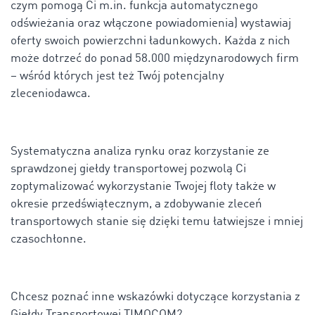
czym pomogą Ci m.in. funkcja automatycznego
odświeżania oraz włączone powiadomienia) wystawiaj
oferty swoich powierzchni ładunkowych. Każda z nich
może dotrzeć do ponad
58.000
międzynarodowych firm
– wśród których jest też Twój potencjalny
zleceniodawca.
Systematyczna analiza rynku oraz korzystanie ze
sprawdzonej giełdy transportowej pozwolą Ci
zoptymalizować wykorzystanie Twojej floty także w
okresie przedświątecznym, a zdobywanie zleceń
transportowych stanie się dzięki temu łatwiejsze i mniej
czasochłonne.
Chcesz poznać inne wskazówki dotyczące korzystania z
Giełdy Transportowej TIMOCOM?