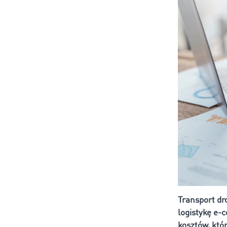
Transport dr
logistykę e-
kosztów, któ