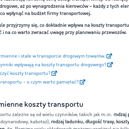
 drogowe, aż po wynagrodzenia kierowców – każdy z tych el
o wpłynąć na budżet firmy transportowej.
le przyjrzymy się, co dokładnie wpływa na koszty transport
zyć i na co warto zwracać uwagę przy planowaniu przewozów.
zmienne i stałe w transporcie drogowym towarów.
zynniki wpływają na koszty transportu drogowego?
iczyć koszty transportu?
transportu – o czym warto pamiętać?
zmienne koszty transportu
portu zależne są od wielu czynników, takich jak m.in.
rodzaj
ędzynarodowy, kabotaż),
rodzaj ładunku, długość trasy, koszty