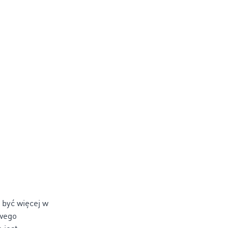
 być więcej w
owego