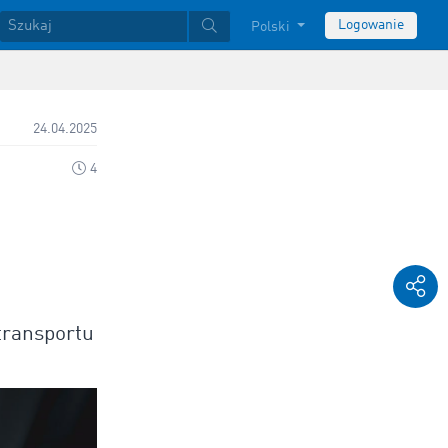
Logowanie
Polski
24.04.2025
4
 transportu