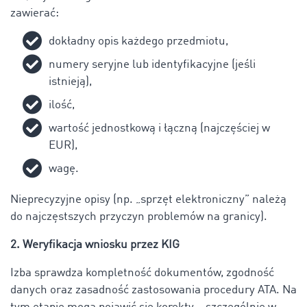
zawierać:
dokładny opis każdego przedmiotu,
numery seryjne lub identyfikacyjne (jeśli
istnieją),
ilość,
wartość jednostkową i łączną (najczęściej w
EUR),
wagę.
Nieprecyzyjne opisy (np. „sprzęt elektroniczny” należą
do najczęstszych przyczyn problemów na granicy).
2. Weryfikacja wniosku przez KIG
Izba sprawdza kompletność dokumentów, zgodność
danych oraz zasadność zastosowania procedury ATA. Na