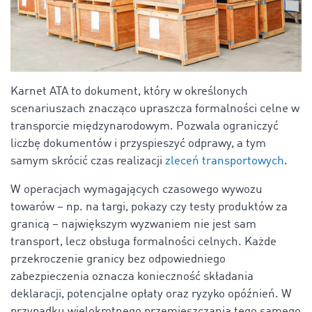
Karnet ATA to dokument, który w określonych
scenariuszach znacząco upraszcza formalności celne w
transporcie międzynarodowym. Pozwala ograniczyć
liczbę dokumentów i przyspieszyć odprawy, a tym
samym skrócić czas realizacji
zleceń transportowych
.
W operacjach wymagających czasowego wywozu
towarów – np. na targi, pokazy czy testy produktów za
granicą – największym wyzwaniem nie jest sam
transport, lecz obsługa formalności celnych. Każde
przekroczenie granicy bez odpowiedniego
zabezpieczenia oznacza konieczność składania
deklaracji, potencjalne opłaty oraz ryzyko opóźnień. W
przypadku wielokrotnego przemieszczania tego samego