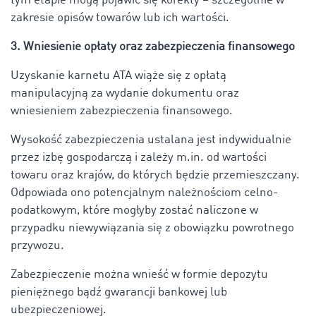
tym etapie mogą pojawić się korekty – szczególnie w
zakresie opisów towarów lub ich wartości.
3. Wniesienie opłaty oraz zabezpieczenia finansowego
Uzyskanie karnetu ATA wiąże się z opłatą
manipulacyjną za wydanie dokumentu oraz
wniesieniem zabezpieczenia finansowego.
Wysokość zabezpieczenia ustalana jest indywidualnie
przez izbę gospodarczą i zależy m.in. od wartości
towaru oraz krajów, do których będzie przemieszczany.
Odpowiada ono potencjalnym należnościom celno-
podatkowym, które mogłyby zostać naliczone w
przypadku niewywiązania się z obowiązku powrotnego
przywozu.
Zabezpieczenie można wnieść w formie depozytu
pieniężnego bądź gwarancji bankowej lub
ubezpieczeniowej.