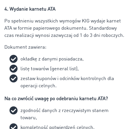
4. Wydanie karnetu ATA
Po spełnieniu wszystkich wymogów KIG wydaje karnet
ATA w formie papierowego dokumentu. Standardowy
czas realizacji wynosi zazwyczaj od 1 do 3 dni roboczych.
Dokument zawiera:
okładkę z danymi posiadacza,
listę towarów (general list),
zestaw kuponów i odcinków kontrolnych dla
operacji celnych.
Na co zwrócić uwagę po odebraniu karnetu ATA?
zgodność danych z rzeczywistym stanem
towaru,
kompletność potwierdzeń celnych,