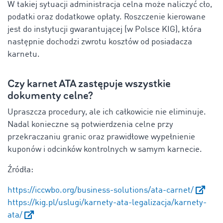
W takiej sytuacji administracja celna może naliczyć cło,
podatki oraz dodatkowe opłaty. Roszczenie kierowane
jest do instytucji gwarantującej (w Polsce KIG), która
następnie dochodzi zwrotu kosztów od posiadacza
karnetu.
Czy karnet ATA zastępuje wszystkie
dokumenty celne?
Upraszcza procedury, ale ich całkowicie nie eliminuje.
Nadal konieczne są potwierdzenia celne przy
przekraczaniu granic oraz prawidłowe wypełnienie
kuponów i odcinków kontrolnych w samym karnecie.
Źródła:
https://iccwbo.org/business-solutions/ata-carnet/
https://kig.pl/uslugi/karnety-ata-legalizacja/karnety-
ata/