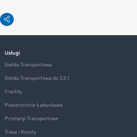
Usługi
Giełda Transportowa
Giełda Transportowa do 3,5 t
Frachty
Powierzchnie Ładunkowe
Przetargi Transportowe
Trasa i Koszty