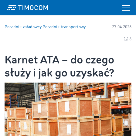
Poradnik załadowcy
Poradnik transportowy
27.04.2026
6
Karnet ATA – do czego
służy i jak go uzyskać?