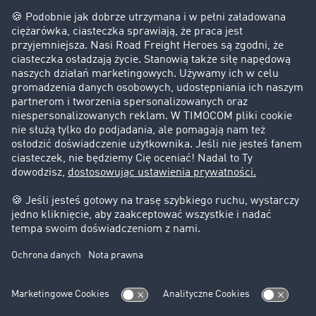
Firma
Historie sukcesu
Klienci pozyskują nowych klientów
Informacje prawne
Impressum
OWU
Ochrona danych
Ustawienia plików cookies
Pomoc
Kontakt