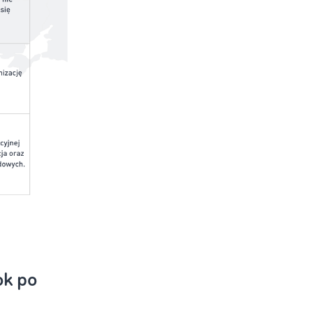
ok po