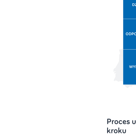
Proces u
kroku