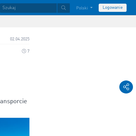
Logowanie
Polski
02.04.2025
7
ransporcie