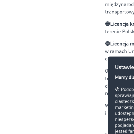
międzynarodo
transportow
🔵Licencja k
terenie Polsk
🔵Licencja 
w ramach Uni
określana je
Oprócz tego,
transportu d
dokumentu
może zajmow
W kolejnym a
i licencja sp