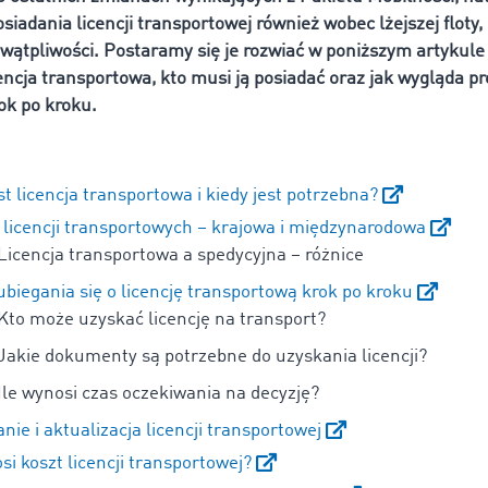
iadania licencji transportowej również wobec lżejszej floty, 
i wątpliwości. Postaramy się je rozwiać w poniższym artykule
encja transportowa, kto musi ją posiadać oraz jak wygląda pr
ok po kroku.
st licencja transportowa i kiedy jest potrzebna?
 licencji transportowych – krajowa i międzynarodowa
Licencja transportowa a spedycyjna – różnice
ubiegania się o licencję transportową krok po kroku
Kto może uzyskać licencję na transport?
Jakie dokumenty są potrzebne do uzyskania licencji?
Ile wynosi czas oczekiwania na decyzję?
ie i aktualizacja licencji transportowej
si koszt licencji transportowej?