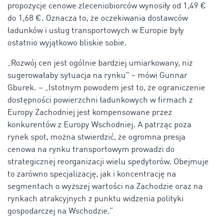
propozycje cenowe zleceniobiorców wynosiły od 1,49 €
do 1,68 €. Oznacza to, że oczekiwania dostawców
ładunków i usług transportowych w Europie były
ostatnio wyjątkowo bliskie sobie.
„Rozwój cen jest ogólnie bardziej umiarkowany, niż
sugerowałaby sytuacja na rynku” – mówi Gunnar
Gburek. – „Istotnym powodem jest to, że ograniczenie
dostępności powierzchni ładunkowych w firmach z
Europy Zachodniej jest kompensowane przez
konkurentów z Europy Wschodniej. A patrząc poza
rynek spot, można stwierdzić, że ogromna presja
cenowa na rynku transportowym prowadzi do
strategicznej reorganizacji wielu spedytorów. Obejmuje
to zarówno specjalizację, jak i koncentrację na
segmentach o wyższej wartości na Zachodzie oraz na
rynkach atrakcyjnych z punktu widzenia polityki
gospodarczej na Wschodzie.”