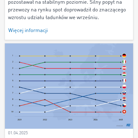
pozostawał na stabilnym poziomie. Silny popyt na
przewozy na rynku spot doprowadził do znaczącego
wzrostu udziału ładunków we wrześniu.
Więcej informacji
01.04.2025