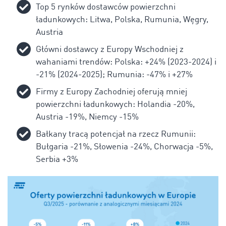
Top 5 rynków dostawców powierzchni
ładunkowych: Litwa, Polska, Rumunia, Węgry,
Austria
Główni dostawcy z Europy Wschodniej z
wahaniami trendów: Polska: +24% (2023-2024) i
-21% (2024-2025); Rumunia: -47% i +27%
Firmy z Europy Zachodniej oferują mniej
powierzchni ładunkowych: Holandia -20%,
Austria -19%, Niemcy -15%
Bałkany tracą potencjał na rzecz Rumunii:
Bułgaria -21%, Słowenia -24%, Chorwacja -5%,
Serbia +3%