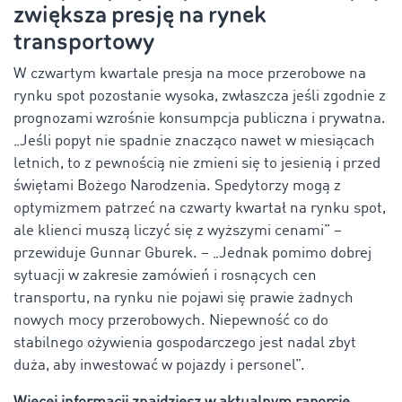
zwiększa presję na rynek
transportowy
W czwartym kwartale presja na moce przerobowe na
rynku spot pozostanie wysoka, zwłaszcza jeśli zgodnie z
prognozami wzrośnie konsumpcja publiczna i prywatna.
„Jeśli popyt nie spadnie znacząco nawet w miesiącach
letnich, to z pewnością nie zmieni się to jesienią i przed
świętami Bożego Narodzenia. Spedytorzy mogą z
optymizmem patrzeć na czwarty kwartał na rynku spot,
ale klienci muszą liczyć się z wyższymi cenami” –
przewiduje Gunnar Gburek. – „Jednak pomimo dobrej
sytuacji w zakresie zamówień i rosnących cen
transportu, na rynku nie pojawi się prawie żadnych
nowych mocy przerobowych. Niepewność co do
stabilnego ożywienia gospodarczego jest nadal zbyt
duża, aby inwestować w pojazdy i personel”.