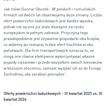
Jak mówi Gunnar Gburek: „W polskich i rumuńskich
firmach od dwóch lat obserwujemy duże zmiany. Liczba
ofert powierzchni ładunkowych jest bardzo wysoka,
jednak nie są one już stale dostępne na rynku
europejskim w pełnym zakresie. Przyczyną tego
prawdopodobnie jest ożywienie gospodarki obu krajów,
co widzimy po rosnącej liczbie ofert frachtów w obu
państwach. Dla firm transportowych oznacza to, że
mogą one równie efektywnie wykorzystywać własne
pojazdy ciężarowe i przede wszystkim swoich kierowców
w bliższym otoczeniu, zamiast wysyłać ich aż do Europy
Zachodniej, aby zarabiać pieniądze“.
Oferty powierzchni ładunkowych - III kwartał 2025 vs. III
kwartał 2024