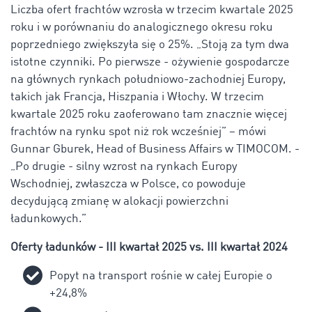
Liczba ofert frachtów wzrosła w trzecim kwartale 2025
roku i w porównaniu do analogicznego okresu roku
poprzedniego zwiększyła się o 25%. „Stoją za tym dwa
istotne czynniki. Po pierwsze - ożywienie gospodarcze
na głównych rynkach południowo-zachodniej Europy,
takich jak Francja, Hiszpania i Włochy. W trzecim
kwartale 2025 roku zaoferowano tam znacznie więcej
frachtów na rynku spot niż rok wcześniej” – mówi
Gunnar Gburek, Head of Business Affairs w TIMOCOM. -
„Po drugie - silny wzrost na rynkach Europy
Wschodniej, zwłaszcza w Polsce, co powoduje
decydującą zmianę w alokacji powierzchni
ładunkowych.”
Oferty ładunków - III kwartał 2025 vs. III kwartał 2024
Popyt na transport rośnie w całej Europie o
+24,8%