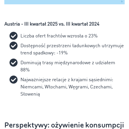
Austria - III kwartał 2025 vs. III kwartał 2024
Liczba ofert frachtów wzrosła o 23%
Dostępność przestrzeni ładunkowych utrzymuje
trend spadkowy: -19%
Dominują trasy międzynarodowe z udziałem
88%
Najważniejsze relacje z krajami sąsiednimi:
Niemcami, Włochami, Węgrami, Czechami,
Słowenią
Perspektywy: ożywienie konsumpcji