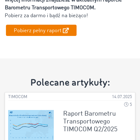
Więcej informacji znajdziesz w aktualnym raporcie
Barometru Transportowego TIMOCOM.
Pobierz za darmo i bądź na bieżąco!
Pobierz pełny raport
Polecane artykuły:
TIMOCOM
14.07.2025
5
Raport Barometru
Transportowego
TIMOCOM Q2/2025