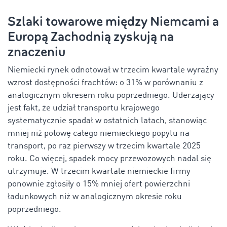
Szlaki towarowe między Niemcami a
Europą Zachodnią zyskują na
znaczeniu
Niemiecki rynek odnotował w trzecim kwartale wyraźny
wzrost dostępności frachtów: o 31% w porównaniu z
analogicznym okresem roku poprzedniego. Uderzający
jest fakt, że udział transportu krajowego
systematycznie spadał w ostatnich latach, stanowiąc
mniej niż połowę całego niemieckiego popytu na
transport, po raz pierwszy w trzecim kwartale 2025
roku. Co więcej, spadek mocy przewozowych nadal się
utrzymuje. W trzecim kwartale niemieckie firmy
ponownie zgłosiły o 15% mniej ofert powierzchni
ładunkowych niż w analogicznym okresie roku
poprzedniego.