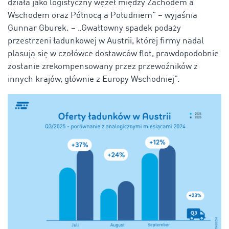
działa jako logistyczny węzeł między Zachodem a
Wschodem oraz Północą a Południem” – wyjaśnia
Gunnar Gburek. – „Gwałtowny spadek podaży
przestrzeni ładunkowej w Austrii, której firmy nadal
plasują się w czołówce dostawców flot, prawdopodobnie
zostanie zrekompensowany przez przewoźników z
innych krajów, głównie z Europy Wschodniej”.