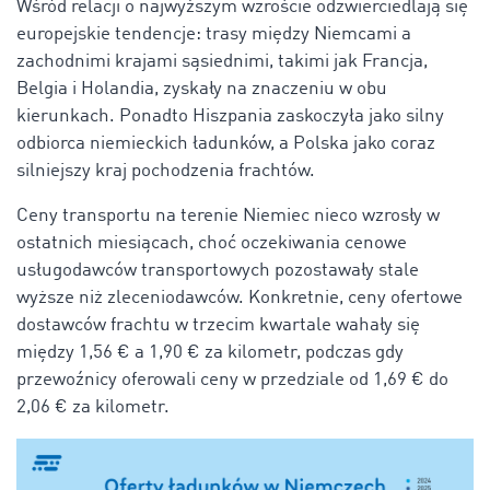
Wśród relacji o najwyższym wzroście odzwierciedlają się
europejskie tendencje: trasy między Niemcami a
zachodnimi krajami sąsiednimi, takimi jak Francja,
Belgia i Holandia, zyskały na znaczeniu w obu
kierunkach. Ponadto Hiszpania zaskoczyła jako silny
odbiorca niemieckich ładunków, a Polska jako coraz
silniejszy kraj pochodzenia frachtów.
Ceny transportu na terenie Niemiec nieco wzrosły w
ostatnich miesiącach, choć oczekiwania cenowe
usługodawców transportowych pozostawały stale
wyższe niż zleceniodawców. Konkretnie, ceny ofertowe
dostawców frachtu w trzecim kwartale wahały się
między 1,56 € a 1,90 € za kilometr, podczas gdy
przewoźnicy oferowali ceny w przedziale od 1,69 € do
2,06 € za kilometr.