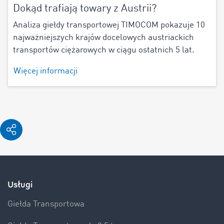
Dokąd trafiają towary z Austrii?
Analiza giełdy transportowej TIMOCOM pokazuje 10
najważniejszych krajów docelowych austriackich
transportów ciężarowych w ciągu ostatnich 5 lat.
Więcej informacji
Usługi
Giełda Transportowa