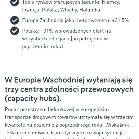
Top 5 rynków oferujących ładunki: Niemcy,
Francja, Polska, Włochy, Holandia
Europa Zachodnia jako motor wzrostu: +31,5%
Polska: +31% wprowadzonych ofert na
wszystkich relacjach (po potrojeniu w
poprzednim roku)
W Europie Wschodniej wyłaniają się
trzy centra zdolności przewozowych
(capacity hubs).
Podaż przestrzeni ładunkowej w europejskim
transporcie drogowym towarów utrzymała się w trzecim
kwartale na poziomie z poprzedniego roku. „Wskaźnik
-3% nic nie mówi o dramatycznym rozwoju sytuacji,