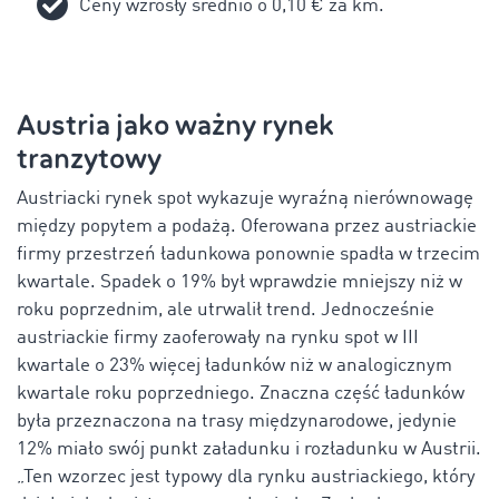
Ceny wzrosły średnio o 0,10 € za km.
Austria jako ważny rynek
tranzytowy
Austriacki rynek spot wykazuje wyraźną nierównowagę
między popytem a podażą. Oferowana przez austriackie
firmy przestrzeń ładunkowa ponownie spadła w trzecim
kwartale. Spadek o 19% był wprawdzie mniejszy niż w
roku poprzednim, ale utrwalił trend. Jednocześnie
austriackie firmy zaoferowały na rynku spot w III
kwartale o 23% więcej ładunków niż w analogicznym
kwartale roku poprzedniego. Znaczna część ładunków
była przeznaczona na trasy międzynarodowe, jedynie
12% miało swój punkt załadunku i rozładunku w Austrii.
„Ten wzorzec jest typowy dla rynku austriackiego, który