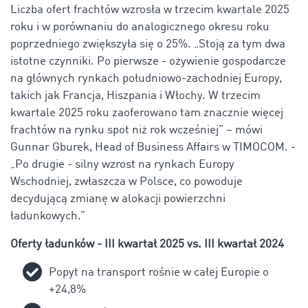
Liczba ofert frachtów wzrosła w trzecim kwartale 2025
roku i w porównaniu do analogicznego okresu roku
poprzedniego zwiększyła się o 25%. „Stoją za tym dwa
istotne czynniki. Po pierwsze - ożywienie gospodarcze
na głównych rynkach południowo-zachodniej Europy,
takich jak Francja, Hiszpania i Włochy. W trzecim
kwartale 2025 roku zaoferowano tam znacznie więcej
frachtów na rynku spot niż rok wcześniej” – mówi
Gunnar Gburek, Head of Business Affairs w TIMOCOM. -
„Po drugie - silny wzrost na rynkach Europy
Wschodniej, zwłaszcza w Polsce, co powoduje
decydującą zmianę w alokacji powierzchni
ładunkowych.”
Oferty ładunków - III kwartał 2025 vs. III kwartał 2024
Popyt na transport rośnie w całej Europie o
+24,8%