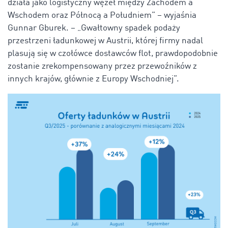
działa jako logistyczny węzeł między Zachodem a
Wschodem oraz Północą a Południem” – wyjaśnia
Gunnar Gburek. – „Gwałtowny spadek podaży
przestrzeni ładunkowej w Austrii, której firmy nadal
plasują się w czołówce dostawców flot, prawdopodobnie
zostanie zrekompensowany przez przewoźników z
innych krajów, głównie z Europy Wschodniej”.