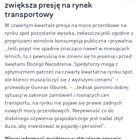
zwiększa presję na rynek
transportowy
W czwartym kwartale presja na moce przerobowe na
rynku spot pozostanie wysoka, zwłaszcza jeśli zgodnie z
prognozami wzrośnie konsumpcja publiczna i prywatna.
„Jeśli popyt nie spadnie znacząco nawet w miesiącach
letnich, to z pewnością nie zmieni się to jesienią i przed
świętami Bożego Narodzenia. Spedytorzy mogą z
optymizmem patrzeć na czwarty kwartał na rynku spot,
ale klienci muszą liczyć się z wyższymi cenami” –
przewiduje Gunnar Gburek. – „Jednak pomimo dobrej
sytuacji w zakresie zamówień i rosnących cen
transportu, na rynku nie pojawi się prawie żadnych
nowych mocy przerobowych. Niepewność co do
stabilnego ożywienia gospodarczego jest nadal zbyt
duża, aby inwestować w pojazdy i personel”.