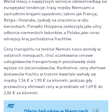
Wśród relacji o najwyższym wzroście odzwierciedlają się
europejskie tendencje: trasy między Niemcami a
zachodnimi krajami sąsiednimi, takimi jak Francja,
Belgia i Holandia, zyskały na znaczeniu w obu
kierunkach. Ponadto Hiszpania zaskoczyła jako silny
odbiorca niemieckich ładunków, a Polska jako coraz
silniejszy kraj pochodzenia frachtów.
Ceny transportu na terenie Niemiec nieco wzrosły w
ostatnich miesiącach, choć oczekiwania cenowe
usługodawców transportowych pozostawały stale
wyższe niż zleceniodawców. Konkretnie, ceny ofertowe
dostawców frachtu w trzecim kwartale wahały się
między 1,56 € a 1,90 € za kilometr, podczas gdy
przewoźnicy oferowali ceny w przedziale od 1,69 € do
2,06 € za kilometr.