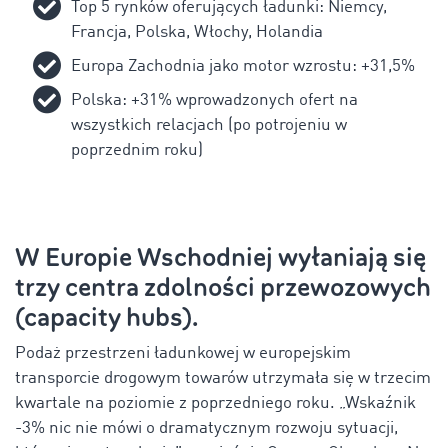
Top 5 rynków oferujących ładunki: Niemcy,
Francja, Polska, Włochy, Holandia
Europa Zachodnia jako motor wzrostu: +31,5%
Polska: +31% wprowadzonych ofert na
wszystkich relacjach (po potrojeniu w
poprzednim roku)
W Europie Wschodniej wyłaniają się
trzy centra zdolności przewozowych
(capacity hubs).
Podaż przestrzeni ładunkowej w europejskim
transporcie drogowym towarów utrzymała się w trzecim
kwartale na poziomie z poprzedniego roku. „Wskaźnik
-3% nic nie mówi o dramatycznym rozwoju sytuacji,