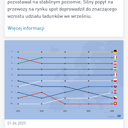
pozostawał na stabilnym poziomie. Silny popyt na
przewozy na rynku spot doprowadził do znaczącego
wzrostu udziału ładunków we wrześniu.
Więcej informacji
01.04.2025