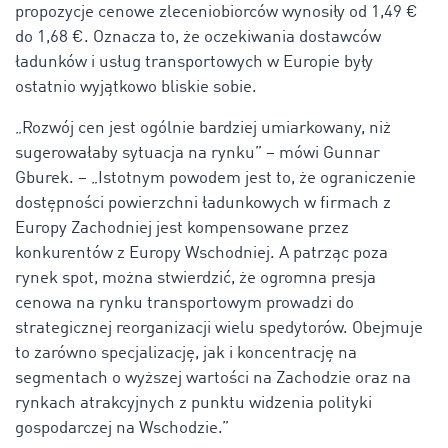
propozycje cenowe zleceniobiorców wynosiły od 1,49 €
do 1,68 €. Oznacza to, że oczekiwania dostawców
ładunków i usług transportowych w Europie były
ostatnio wyjątkowo bliskie sobie.
„Rozwój cen jest ogólnie bardziej umiarkowany, niż
sugerowałaby sytuacja na rynku” – mówi Gunnar
Gburek. – „Istotnym powodem jest to, że ograniczenie
dostępności powierzchni ładunkowych w firmach z
Europy Zachodniej jest kompensowane przez
konkurentów z Europy Wschodniej. A patrząc poza
rynek spot, można stwierdzić, że ogromna presja
cenowa na rynku transportowym prowadzi do
strategicznej reorganizacji wielu spedytorów. Obejmuje
to zarówno specjalizację, jak i koncentrację na
segmentach o wyższej wartości na Zachodzie oraz na
rynkach atrakcyjnych z punktu widzenia polityki
gospodarczej na Wschodzie.”