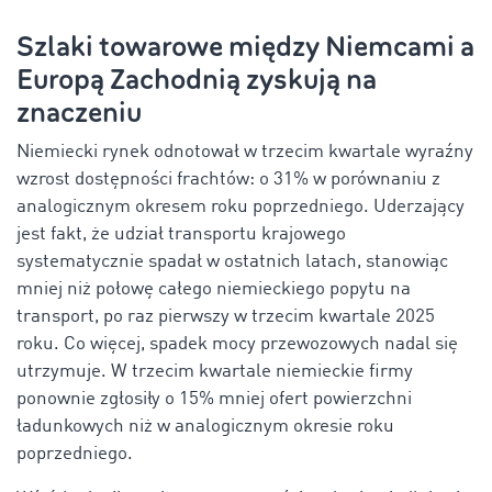
Szlaki towarowe między Niemcami a
Europą Zachodnią zyskują na
znaczeniu
Niemiecki rynek odnotował w trzecim kwartale wyraźny
wzrost dostępności frachtów: o 31% w porównaniu z
analogicznym okresem roku poprzedniego. Uderzający
jest fakt, że udział transportu krajowego
systematycznie spadał w ostatnich latach, stanowiąc
mniej niż połowę całego niemieckiego popytu na
transport, po raz pierwszy w trzecim kwartale 2025
roku. Co więcej, spadek mocy przewozowych nadal się
utrzymuje. W trzecim kwartale niemieckie firmy
ponownie zgłosiły o 15% mniej ofert powierzchni
ładunkowych niż w analogicznym okresie roku
poprzedniego.