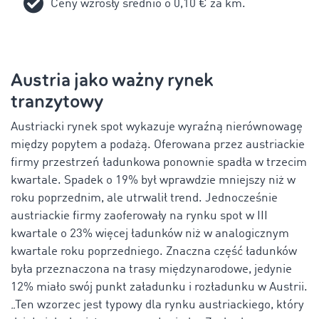
Ceny wzrosły średnio o 0,10 € za km.
Austria jako ważny rynek
tranzytowy
Austriacki rynek spot wykazuje wyraźną nierównowagę
między popytem a podażą. Oferowana przez austriackie
firmy przestrzeń ładunkowa ponownie spadła w trzecim
kwartale. Spadek o 19% był wprawdzie mniejszy niż w
roku poprzednim, ale utrwalił trend. Jednocześnie
austriackie firmy zaoferowały na rynku spot w III
kwartale o 23% więcej ładunków niż w analogicznym
kwartale roku poprzedniego. Znaczna część ładunków
była przeznaczona na trasy międzynarodowe, jedynie
12% miało swój punkt załadunku i rozładunku w Austrii.
„Ten wzorzec jest typowy dla rynku austriackiego, który