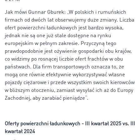
Jak mówi Gunnar Gburek: „W polskich i rumuńskich
firmach od dwóch lat obserwujemy duże zmiany. Liczba
ofert powierzchni ładunkowych jest bardzo wysoka,
jednak nie są one już stale dostępne na rynku
europejskim w pełnym zakresie. Przyczyną tego
prawdopodobnie jest ożywienie gospodarki obu krajów,
co widzimy po rosnącej liczbie ofert frachtów w obu
państwach. Dla firm transportowych oznacza to, że
mogą one równie efektywnie wykorzystywać własne
pojazdy ciężarowe i przede wszystkim swoich kierowców
w bliższym otoczeniu, zamiast wysyłać ich aż do Europy
Zachodniej, aby zarabiać pieniądze“.
Oferty powierzchni ładunkowych - III kwartał 2025 vs. III
kwartał 2024