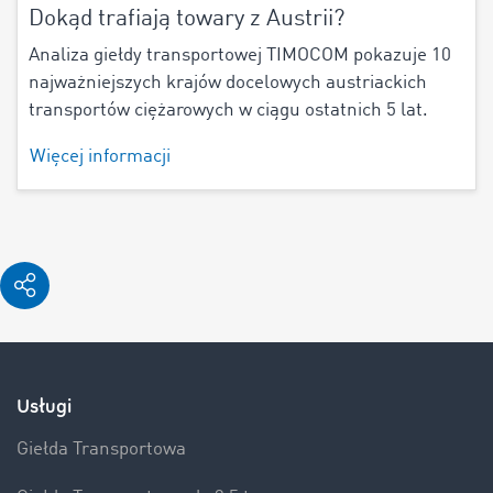
Dokąd trafiają towary z Austrii?
Analiza giełdy transportowej TIMOCOM pokazuje 10
najważniejszych krajów docelowych austriackich
transportów ciężarowych w ciągu ostatnich 5 lat.
Więcej informacji
Usługi
Giełda Transportowa