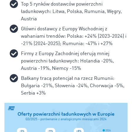
Top 5 rynków dostawców powierzchni
ładunkowych: Litwa, Polska, Rumunia, Węgry,
Austria
Główni dostawcy z Europy Wschodniej z
wahaniami trendów: Polska: +24% (2023-2024) i
-21% (2024-2025); Rumunia: -47% i +27%
Firmy z Europy Zachodniej oferują mniej
powierzchni ładunkowych: Holandia -20%,
Austria -19%, Niemcy -15%
Bałkany tracą potencjał na rzecz Rumunii:
Bułgaria -21%, Słowenia -24%, Chorwacja -5%,
Serbia +3%