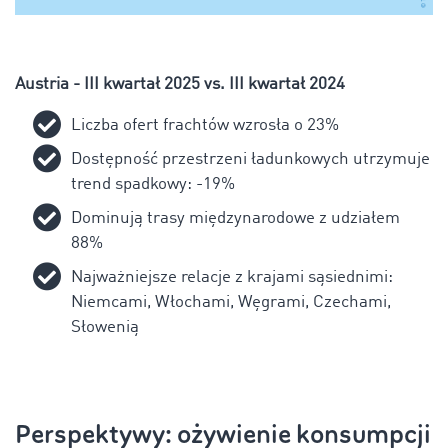
Austria - III kwartał 2025 vs. III kwartał 2024
Liczba ofert frachtów wzrosła o 23%
Dostępność przestrzeni ładunkowych utrzymuje
trend spadkowy: -19%
Dominują trasy międzynarodowe z udziałem
88%
Najważniejsze relacje z krajami sąsiednimi:
Niemcami, Włochami, Węgrami, Czechami,
Słowenią
Perspektywy: ożywienie konsumpcji