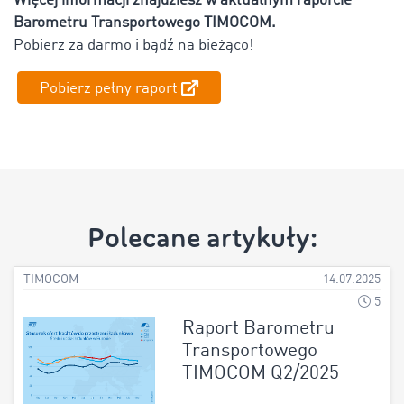
Więcej informacji znajdziesz w aktualnym raporcie
Barometru Transportowego TIMOCOM.
Pobierz za darmo i bądź na bieżąco!
Pobierz pełny raport
Polecane artykuły:
TIMOCOM
14.07.2025
5
Raport Barometru
Transportowego
TIMOCOM Q2/2025