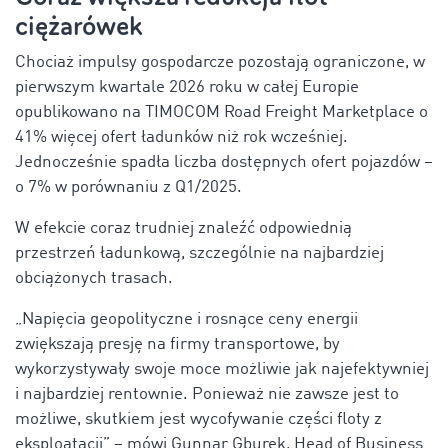
ciężarówek
Chociaż impulsy gospodarcze pozostają ograniczone, w
pierwszym kwartale 2026 roku w całej Europie
opublikowano na TIMOCOM Road Freight Marketplace o
41% więcej ofert ładunków niż rok wcześniej.
Jednocześnie spadła liczba dostępnych ofert pojazdów –
o 7% w porównaniu z Q1/2025.
W efekcie coraz trudniej znaleźć odpowiednią
przestrzeń ładunkową, szczególnie na najbardziej
obciążonych trasach.
„Napięcia geopolityczne i rosnące ceny energii
zwiększają presję na firmy transportowe, by
wykorzystywały swoje moce możliwie jak najefektywniej
i najbardziej rentownie. Ponieważ nie zawsze jest to
możliwe, skutkiem jest wycofywanie części floty z
eksploatacji” – mówi Gunnar Gburek, Head of Business