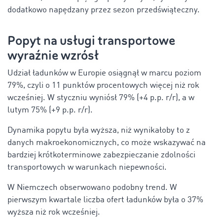
dodatkowo napędzany przez sezon przedświąteczny.
Popyt na usługi transportowe
wyraźnie wzrósł
Udział ładunków w Europie osiągnął w marcu poziom
79%, czyli o 11 punktów procentowych więcej niż rok
wcześniej. W styczniu wyniósł 79% (+4 p.p. r/r), a w
lutym 75% (+9 p.p. r/r).
Dynamika popytu była wyższa, niż wynikałoby to z
danych makroekonomicznych, co może wskazywać na
bardziej krótkoterminowe zabezpieczanie zdolności
transportowych w warunkach niepewności.
W Niemczech obserwowano podobny trend. W
pierwszym kwartale liczba ofert ładunków była o 37%
wyższa niż rok wcześniej.