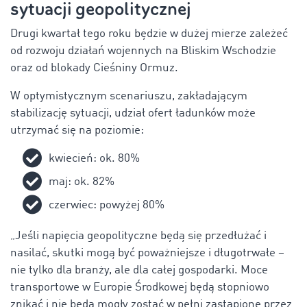
sytuacji geopolitycznej
Drugi kwartał tego roku będzie w dużej mierze zależeć
od rozwoju działań wojennych na Bliskim Wschodzie
oraz od blokady Cieśniny Ormuz.
W optymistycznym scenariuszu,
zakładającym
stabilizację sytuacji, udział ofert ładunków może
utrzymać się na poziomie:
kwiecień: ok. 80%
maj: ok. 82%
czerwiec: powyżej 80%
„Jeśli napięcia geopolityczne będą się przedłużać i
nasilać, skutki mogą być poważniejsze i długotrwałe –
nie tylko dla branży, ale dla całej gospodarki. Moce
transportowe w Europie Środkowej będą stopniowo
znikać i nie będą mogły zostać w pełni zastąpione przez