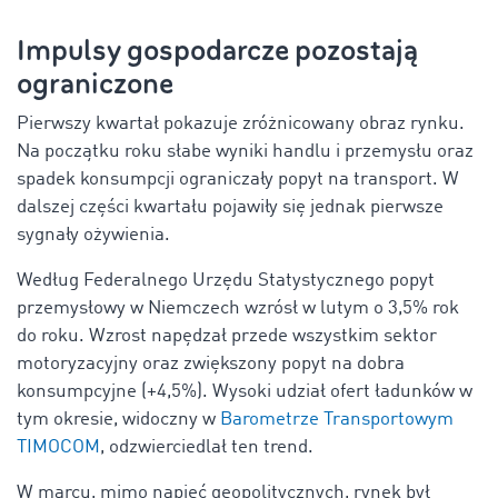
Impulsy gospodarcze pozostają
ograniczone
Pierwszy kwartał pokazuje zróżnicowany obraz rynku.
Na początku roku słabe wyniki handlu i przemysłu oraz
spadek konsumpcji ograniczały popyt na transport. W
dalszej części kwartału pojawiły się jednak pierwsze
sygnały ożywienia.
Według Federalnego Urzędu Statystycznego popyt
przemysłowy w Niemczech wzrósł w lutym o 3,5% rok
do roku. Wzrost napędzał przede wszystkim sektor
motoryzacyjny oraz zwiększony popyt na dobra
konsumpcyjne (+4,5%). Wysoki udział ofert ładunków w
tym okresie, widoczny w
Barometrze Transportowym
TIMOCOM
, odzwierciedlał ten trend.
W marcu, mimo napięć geopolitycznych, rynek był