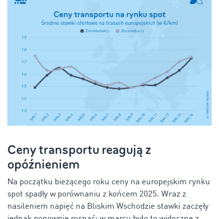
Ceny transportu reagują z
opóźnieniem
Na początku bieżącego roku ceny na europejskim rynku
spot
spadły w porównaniu z końcem 2025. Wraz z
nasileniem napięć na Bliskim Wschodzie stawki zaczęły
jednak ponownie rosnąć; w marcu było to widoczne z