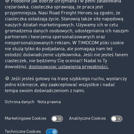
Firma
Historie sukcesu
Klienci pozyskują nowych klientów
Informacje prawne
Impressum
OWU
Ochrona danych
Ustawienia plików cookies
Pomoc
Kontakt