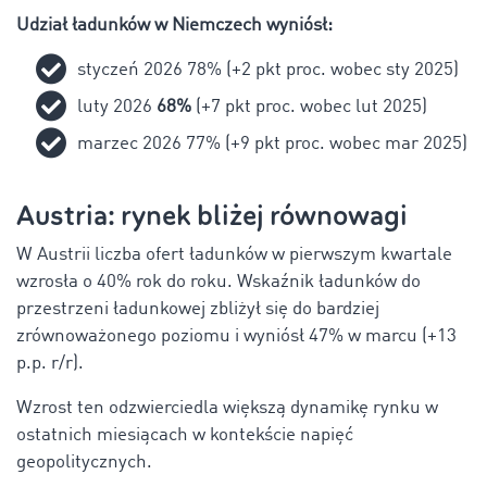
Udział ładunków w Niemczech wyniósł:
styczeń 2026 78% (+2 pkt proc. wobec sty 2025)
luty 2026
68%
(+7 pkt proc. wobec lut 2025)
marzec 2026 77% (+9 pkt proc. wobec mar 2025)
Austria: rynek bliżej równowagi
W Austrii liczba ofert ładunków w pierwszym kwartale
wzrosła o 40% rok do roku. Wskaźnik ładunków do
przestrzeni ładunkowej zbliżył się do bardziej
zrównoważonego poziomu i wyniósł 47% w marcu (+13
p.p. r/r).
Wzrost ten odzwierciedla większą dynamikę rynku w
ostatnich miesiącach w kontekście napięć
geopolitycznych.