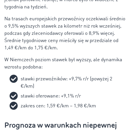
tygodnia na tydzień.
Na trasach europejskich przewoźnicy oczekiwali średnio
o 9,5% wyższych stawek za kilometr niż rok wcześniej,
podczas gdy zleceniodawcy oferowali o 8,9% więcej.
Średnie tygodniowe ceny mieściły się w przedziale od
1,49 €/km do 1,75 €/km.
W Niemczech poziom stawek był wyższy, ale dynamika
wzrostu podobna:
stawki przewoźników: +9,7% r/r (powyżej 2
€/km)
stawki oferowane: +9,1% r/r
zakres cen: 1,59 €/km – 1,98 €/km
Prognoza w warunkach niepewnej