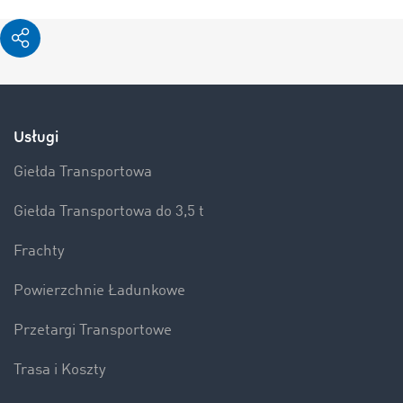
Usługi
Giełda Transportowa
Giełda Transportowa do 3,5 t
Frachty
Powierzchnie Ładunkowe
Przetargi Transportowe
Trasa i Koszty