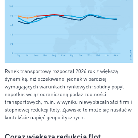
Rynek transportowy rozpoczął 2026 rok z większą
dynamiką, niż oczekiwano, jednak w bardziej
wymagających warunkach rynkowych: solidny popyt
napotkał wciąż ograniczoną podaż zdolności
transportowych, m.in. w wyniku niewypłacalności firm i
stopniowej redukcji floty. Zjawisko to może się nasilać w
kontekście napięć geopolitycznych.
Coraz większa redukcja flot