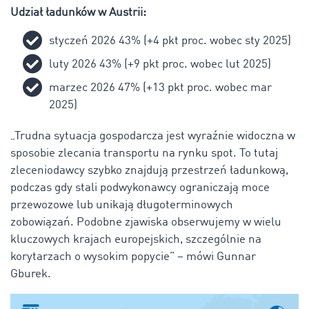
Udział ładunków w Austrii:
styczeń 2026 43% (+4 pkt proc. wobec sty 2025)
luty 2026 43% (+9 pkt proc. wobec lut 2025)
marzec 2026 47% (+13 pkt proc. wobec mar
2025)
„Trudna sytuacja gospodarcza jest wyraźnie widoczna w
sposobie zlecania transportu na rynku spot. To tutaj
zleceniodawcy szybko znajdują przestrzeń ładunkową,
podczas gdy stali podwykonawcy ograniczają moce
przewozowe lub unikają długoterminowych
zobowiązań. Podobne zjawiska obserwujemy w wielu
kluczowych krajach europejskich, szczególnie na
korytarzach o wysokim popycie” – mówi Gunnar
Gburek.