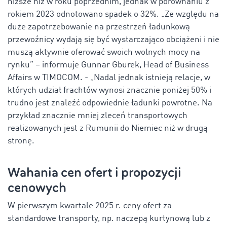
niższe niż w roku poprzednim, jednak w porównaniu z
rokiem 2023 odnotowano spadek o 32%. „Ze względu na
duże zapotrzebowanie na przestrzeń ładunkową
przewoźnicy wydają się być wystarczająco obciążeni i nie
muszą aktywnie oferować swoich wolnych mocy na
rynku” – informuje Gunnar Gburek, Head of Business
Affairs w TIMOCOM. - „Nadal jednak istnieją relacje, w
których udział frachtów wynosi znacznie poniżej 50% i
trudno jest znaleźć odpowiednie ładunki powrotne. Na
przykład znacznie mniej zleceń transportowych
realizowanych jest z Rumunii do Niemiec niż w drugą
stronę.
Wahania cen ofert i propozycji
cenowych
W pierwszym kwartale 2025 r. ceny ofert za
standardowe transporty, np. naczepą kurtynową lub z