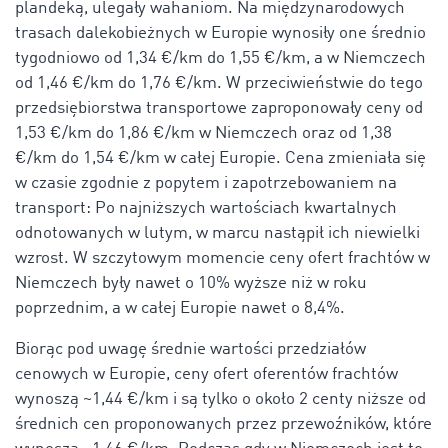
plandeką, ulegały wahaniom. Na międzynarodowych
trasach dalekobieżnych w Europie wynosiły one średnio
tygodniowo od 1,34 €/km do 1,55 €/km, a w Niemczech
od 1,46 €/km do 1,76 €/km. W przeciwieństwie do tego
przedsiębiorstwa transportowe zaproponowały ceny od
1,53 €/km do 1,86 €/km w Niemczech oraz od 1,38
€/km do 1,54 €/km w całej Europie. Cena zmieniała się
w czasie zgodnie z popytem i zapotrzebowaniem na
transport: Po najniższych wartościach kwartalnych
odnotowanych w lutym, w marcu nastąpił ich niewielki
wzrost. W szczytowym momencie ceny ofert frachtów w
Niemczech były nawet o 10% wyższe niż w roku
poprzednim, a w całej Europie nawet o 8,4%.
Biorąc pod uwagę średnie wartości przedziałów
cenowych w Europie, ceny ofert oferentów frachtów
wynoszą ~1,44 €/km i są tylko o około 2 centy niższe od
średnich cen proponowanych przez przewoźników, które