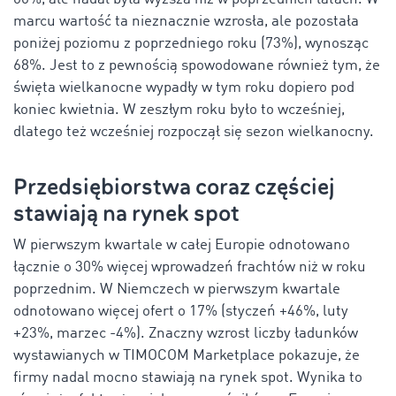
marcu wartość ta nieznacznie wzrosła, ale pozostała
poniżej poziomu z poprzedniego roku (73%), wynosząc
68%. Jest to z pewnością spowodowane również tym, że
święta wielkanocne wypadły w tym roku dopiero pod
koniec kwietnia. W zeszłym roku było to wcześniej,
dlatego też wcześniej rozpoczął się sezon wielkanocny.
Przedsiębiorstwa coraz częściej
stawiają na rynek spot
W pierwszym kwartale w całej Europie odnotowano
łącznie o 30% więcej wprowadzeń frachtów niż w roku
poprzednim. W Niemczech w pierwszym kwartale
odnotowano więcej ofert o 17% (styczeń +46%, luty
+23%, marzec -4%). Znaczny wzrost liczby ładunków
wystawianych w TIMOCOM Marketplace pokazuje, że
firmy nadal mocno stawiają na rynek spot. Wynika to