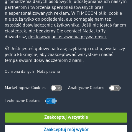
Informacje prawne
Impressum
OWU
Ochrona danych
Ustawienia plików cookies
Pomoc
Kontakt