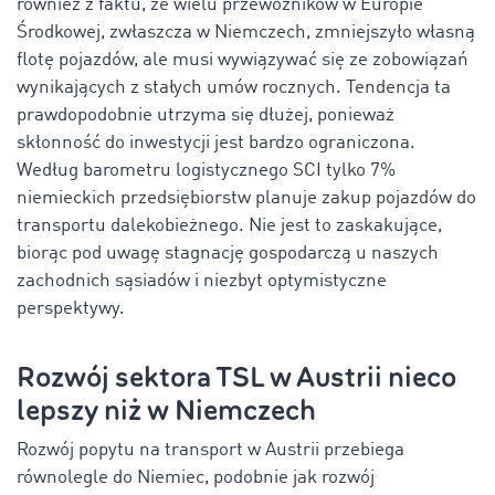
również z faktu, że wielu przewoźników w Europie
Środkowej, zwłaszcza w Niemczech, zmniejszyło własną
flotę pojazdów, ale musi wywiązywać się ze zobowiązań
wynikających z stałych umów rocznych. Tendencja ta
prawdopodobnie utrzyma się dłużej, ponieważ
skłonność do inwestycji jest bardzo ograniczona.
Według barometru logistycznego SCI tylko 7%
niemieckich przedsiębiorstw planuje zakup pojazdów do
transportu dalekobieżnego. Nie jest to zaskakujące,
biorąc pod uwagę stagnację gospodarczą u naszych
zachodnich sąsiadów i niezbyt optymistyczne
perspektywy.
Rozwój sektora TSL w Austrii nieco
lepszy niż w Niemczech
Rozwój popytu na transport w Austrii przebiega
równolegle do Niemiec, podobnie jak rozwój