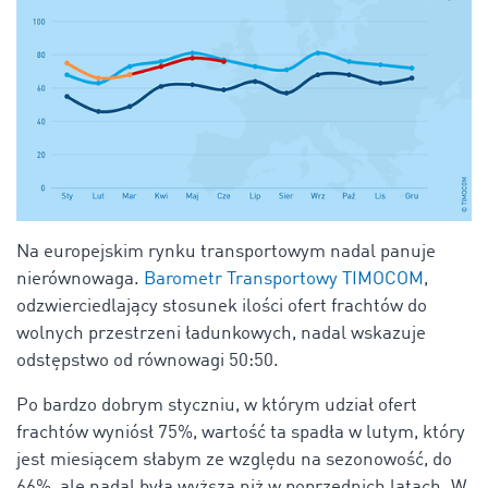
Na europejskim rynku transportowym nadal panuje
nierównowaga.
Barometr Transportowy TIMOCOM
,
odzwierciedlający stosunek ilości ofert frachtów do
wolnych przestrzeni ładunkowych, nadal wskazuje
odstępstwo od równowagi 50:50.
Po bardzo dobrym styczniu, w którym udział ofert
frachtów wyniósł 75%, wartość ta spadła w lutym, który
jest miesiącem słabym ze względu na sezonowość, do
66%, ale nadal była wyższa niż w poprzednich latach. W