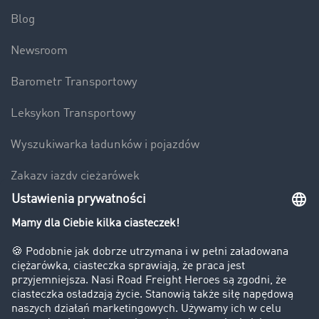
Blog
Newsroom
Barometr Transportowy
Leksykon Transportowy
Wyszukiwarka ładunków i pojazdów
Zakazy jazdy ciężarówek
Bezpieczeństwo
Firma
Historie sukcesu
Klienci pozyskują nowych klientów