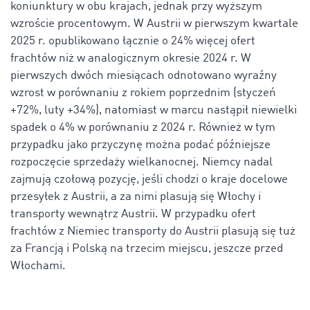
koniunktury w obu krajach, jednak przy wyższym
wzroście procentowym. W Austrii w pierwszym kwartale
2025 r. opublikowano łącznie o 24% więcej ofert
frachtów niż w analogicznym okresie 2024 r. W
pierwszych dwóch miesiącach odnotowano wyraźny
wzrost w porównaniu z rokiem poprzednim (styczeń
+72%, luty +34%), natomiast w marcu nastąpił niewielki
spadek o 4% w porównaniu z 2024 r. Również w tym
przypadku jako przyczynę można podać późniejsze
rozpoczęcie sprzedaży wielkanocnej. Niemcy nadal
zajmują czołową pozycję, jeśli chodzi o kraje docelowe
przesyłek z Austrii, a za nimi plasują się Włochy i
transporty wewnątrz Austrii. W przypadku ofert
frachtów z Niemiec transporty do Austrii plasują się tuż
za Francją i Polską na trzecim miejscu, jeszcze przed
Włochami.