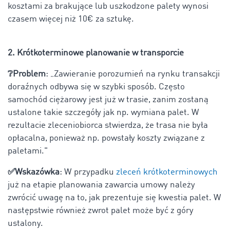
kosztami za brakujące lub uszkodzone palety wynosi
czasem więcej niż 10€ za sztukę.
2. Krótkoterminowe planowanie w transporcie
❔Problem
: „Zawieranie porozumień na rynku transakcji
doraźnych odbywa się w szybki sposób. Często
samochód ciężarowy jest już w trasie, zanim zostaną
ustalone takie szczegóły jak np. wymiana palet. W
rezultacie zleceniobiorca stwierdza, że trasa nie była
opłacalna, ponieważ np. powstały koszty związane z
paletami."
✅Wskazówka
: W przypadku
zleceń krótkoterminowych
już na etapie planowania zawarcia umowy należy
zwrócić uwagę na to, jak prezentuje się kwestia palet. W
następstwie również zwrot palet może być z góry
ustalony.