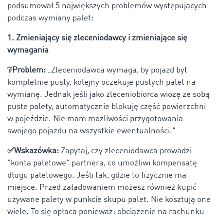
podsumował 5 największych problemów występujących
podczas wymiany palet:
1. Zmieniający się zleceniodawcy i zmieniające się
wymagania
❔Problem:
„Zleceniodawca wymaga, by pojazd był
kompletnie pusty, kolejny oczekuje pustych palet na
wymianę. Jednak jeśli jako zleceniobiorca wiozę ze sobą
puste palety, automatycznie blokuję część powierzchni
w pojeździe. Nie mam możliwości przygotowania
swojego pojazdu na wszystkie ewentualności."
✅Wskazówka:
Zapytaj, czy zleceniodawca prowadzi
"konta paletowe" partnera, co umożliwi kompensatę
długu paletowego. Jeśli tak, gdzie to fizycznie ma
miejsce. Przed załadowaniem możesz również kupić
używane palety w punkcie skupu palet. Nie kosztują one
wiele. To się opłaca ponieważ: obciążenie na rachunku