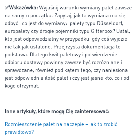
✅Wskazówka:
Wyjaśnij warunki wymiany palet zawsze
na samym początku. Zapytaj, jak ta wymiana ma się
odbyć i co jest do wymiany: palety typu Düsseldorf,
europalety czy drogie pojemniki typu Gitterbox? Ustal,
kto jest odpowiedzialny w przypadku, gdy coś wyjdzie
nie tak jak ustalono. Przejrzysta dokumentacja to
podstawa. Dlatego kwit paletowy i potwierdzenie
odbioru dostawy powinny zawsze być rozróżniane i
sprawdzane, również pod kątem tego, czy naniesiona
jest odpowiednia ilość palet i czy jest jasne kto, co i od
kogo otrzymał.
Inne artykuły, które mogą Cię zainteresować:
Rozmieszczenie palet na naczepie – jak to zrobić
prawidłowo?