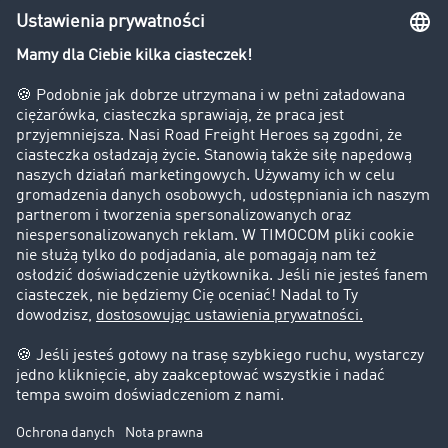
Bezpieczeństwo
Firma
Historie sukcesu
Klienci pozyskują nowych klientów
Informacje prawne
Impressum
OWU
Ochrona danych
Ustawienia plików cookies