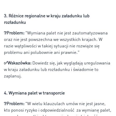
3. Różnice regionalne w kraju załadunku lub
rozładunku
❔Problem:
"Wymiana palet nie jest zautomatyzowana
oraz nie jest powszechna we wszystkich krajach. W
razie wątpliwości w takiej sytuacji nie rozwiąże się
problemu ani polubownie ani prawnie."
✅Wskazówka:
Dowiedz się, jak wyglądają uregulowania
w kraju załadunku lub rozładunku i świadomie to
zaplanuj.
4. Wymiana palet w transporcie
❔Problem:
"W wielu klauzulach umów nie jest jasne,
kto ponosi ryzyko i odpowiedzialność za wymianę palet,