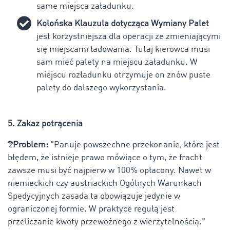
same miejsca załadunku.
Kolońska Klauzula dotycząca Wymiany Palet
jest korzystniejsza dla operacji ze zmieniającymi
się miejscami ładowania. Tutaj kierowca musi
sam mieć palety na miejscu załadunku. W
miejscu rozładunku otrzymuje on znów puste
palety do dalszego wykorzystania.
5. Zakaz potrącenia
❔Problem:
"Panuje powszechne przekonanie, które jest
błędem, że istnieje prawo mówiące o tym, że fracht
zawsze musi być najpierw w 100% opłacony. Nawet w
niemieckich czy austriackich Ogólnych Warunkach
Spedycyjnych zasada ta obowiązuje jedynie w
ograniczonej formie. W praktyce regułą jest
przeliczanie kwoty przewoźnego z wierzytelnością."