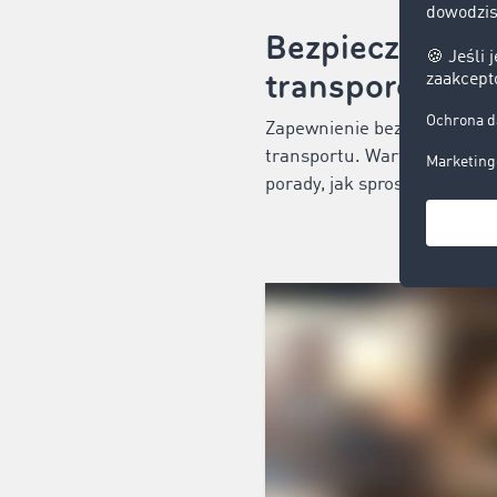
Bezpieczeństwo
transporcie
Zapewnienie bezpieczeństw
transportu. Warto o nie za
porady, jak sprostać wyzwan