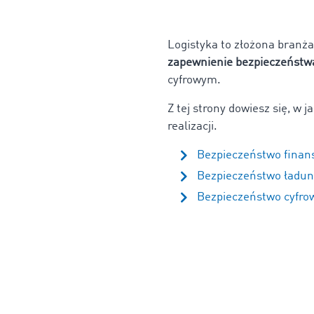
Logistyka to złożona branża
zapewnienie bezpieczeństw
cyfrowym.
Z tej strony dowiesz się, w
realizacji.
Bezpieczeństwo finans
Bezpieczeństwo ładun
Bezpieczeństwo cyfrowe