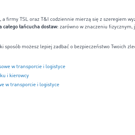
, a firmy TSL oraz T&I codziennie mierzą się z szeregiem wy
a całego łańcucha dostaw
: zarówno w znaczeniu fizycznym, 
 jaki sposób możesz lepiej zadbać o bezpieczeństwo Twoich zl
owe w transporcie i logistyce
ku i kierowcy
 w transporcie i logistyce