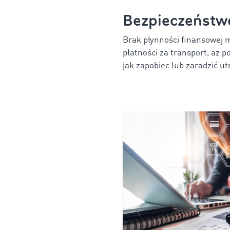
Bezpieczeństwo
Brak płynności finansowej m
płatności za transport, aż
jak zapobiec lub zaradzić ut