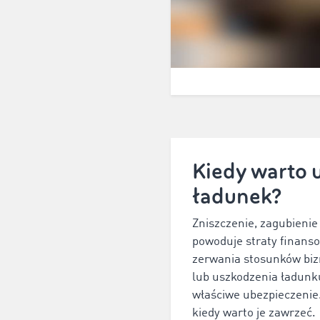
Kiedy warto 
ładunek?
Zniszczenie, zagubienie
powoduje straty finans
zerwania stosunków biz
lub uszkodzenia ładunk
właściwe ubezpieczenie.
kiedy warto je zawrzeć.