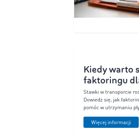
Kiedy warto 
faktoringu dl
Stawki w transporcie ros
Dowiedz się, jak faktor
pomóc w utrzymaniu pły
Więcej informacji