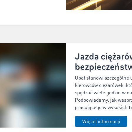
Jazda ciężaró
bezpieczeńst
Upał stanowi szczególne 
kierowców ciężarówek, kt
spędzać wiele godzin w n
Podpowiadamy, jak wespr
pracującego w wysokich 
Więcej informacji