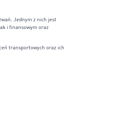
zwań. Jednym z nich jest
jak i finansowym oraz
eceń transportowych oraz ich