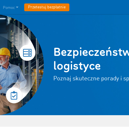
Przetestuj bezpłatnie
Pomoc
Bezpieczeństw
logistyce
Poznaj skuteczne porady i 