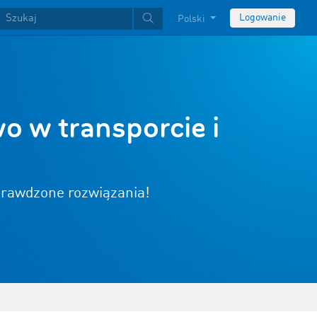
Logowanie
Polski
o w transporcie i
sprawdzone rozwiązania!