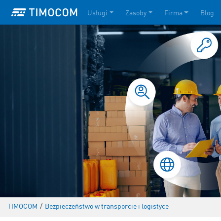
Usługi
Zasoby
Firma
Blog
TIMOCOM
/
Bezpieczeństwo w transporcie i logistyce