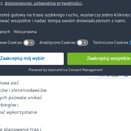
nsportowa
nsportowa TIMOCOM
rmom szybkie i łatwe
e i oferowanie
az wolnych pojazdów.
owa sieć
rców i zleceniodawców
ych pozwala unikać
ebiegów i
ać wykorzystanie
e planowanie tras i