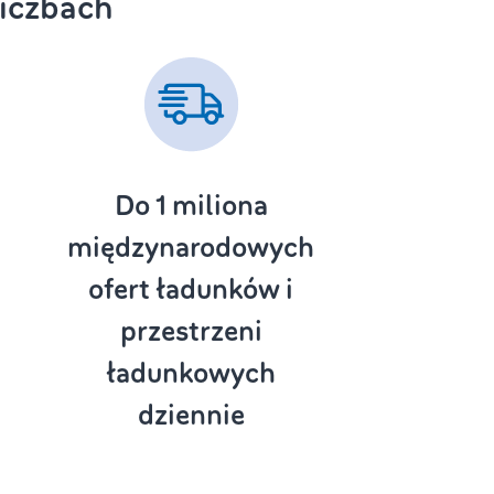
iczbach
Do 1
miliona
międzynarodowych
ofert ładunków i
przestrzeni
ładunkowych
dziennie