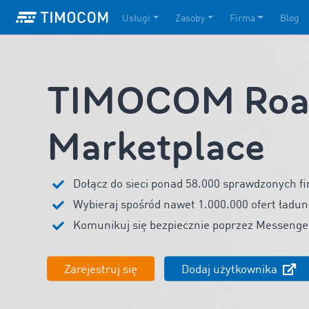
Usługi
Zasoby
Firma
Blog
TIMOCOM Road
Marketplace
Dołącz do sieci ponad 58.000 sprawdzonych fi
Wybieraj spośród nawet 1.000.000 ofert ładun
Komunikuj się bezpiecznie poprzez Messen
Zarejestruj się
Dodaj użytkownika