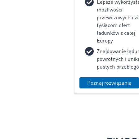
Lepsze wykorzyst
możliwości
przewozowych dzi
tysiącom ofert
ładunków z całej
Europy
Znajdowanie ładu
powrotnych i unik
pustych przebieg
Poznaj rozwiązania