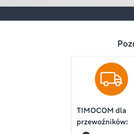
Poz
TIMOCOM dla
przewoźników: