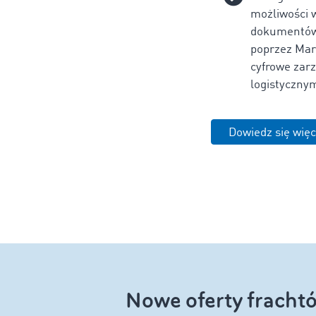
możliwości 
dokumentów
poprzez Mar
cyfrowe zar
logistycznym
Dowiedz się więc
Nowe oferty frachtó