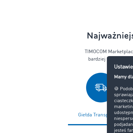
Najważniej
TIMOCOM Marketplace 
bardziej intuicyjną,
Giełda Transportowa