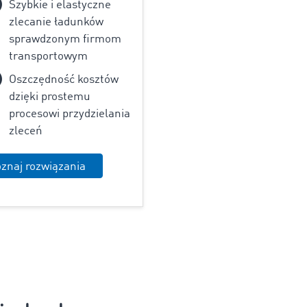
Szybkie i elastyczne
zlecanie ładunków
sprawdzonym firmom
transportowym
Oszczędność kosztów
dzięki prostemu
procesowi przydzielania
zleceń
znaj rozwiązania