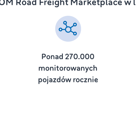
M Road Freight Marketplace w l
Ponad 270.000
monitorowanych
pojazdów rocznie