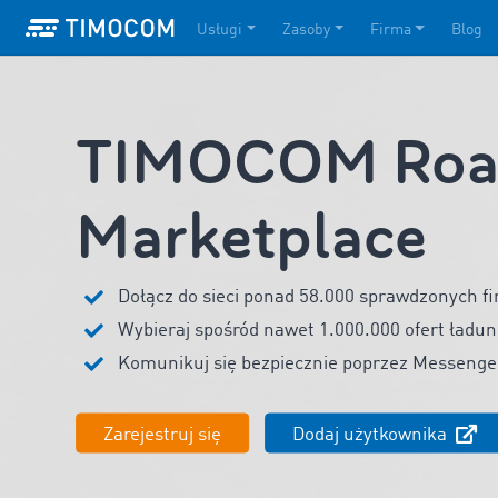
Usługi
Zasoby
Firma
Blog
TIMOCOM Road
Marketplace
Dołącz do sieci ponad 58.000 sprawdzonych fi
Wybieraj spośród nawet 1.000.000 ofert ładun
Komunikuj się bezpiecznie poprzez Messen
Zarejestruj się
Dodaj użytkownika