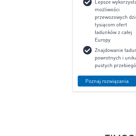
Lepsze wykorzyst
możliwości
przewozowych dzi
tysiącom ofert
ładunków z całej
Europy
Znajdowanie ładu
powrotnych i unik
pustych przebieg
Poznaj rozwiązania