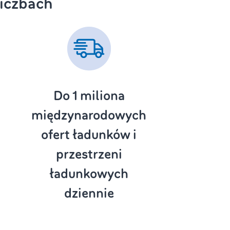
iczbach
Do 1
miliona
międzynarodowych
ofert ładunków i
przestrzeni
ładunkowych
dziennie