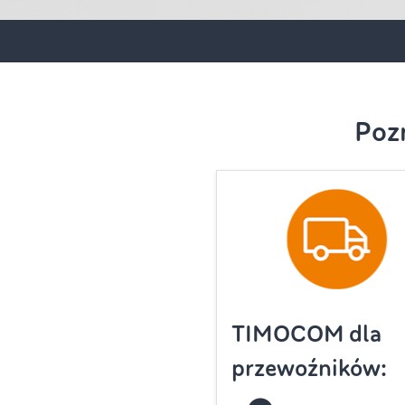
Poz
TIMOCOM dla
przewoźników: