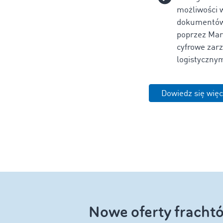
możliwości 
dokumentów
poprzez Mar
cyfrowe zar
logistycznym
Dowiedz się więc
Nowe oferty frachtó