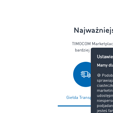
Najważniej
TIMOCOM Marketplace 
bardziej intuicyjną,
Giełda Transportowa