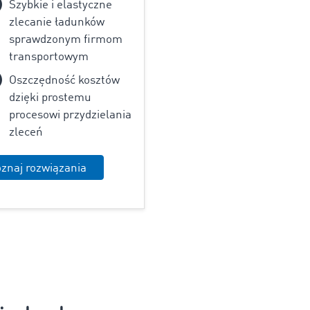
Szybkie i elastyczne
zlecanie ładunków
sprawdzonym firmom
transportowym
Oszczędność kosztów
dzięki prostemu
procesowi przydzielania
zleceń
znaj rozwiązania