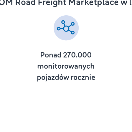
M Road Freight Marketplace w l
Ponad 270.000
monitorowanych
pojazdów rocznie